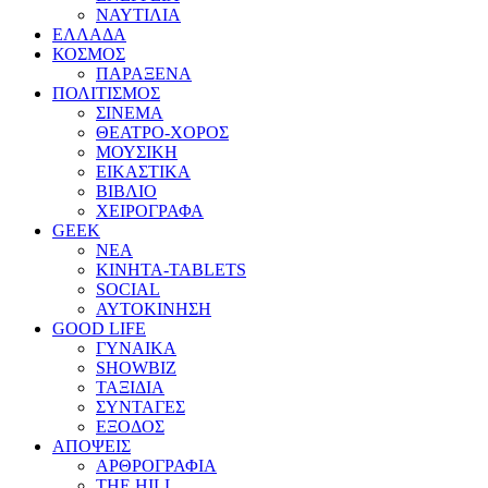
ΝΑΥΤΙΛΙΑ
ΕΛΛΑΔΑ
ΚΟΣΜΟΣ
ΠΑΡΑΞΕΝΑ
ΠΟΛΙΤΙΣΜΟΣ
ΣΙΝΕΜΑ
ΘΕΑΤΡΟ-ΧΟΡΟΣ
ΜΟΥΣΙΚΗ
ΕΙΚΑΣΤΙΚΑ
ΒΙΒΛΙΟ
ΧΕΙΡΟΓΡΑΦΑ
GEEK
ΝΕΑ
ΚΙΝΗΤΑ-TABLETS
SOCIAL
ΑΥΤΟΚΙΝΗΣΗ
GOOD LIFE
ΓΥΝΑΙΚΑ
SHOWBIZ
ΤΑΞΙΔΙΑ
ΣΥΝΤΑΓΕΣ
ΕΞΟΔΟΣ
ΑΠΟΨΕΙΣ
ΑΡΘΡΟΓΡΑΦΙΑ
THE HILL