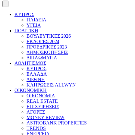
ΚΥΠΡΟΣ
ΠΑΙΔΕΙΑ
ΥΓΕΙΑ
ΠΟΛΙΤΙΚΗ
ΒΟΥΛΕΥΤΙΚΕΣ 2026
ΕΚΛΟΓΕΣ 2024
ΠΡΟΕΔΡΙΚΕΣ 2023
ΔΗΜΟΣΚΟΠΗΣΕΙΣ
ΔΙΠΛΩΜΑΤΙΑ
ΑΘΛΗΤΙΣΜΟΣ
ΚΥΠΡΟΣ
ΕΛΛΑΔΑ
ΔΙΕΘΝΗ
ΚΛΗΡΩΣΕΙΣ ALLWYN
ΟΙΚΟΝΟΜΙΚΗ
ΟΙΚΟΝΟΜΙΑ
REAL ESTATE
ΕΠΙΧΕΙΡΗΣΕΙΣ
ΑΓΟΡΕΣ
MONEY REVIEW
ASTROBANK PROPERTIES
TRENDS
ΕΝΕΡΓΕΙΑ