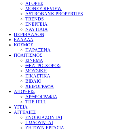
ΑΓΟΡΕΣ
MONEY REVIEW
ASTROBANK PROPERTIES
TRENDS
ΕΝΕΡΓΕΙΑ
ΝΑΥΤΙΛΙΑ
ΠΕΡΙΒΑΛΛΟΝ
ΕΛΛΑΔΑ
ΚΟΣΜΟΣ
ΠΑΡΑΞΕΝΑ
ΠΟΛΙΤΙΣΜΟΣ
ΣΙΝΕΜΑ
ΘΕΑΤΡΟ-ΧΟΡΟΣ
ΜΟΥΣΙΚΗ
ΕΙΚΑΣΤΙΚΑ
ΒΙΒΛΙΟ
ΧΕΙΡΟΓΡΑΦΑ
ΑΠΟΨΕΙΣ
ΑΡΘΡΟΓΡΑΦΙΑ
THE HILL
ΥΓΕΙΑ
ΑΓΓΕΛΙΕΣ
ΕΝΟΙΚΙΑΖΟΝΤΑΙ
ΠΩΛΟΥΝΤΑΙ
ΖΗΤΟΥΝ ΕΡΓΑΣΙΑ