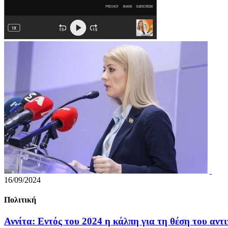
16/09/2024
Πολιτική
Αννίτα: Εντός του 2024 η κάλπη για τη θέση του αντ