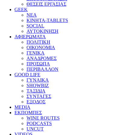
ΘΕΣΕΙΣ ΕΡΓΑΣΙΑΣ
GEEK
ΝΕΑ
ΚΙΝΗΤΑ-TABLETS
SOCIAL
ΑΥΤΟΚΙΝΗΣΗ
ΑΦΙΕΡΩΜΑΤΑ
ΠΟΛΙΤΙΚΗ
ΟΙΚΟΝΟΜΙΑ
ΓΕΝΙΚΑ
ΑΝΑΔΡΟΜΕΣ
ΠΡΟΣΩΠΑ
ΠΕΡΙΒΑΛΛΟΝ
GOOD LIFE
ΓΥΝΑΙΚΑ
SHOWBIZ
ΤΑΞΙΔΙΑ
ΣΥΝΤΑΓΕΣ
ΕΞΟΔΟΣ
MEDIA
ΕΚΠΟΜΠΕΣ
WINE ROUTES
PODCASTS
UNCUT
VIDEOS