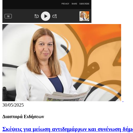
30/05/2025
Διασπορά Ειδήσεων
Σκέψεις για μείωση αντιδημάρχων και συνένωση δή