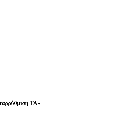
εταρρύθμιση ΤΑ»