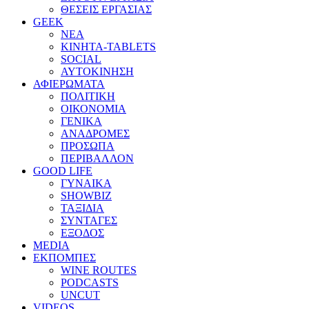
ΘΕΣΕΙΣ ΕΡΓΑΣΙΑΣ
GEEK
ΝΕΑ
ΚΙΝΗΤΑ-TABLETS
SOCIAL
ΑΥΤΟΚΙΝΗΣΗ
ΑΦΙΕΡΩΜΑΤΑ
ΠΟΛΙΤΙΚΗ
ΟΙΚΟΝΟΜΙΑ
ΓΕΝΙΚΑ
ΑΝΑΔΡΟΜΕΣ
ΠΡΟΣΩΠΑ
ΠΕΡΙΒΑΛΛΟΝ
GOOD LIFE
ΓΥΝΑΙΚΑ
SHOWBIZ
ΤΑΞΙΔΙΑ
ΣΥΝΤΑΓΕΣ
ΕΞΟΔΟΣ
MEDIA
ΕΚΠΟΜΠΕΣ
WINE ROUTES
PODCASTS
UNCUT
VIDEOS