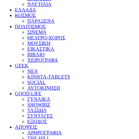
ΝΑΥΤΙΛΙΑ
ΕΛΛΑΔΑ
ΚΟΣΜΟΣ
ΠΑΡΑΞΕΝΑ
ΠΟΛΙΤΙΣΜΟΣ
ΣΙΝΕΜΑ
ΘΕΑΤΡΟ-ΧΟΡΟΣ
ΜΟΥΣΙΚΗ
ΕΙΚΑΣΤΙΚΑ
ΒΙΒΛΙΟ
ΧΕΙΡΟΓΡΑΦΑ
GEEK
ΝΕΑ
ΚΙΝΗΤΑ-TABLETS
SOCIAL
ΑΥΤΟΚΙΝΗΣΗ
GOOD LIFE
ΓΥΝΑΙΚΑ
SHOWBIZ
ΤΑΞΙΔΙΑ
ΣΥΝΤΑΓΕΣ
ΕΞΟΔΟΣ
ΑΠΟΨΕΙΣ
ΑΡΘΡΟΓΡΑΦΙΑ
THE HILL