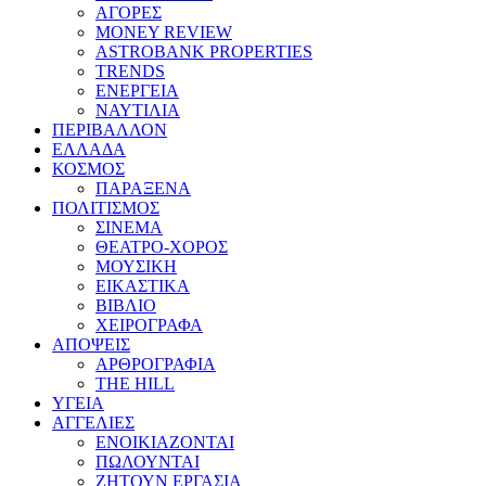
ΑΓΟΡΕΣ
MONEY REVIEW
ASTROBANK PROPERTIES
TRENDS
ΕΝΕΡΓΕΙΑ
ΝΑΥΤΙΛΙΑ
ΠΕΡΙΒΑΛΛΟΝ
ΕΛΛΑΔΑ
ΚΟΣΜΟΣ
ΠΑΡΑΞΕΝΑ
ΠΟΛΙΤΙΣΜΟΣ
ΣΙΝΕΜΑ
ΘΕΑΤΡΟ-ΧΟΡΟΣ
ΜΟΥΣΙΚΗ
ΕΙΚΑΣΤΙΚΑ
ΒΙΒΛΙΟ
ΧΕΙΡΟΓΡΑΦΑ
ΑΠΟΨΕΙΣ
ΑΡΘΡΟΓΡΑΦΙΑ
THE HILL
ΥΓΕΙΑ
ΑΓΓΕΛΙΕΣ
ΕΝΟΙΚΙΑΖΟΝΤΑΙ
ΠΩΛΟΥΝΤΑΙ
ΖΗΤΟΥΝ ΕΡΓΑΣΙΑ