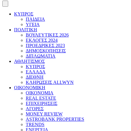
ΚΥΠΡΟΣ
ΠΑΙΔΕΙΑ
ΥΓΕΙΑ
ΠΟΛΙΤΙΚΗ
ΒΟΥΛΕΥΤΙΚΕΣ 2026
ΕΚΛΟΓΕΣ 2024
ΠΡΟΕΔΡΙΚΕΣ 2023
ΔΗΜΟΣΚΟΠΗΣΕΙΣ
ΔΙΠΛΩΜΑΤΙΑ
ΑΘΛΗΤΙΣΜΟΣ
ΚΥΠΡΟΣ
ΕΛΛΑΔΑ
ΔΙΕΘΝΗ
ΚΛΗΡΩΣΕΙΣ ALLWYN
ΟΙΚΟΝΟΜΙΚΗ
ΟΙΚΟΝΟΜΙΑ
REAL ESTATE
ΕΠΙΧΕΙΡΗΣΕΙΣ
ΑΓΟΡΕΣ
MONEY REVIEW
ASTROBANK PROPERTIES
TRENDS
ΕΝΕΡΓΕΙΑ