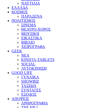
ΝΑΥΤΙΛΙΑ
ΕΛΛΑΔΑ
ΚΟΣΜΟΣ
ΠΑΡΑΞΕΝΑ
ΠΟΛΙΤΙΣΜΟΣ
ΣΙΝΕΜΑ
ΘΕΑΤΡΟ-ΧΟΡΟΣ
ΜΟΥΣΙΚΗ
ΕΙΚΑΣΤΙΚΑ
ΒΙΒΛΙΟ
ΧΕΙΡΟΓΡΑΦΑ
GEEK
ΝΕΑ
ΚΙΝΗΤΑ-TABLETS
SOCIAL
ΑΥΤΟΚΙΝΗΣΗ
GOOD LIFE
ΓΥΝΑΙΚΑ
SHOWBIZ
ΤΑΞΙΔΙΑ
ΣΥΝΤΑΓΕΣ
ΕΞΟΔΟΣ
ΑΠΟΨΕΙΣ
ΑΡΘΡΟΓΡΑΦΙΑ
THE HILL