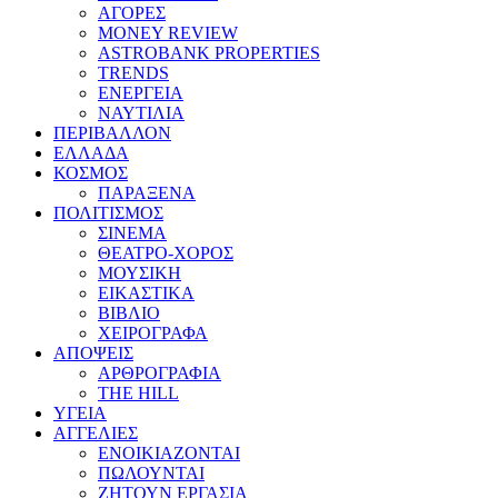
ΑΓΟΡΕΣ
MONEY REVIEW
ASTROBANK PROPERTIES
TRENDS
ΕΝΕΡΓΕΙΑ
ΝΑΥΤΙΛΙΑ
ΠΕΡΙΒΑΛΛΟΝ
ΕΛΛΑΔΑ
ΚΟΣΜΟΣ
ΠΑΡΑΞΕΝΑ
ΠΟΛΙΤΙΣΜΟΣ
ΣΙΝΕΜΑ
ΘΕΑΤΡΟ-ΧΟΡΟΣ
ΜΟΥΣΙΚΗ
ΕΙΚΑΣΤΙΚΑ
ΒΙΒΛΙΟ
ΧΕΙΡΟΓΡΑΦΑ
ΑΠΟΨΕΙΣ
ΑΡΘΡΟΓΡΑΦΙΑ
THE HILL
ΥΓΕΙΑ
ΑΓΓΕΛΙΕΣ
ΕΝΟΙΚΙΑΖΟΝΤΑΙ
ΠΩΛΟΥΝΤΑΙ
ΖΗΤΟΥΝ ΕΡΓΑΣΙΑ