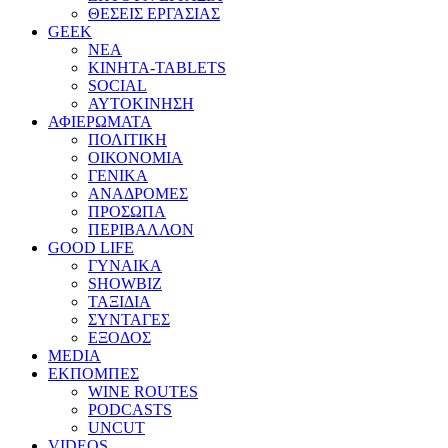
ΘΕΣΕΙΣ ΕΡΓΑΣΙΑΣ
GEEK
ΝΕΑ
ΚΙΝΗΤΑ-TABLETS
SOCIAL
ΑΥΤΟΚΙΝΗΣΗ
ΑΦΙΕΡΩΜΑΤΑ
ΠΟΛΙΤΙΚΗ
ΟΙΚΟΝΟΜΙΑ
ΓΕΝΙΚΑ
ΑΝΑΔΡΟΜΕΣ
ΠΡΟΣΩΠΑ
ΠΕΡΙΒΑΛΛΟΝ
GOOD LIFE
ΓΥΝΑΙΚΑ
SHOWBIZ
ΤΑΞΙΔΙΑ
ΣΥΝΤΑΓΕΣ
ΕΞΟΔΟΣ
MEDIA
ΕΚΠΟΜΠΕΣ
WINE ROUTES
PODCASTS
UNCUT
VIDEOS