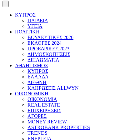
ΚΥΠΡΟΣ
ΠΑΙΔΕΙΑ
ΥΓΕΙΑ
ΠΟΛΙΤΙΚΗ
ΒΟΥΛΕΥΤΙΚΕΣ 2026
ΕΚΛΟΓΕΣ 2024
ΠΡΟΕΔΡΙΚΕΣ 2023
ΔΗΜΟΣΚΟΠΗΣΕΙΣ
ΔΙΠΛΩΜΑΤΙΑ
ΑΘΛΗΤΙΣΜΟΣ
ΚΥΠΡΟΣ
ΕΛΛΑΔΑ
ΔΙΕΘΝΗ
ΚΛΗΡΩΣΕΙΣ ALLWYN
ΟΙΚΟΝΟΜΙΚΗ
ΟΙΚΟΝΟΜΙΑ
REAL ESTATE
ΕΠΙΧΕΙΡΗΣΕΙΣ
ΑΓΟΡΕΣ
MONEY REVIEW
ASTROBANK PROPERTIES
TRENDS
ΕΝΕΡΓΕΙΑ