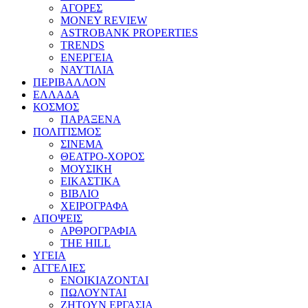
ΑΓΟΡΕΣ
MONEY REVIEW
ASTROBANK PROPERTIES
TRENDS
ΕΝΕΡΓΕΙΑ
ΝΑΥΤΙΛΙΑ
ΠΕΡΙΒΑΛΛΟΝ
ΕΛΛΑΔΑ
ΚΟΣΜΟΣ
ΠΑΡΑΞΕΝΑ
ΠΟΛΙΤΙΣΜΟΣ
ΣΙΝΕΜΑ
ΘΕΑΤΡΟ-ΧΟΡΟΣ
ΜΟΥΣΙΚΗ
ΕΙΚΑΣΤΙΚΑ
ΒΙΒΛΙΟ
ΧΕΙΡΟΓΡΑΦΑ
ΑΠΟΨΕΙΣ
ΑΡΘΡΟΓΡΑΦΙΑ
THE HILL
ΥΓΕΙΑ
ΑΓΓΕΛΙΕΣ
ΕΝΟΙΚΙΑΖΟΝΤΑΙ
ΠΩΛΟΥΝΤΑΙ
ΖΗΤΟΥΝ ΕΡΓΑΣΙΑ