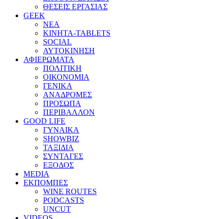
ΘΕΣΕΙΣ ΕΡΓΑΣΙΑΣ
GEEK
ΝΕΑ
ΚΙΝΗΤΑ-TABLETS
SOCIAL
ΑΥΤΟΚΙΝΗΣΗ
ΑΦΙΕΡΩΜΑΤΑ
ΠΟΛΙΤΙΚΗ
ΟΙΚΟΝΟΜΙΑ
ΓΕΝΙΚΑ
ΑΝΑΔΡΟΜΕΣ
ΠΡΟΣΩΠΑ
ΠΕΡΙΒΑΛΛΟΝ
GOOD LIFE
ΓΥΝΑΙΚΑ
SHOWBIZ
ΤΑΞΙΔΙΑ
ΣΥΝΤΑΓΕΣ
ΕΞΟΔΟΣ
MEDIA
ΕΚΠΟΜΠΕΣ
WINE ROUTES
PODCASTS
UNCUT
VIDEOS