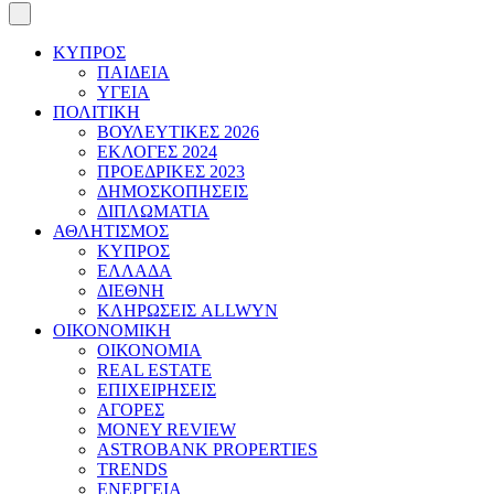
ΚΥΠΡΟΣ
ΠΑΙΔΕΙΑ
ΥΓΕΙΑ
ΠΟΛΙΤΙΚΗ
ΒΟΥΛΕΥΤΙΚΕΣ 2026
ΕΚΛΟΓΕΣ 2024
ΠΡΟΕΔΡΙΚΕΣ 2023
ΔΗΜΟΣΚΟΠΗΣΕΙΣ
ΔΙΠΛΩΜΑΤΙΑ
ΑΘΛΗΤΙΣΜΟΣ
ΚΥΠΡΟΣ
ΕΛΛΑΔΑ
ΔΙΕΘΝΗ
ΚΛΗΡΩΣΕΙΣ ALLWYN
ΟΙΚΟΝΟΜΙΚΗ
ΟΙΚΟΝΟΜΙΑ
REAL ESTATE
ΕΠΙΧΕΙΡΗΣΕΙΣ
ΑΓΟΡΕΣ
MONEY REVIEW
ASTROBANK PROPERTIES
TRENDS
ΕΝΕΡΓΕΙΑ