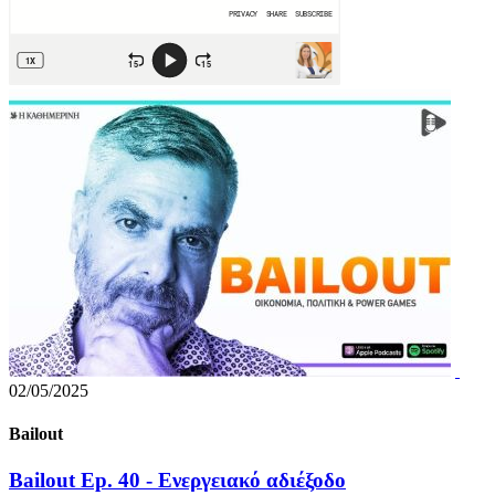
02/05/2025
Bailout
Bailout Ep. 40 - Ενεργειακό αδιέξοδο