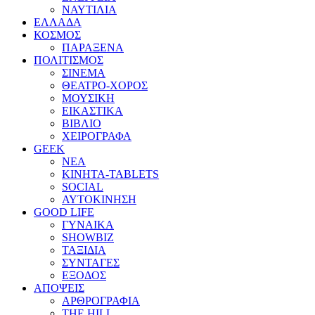
ΝΑΥΤΙΛΙΑ
ΕΛΛΑΔΑ
ΚΟΣΜΟΣ
ΠΑΡΑΞΕΝΑ
ΠΟΛΙΤΙΣΜΟΣ
ΣΙΝΕΜΑ
ΘΕΑΤΡΟ-ΧΟΡΟΣ
ΜΟΥΣΙΚΗ
ΕΙΚΑΣΤΙΚΑ
ΒΙΒΛΙΟ
ΧΕΙΡΟΓΡΑΦΑ
GEEK
ΝΕΑ
ΚΙΝΗΤΑ-TABLETS
SOCIAL
ΑΥΤΟΚΙΝΗΣΗ
GOOD LIFE
ΓΥΝΑΙΚΑ
SHOWBIZ
ΤΑΞΙΔΙΑ
ΣΥΝΤΑΓΕΣ
ΕΞΟΔΟΣ
ΑΠΟΨΕΙΣ
ΑΡΘΡΟΓΡΑΦΙΑ
THE HILL