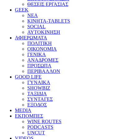
ΘΕΣΕΙΣ ΕΡΓΑΣΙΑΣ
GEEK
ΝΕΑ
ΚΙΝΗΤΑ-TABLETS
SOCIAL
ΑΥΤΟΚΙΝΗΣΗ
ΑΦΙΕΡΩΜΑΤΑ
ΠΟΛΙΤΙΚΗ
ΟΙΚΟΝΟΜΙΑ
ΓΕΝΙΚΑ
ΑΝΑΔΡΟΜΕΣ
ΠΡΟΣΩΠΑ
ΠΕΡΙΒΑΛΛΟΝ
GOOD LIFE
ΓΥΝΑΙΚΑ
SHOWBIZ
ΤΑΞΙΔΙΑ
ΣΥΝΤΑΓΕΣ
ΕΞΟΔΟΣ
MEDIA
ΕΚΠΟΜΠΕΣ
WINE ROUTES
PODCASTS
UNCUT
VIDEOS