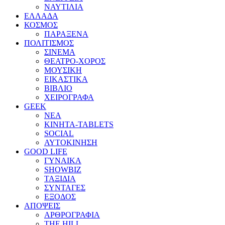
ΝΑΥΤΙΛΙΑ
ΕΛΛΑΔΑ
ΚΟΣΜΟΣ
ΠΑΡΑΞΕΝΑ
ΠΟΛΙΤΙΣΜΟΣ
ΣΙΝΕΜΑ
ΘΕΑΤΡΟ-ΧΟΡΟΣ
ΜΟΥΣΙΚΗ
ΕΙΚΑΣΤΙΚΑ
ΒΙΒΛΙΟ
ΧΕΙΡΟΓΡΑΦΑ
GEEK
ΝΕΑ
ΚΙΝΗΤΑ-TABLETS
SOCIAL
ΑΥΤΟΚΙΝΗΣΗ
GOOD LIFE
ΓΥΝΑΙΚΑ
SHOWBIZ
ΤΑΞΙΔΙΑ
ΣΥΝΤΑΓΕΣ
ΕΞΟΔΟΣ
ΑΠΟΨΕΙΣ
ΑΡΘΡΟΓΡΑΦΙΑ
THE HILL