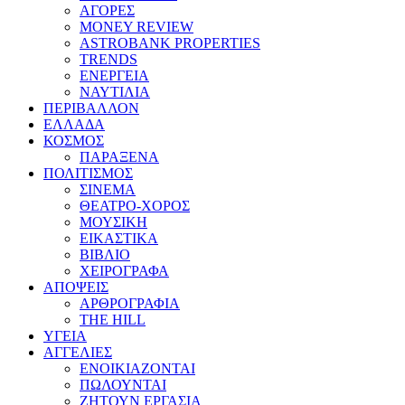
ΑΓΟΡΕΣ
MONEY REVIEW
ASTROBANK PROPERTIES
TRENDS
ΕΝΕΡΓΕΙΑ
ΝΑΥΤΙΛΙΑ
ΠΕΡΙΒΑΛΛΟΝ
ΕΛΛΑΔΑ
ΚΟΣΜΟΣ
ΠΑΡΑΞΕΝΑ
ΠΟΛΙΤΙΣΜΟΣ
ΣΙΝΕΜΑ
ΘΕΑΤΡΟ-ΧΟΡΟΣ
ΜΟΥΣΙΚΗ
ΕΙΚΑΣΤΙΚΑ
ΒΙΒΛΙΟ
ΧΕΙΡΟΓΡΑΦΑ
ΑΠΟΨΕΙΣ
ΑΡΘΡΟΓΡΑΦΙΑ
THE HILL
ΥΓΕΙΑ
ΑΓΓΕΛΙΕΣ
ΕΝΟΙΚΙΑΖΟΝΤΑΙ
ΠΩΛΟΥΝΤΑΙ
ΖΗΤΟΥΝ ΕΡΓΑΣΙΑ