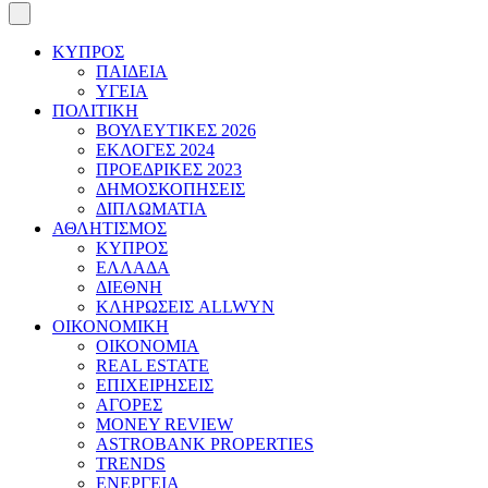
ΚΥΠΡΟΣ
ΠΑΙΔΕΙΑ
ΥΓΕΙΑ
ΠΟΛΙΤΙΚΗ
ΒΟΥΛΕΥΤΙΚΕΣ 2026
ΕΚΛΟΓΕΣ 2024
ΠΡΟΕΔΡΙΚΕΣ 2023
ΔΗΜΟΣΚΟΠΗΣΕΙΣ
ΔΙΠΛΩΜΑΤΙΑ
ΑΘΛΗΤΙΣΜΟΣ
ΚΥΠΡΟΣ
ΕΛΛΑΔΑ
ΔΙΕΘΝΗ
ΚΛΗΡΩΣΕΙΣ ALLWYN
ΟΙΚΟΝΟΜΙΚΗ
ΟΙΚΟΝΟΜΙΑ
REAL ESTATE
ΕΠΙΧΕΙΡΗΣΕΙΣ
ΑΓΟΡΕΣ
MONEY REVIEW
ASTROBANK PROPERTIES
TRENDS
ΕΝΕΡΓΕΙΑ