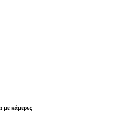
α με κάμερες