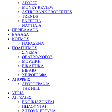
ΑΓΟΡΕΣ
MONEY REVIEW
ASTROBANK PROPERTIES
TRENDS
ΕΝΕΡΓΕΙΑ
ΝΑΥΤΙΛΙΑ
ΠΕΡΙΒΑΛΛΟΝ
ΕΛΛΑΔΑ
ΚΟΣΜΟΣ
ΠΑΡΑΞΕΝΑ
ΠΟΛΙΤΙΣΜΟΣ
ΣΙΝΕΜΑ
ΘΕΑΤΡΟ-ΧΟΡΟΣ
ΜΟΥΣΙΚΗ
ΕΙΚΑΣΤΙΚΑ
ΒΙΒΛΙΟ
ΧΕΙΡΟΓΡΑΦΑ
ΑΠΟΨΕΙΣ
ΑΡΘΡΟΓΡΑΦΙΑ
THE HILL
ΥΓΕΙΑ
ΑΓΓΕΛΙΕΣ
ΕΝΟΙΚΙΑΖΟΝΤΑΙ
ΠΩΛΟΥΝΤΑΙ
ΖΗΤΟΥΝ ΕΡΓΑΣΙΑ