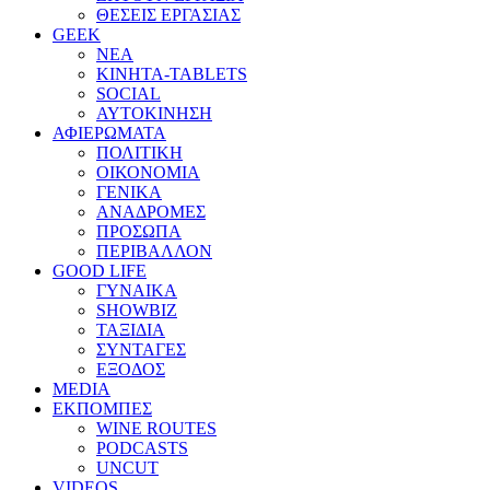
ΘΕΣΕΙΣ ΕΡΓΑΣΙΑΣ
GEEK
ΝΕΑ
ΚΙΝΗΤΑ-TABLETS
SOCIAL
ΑΥΤΟΚΙΝΗΣΗ
ΑΦΙΕΡΩΜΑΤΑ
ΠΟΛΙΤΙΚΗ
ΟΙΚΟΝΟΜΙΑ
ΓΕΝΙΚΑ
ΑΝΑΔΡΟΜΕΣ
ΠΡΟΣΩΠΑ
ΠΕΡΙΒΑΛΛΟΝ
GOOD LIFE
ΓΥΝΑΙΚΑ
SHOWBIZ
ΤΑΞΙΔΙΑ
ΣΥΝΤΑΓΕΣ
ΕΞΟΔΟΣ
MEDIA
ΕΚΠΟΜΠΕΣ
WINE ROUTES
PODCASTS
UNCUT
VIDEOS