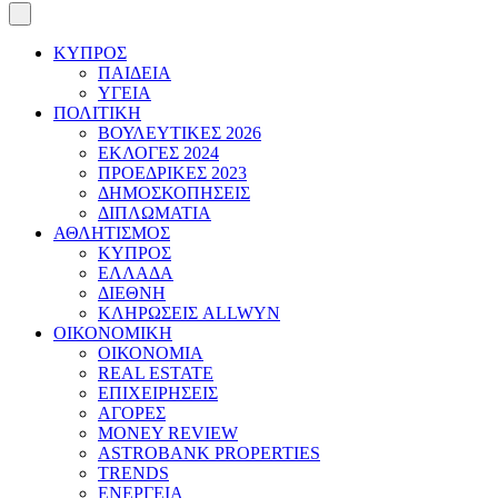
ΚΥΠΡΟΣ
ΠΑΙΔΕΙΑ
ΥΓΕΙΑ
ΠΟΛΙΤΙΚΗ
ΒΟΥΛΕΥΤΙΚΕΣ 2026
ΕΚΛΟΓΕΣ 2024
ΠΡΟΕΔΡΙΚΕΣ 2023
ΔΗΜΟΣΚΟΠΗΣΕΙΣ
ΔΙΠΛΩΜΑΤΙΑ
ΑΘΛΗΤΙΣΜΟΣ
ΚΥΠΡΟΣ
ΕΛΛΑΔΑ
ΔΙΕΘΝΗ
ΚΛΗΡΩΣΕΙΣ ALLWYN
ΟΙΚΟΝΟΜΙΚΗ
ΟΙΚΟΝΟΜΙΑ
REAL ESTATE
ΕΠΙΧΕΙΡΗΣΕΙΣ
ΑΓΟΡΕΣ
MONEY REVIEW
ASTROBANK PROPERTIES
TRENDS
ΕΝΕΡΓΕΙΑ