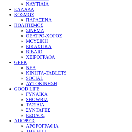
ΝΑΥΤΙΛΙΑ
ΕΛΛΑΔΑ
ΚΟΣΜΟΣ
ΠΑΡΑΞΕΝΑ
ΠΟΛΙΤΙΣΜΟΣ
ΣΙΝΕΜΑ
ΘΕΑΤΡΟ-ΧΟΡΟΣ
ΜΟΥΣΙΚΗ
ΕΙΚΑΣΤΙΚΑ
ΒΙΒΛΙΟ
ΧΕΙΡΟΓΡΑΦΑ
GEEK
ΝΕΑ
ΚΙΝΗΤΑ-TABLETS
SOCIAL
ΑΥΤΟΚΙΝΗΣΗ
GOOD LIFE
ΓΥΝΑΙΚΑ
SHOWBIZ
ΤΑΞΙΔΙΑ
ΣΥΝΤΑΓΕΣ
ΕΞΟΔΟΣ
ΑΠΟΨΕΙΣ
ΑΡΘΡΟΓΡΑΦΙΑ
THE HILL