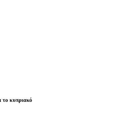
α το κυπριακό