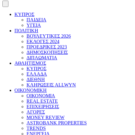
ΚΥΠΡΟΣ
ΠΑΙΔΕΙΑ
ΥΓΕΙΑ
ΠΟΛΙΤΙΚΗ
ΒΟΥΛΕΥΤΙΚΕΣ 2026
ΕΚΛΟΓΕΣ 2024
ΠΡΟΕΔΡΙΚΕΣ 2023
ΔΗΜΟΣΚΟΠΗΣΕΙΣ
ΔΙΠΛΩΜΑΤΙΑ
ΑΘΛΗΤΙΣΜΟΣ
ΚΥΠΡΟΣ
ΕΛΛΑΔΑ
ΔΙΕΘΝΗ
ΚΛΗΡΩΣΕΙΣ ALLWYN
ΟΙΚΟΝΟΜΙΚΗ
ΟΙΚΟΝΟΜΙΑ
REAL ESTATE
ΕΠΙΧΕΙΡΗΣΕΙΣ
ΑΓΟΡΕΣ
MONEY REVIEW
ASTROBANK PROPERTIES
TRENDS
ΕΝΕΡΓΕΙΑ