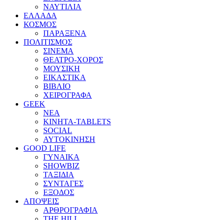
ΝΑΥΤΙΛΙΑ
ΕΛΛΑΔΑ
ΚΟΣΜΟΣ
ΠΑΡΑΞΕΝΑ
ΠΟΛΙΤΙΣΜΟΣ
ΣΙΝΕΜΑ
ΘΕΑΤΡΟ-ΧΟΡΟΣ
ΜΟΥΣΙΚΗ
ΕΙΚΑΣΤΙΚΑ
ΒΙΒΛΙΟ
ΧΕΙΡΟΓΡΑΦΑ
GEEK
ΝΕΑ
ΚΙΝΗΤΑ-TABLETS
SOCIAL
ΑΥΤΟΚΙΝΗΣΗ
GOOD LIFE
ΓΥΝΑΙΚΑ
SHOWBIZ
ΤΑΞΙΔΙΑ
ΣΥΝΤΑΓΕΣ
ΕΞΟΔΟΣ
ΑΠΟΨΕΙΣ
ΑΡΘΡΟΓΡΑΦΙΑ
THE HILL