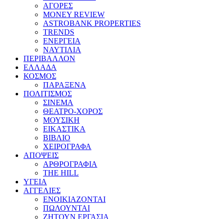
ΑΓΟΡΕΣ
MONEY REVIEW
ASTROBANK PROPERTIES
TRENDS
ΕΝΕΡΓΕΙΑ
ΝΑΥΤΙΛΙΑ
ΠΕΡΙΒΑΛΛΟΝ
ΕΛΛΑΔΑ
ΚΟΣΜΟΣ
ΠΑΡΑΞΕΝΑ
ΠΟΛΙΤΙΣΜΟΣ
ΣΙΝΕΜΑ
ΘΕΑΤΡΟ-ΧΟΡΟΣ
ΜΟΥΣΙΚΗ
ΕΙΚΑΣΤΙΚΑ
ΒΙΒΛΙΟ
ΧΕΙΡΟΓΡΑΦΑ
ΑΠΟΨΕΙΣ
ΑΡΘΡΟΓΡΑΦΙΑ
THE HILL
ΥΓΕΙΑ
ΑΓΓΕΛΙΕΣ
ΕΝΟΙΚΙΑΖΟΝΤΑΙ
ΠΩΛΟΥΝΤΑΙ
ΖΗΤΟΥΝ ΕΡΓΑΣΙΑ