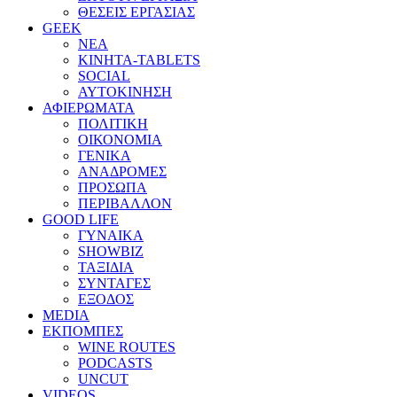
ΘΕΣΕΙΣ ΕΡΓΑΣΙΑΣ
GEEK
ΝΕΑ
ΚΙΝΗΤΑ-TABLETS
SOCIAL
ΑΥΤΟΚΙΝΗΣΗ
ΑΦΙΕΡΩΜΑΤΑ
ΠΟΛΙΤΙΚΗ
ΟΙΚΟΝΟΜΙΑ
ΓΕΝΙΚΑ
ΑΝΑΔΡΟΜΕΣ
ΠΡΟΣΩΠΑ
ΠΕΡΙΒΑΛΛΟΝ
GOOD LIFE
ΓΥΝΑΙΚΑ
SHOWBIZ
ΤΑΞΙΔΙΑ
ΣΥΝΤΑΓΕΣ
ΕΞΟΔΟΣ
MEDIA
ΕΚΠΟΜΠΕΣ
WINE ROUTES
PODCASTS
UNCUT
VIDEOS