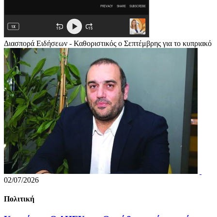
Διασπορά Ειδήσεων - Καθοριστικός ο Σεπτέμβρης για το κυπριακό
02/07/2026
Πολιτική