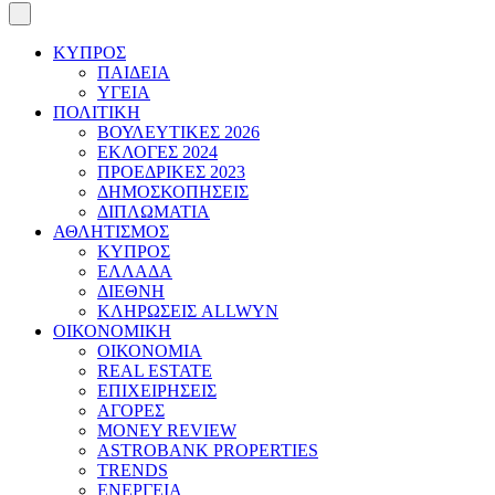
ΚΥΠΡΟΣ
ΠΑΙΔΕΙΑ
ΥΓΕΙΑ
ΠΟΛΙΤΙΚΗ
ΒΟΥΛΕΥΤΙΚΕΣ 2026
ΕΚΛΟΓΕΣ 2024
ΠΡΟΕΔΡΙΚΕΣ 2023
ΔΗΜΟΣΚΟΠΗΣΕΙΣ
ΔΙΠΛΩΜΑΤΙΑ
ΑΘΛΗΤΙΣΜΟΣ
ΚΥΠΡΟΣ
ΕΛΛΑΔΑ
ΔΙΕΘΝΗ
ΚΛΗΡΩΣΕΙΣ ALLWYN
ΟΙΚΟΝΟΜΙΚΗ
ΟΙΚΟΝΟΜΙΑ
REAL ESTATE
ΕΠΙΧΕΙΡΗΣΕΙΣ
ΑΓΟΡΕΣ
MONEY REVIEW
ASTROBANK PROPERTIES
TRENDS
ΕΝΕΡΓΕΙΑ