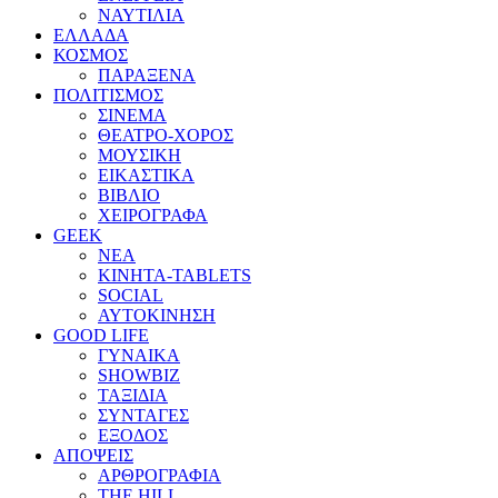
ΝΑΥΤΙΛΙΑ
ΕΛΛΑΔΑ
ΚΟΣΜΟΣ
ΠΑΡΑΞΕΝΑ
ΠΟΛΙΤΙΣΜΟΣ
ΣΙΝΕΜΑ
ΘΕΑΤΡΟ-ΧΟΡΟΣ
ΜΟΥΣΙΚΗ
ΕΙΚΑΣΤΙΚΑ
ΒΙΒΛΙΟ
ΧΕΙΡΟΓΡΑΦΑ
GEEK
ΝΕΑ
ΚΙΝΗΤΑ-TABLETS
SOCIAL
ΑΥΤΟΚΙΝΗΣΗ
GOOD LIFE
ΓΥΝΑΙΚΑ
SHOWBIZ
ΤΑΞΙΔΙΑ
ΣΥΝΤΑΓΕΣ
ΕΞΟΔΟΣ
ΑΠΟΨΕΙΣ
ΑΡΘΡΟΓΡΑΦΙΑ
THE HILL