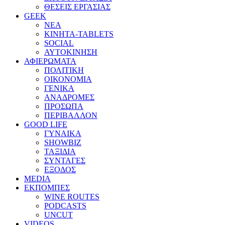
ΘΕΣΕΙΣ ΕΡΓΑΣΙΑΣ
GEEK
ΝΕΑ
ΚΙΝΗΤΑ-TABLETS
SOCIAL
ΑΥΤΟΚΙΝΗΣΗ
ΑΦΙΕΡΩΜΑΤΑ
ΠΟΛΙΤΙΚΗ
ΟΙΚΟΝΟΜΙΑ
ΓΕΝΙΚΑ
ΑΝΑΔΡΟΜΕΣ
ΠΡΟΣΩΠΑ
ΠΕΡΙΒΑΛΛΟΝ
GOOD LIFE
ΓΥΝΑΙΚΑ
SHOWBIZ
ΤΑΞΙΔΙΑ
ΣΥΝΤΑΓΕΣ
ΕΞΟΔΟΣ
MEDIA
ΕΚΠΟΜΠΕΣ
WINE ROUTES
PODCASTS
UNCUT
VIDEOS