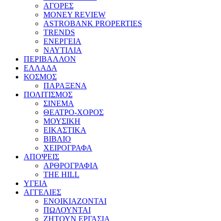
ΑΓΟΡΕΣ
MONEY REVIEW
ASTROBANK PROPERTIES
TRENDS
ΕΝΕΡΓΕΙΑ
ΝΑΥΤΙΛΙΑ
ΠΕΡΙΒΑΛΛΟΝ
ΕΛΛΑΔΑ
ΚΟΣΜΟΣ
ΠΑΡΑΞΕΝΑ
ΠΟΛΙΤΙΣΜΟΣ
ΣΙΝΕΜΑ
ΘΕΑΤΡΟ-ΧΟΡΟΣ
ΜΟΥΣΙΚΗ
ΕΙΚΑΣΤΙΚΑ
ΒΙΒΛΙΟ
ΧΕΙΡΟΓΡΑΦΑ
ΑΠΟΨΕΙΣ
ΑΡΘΡΟΓΡΑΦΙΑ
THE HILL
ΥΓΕΙΑ
ΑΓΓΕΛΙΕΣ
ΕΝΟΙΚΙΑΖΟΝΤΑΙ
ΠΩΛΟΥΝΤΑΙ
ΖΗΤΟΥΝ ΕΡΓΑΣΙΑ