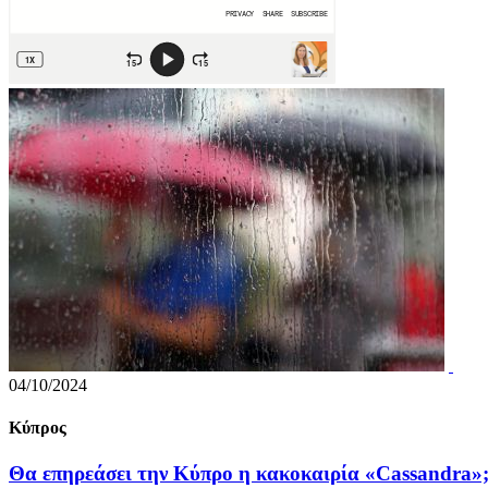
04/10/2024
Κύπρος
Θα επηρεάσει την Κύπρο η κακοκαιρία «Cassandra»