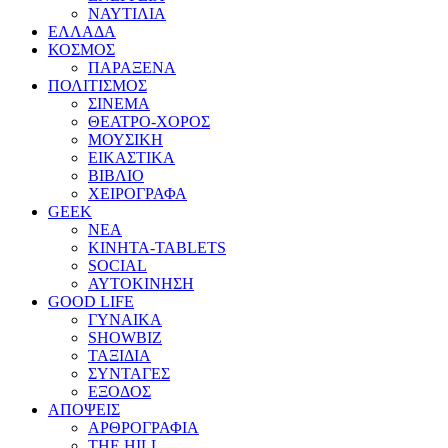
ΝΑΥΤΙΛΙΑ
ΕΛΛΑΔΑ
ΚΟΣΜΟΣ
ΠΑΡΑΞΕΝΑ
ΠΟΛΙΤΙΣΜΟΣ
ΣΙΝΕΜΑ
ΘΕΑΤΡΟ-ΧΟΡΟΣ
ΜΟΥΣΙΚΗ
ΕΙΚΑΣΤΙΚΑ
ΒΙΒΛΙΟ
ΧΕΙΡΟΓΡΑΦΑ
GEEK
ΝΕΑ
ΚΙΝΗΤΑ-TABLETS
SOCIAL
ΑΥΤΟΚΙΝΗΣΗ
GOOD LIFE
ΓΥΝΑΙΚΑ
SHOWBIZ
ΤΑΞΙΔΙΑ
ΣΥΝΤΑΓΕΣ
ΕΞΟΔΟΣ
ΑΠΟΨΕΙΣ
ΑΡΘΡΟΓΡΑΦΙΑ
THE HILL