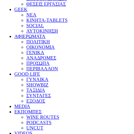
ΘΕΣΕΙΣ ΕΡΓΑΣΙΑΣ
GEEK
ΝΕΑ
ΚΙΝΗΤΑ-TABLETS
SOCIAL
ΑΥΤΟΚΙΝΗΣΗ
ΑΦΙΕΡΩΜΑΤΑ
ΠΟΛΙΤΙΚΗ
ΟΙΚΟΝΟΜΙΑ
ΓΕΝΙΚΑ
ΑΝΑΔΡΟΜΕΣ
ΠΡΟΣΩΠΑ
ΠΕΡΙΒΑΛΛΟΝ
GOOD LIFE
ΓΥΝΑΙΚΑ
SHOWBIZ
ΤΑΞΙΔΙΑ
ΣΥΝΤΑΓΕΣ
ΕΞΟΔΟΣ
MEDIA
ΕΚΠΟΜΠΕΣ
WINE ROUTES
PODCASTS
UNCUT
VIDEOS