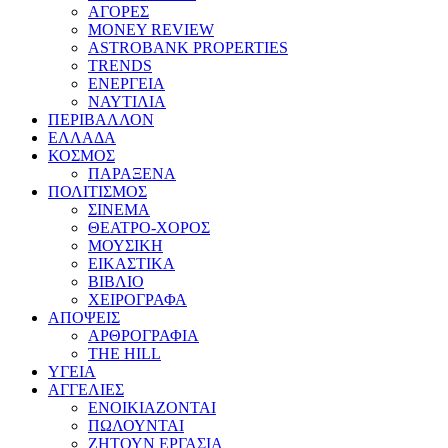
ΑΓΟΡΕΣ
MONEY REVIEW
ASTROBANK PROPERTIES
TRENDS
ΕΝΕΡΓΕΙΑ
ΝΑΥΤΙΛΙΑ
ΠΕΡΙΒΑΛΛΟΝ
ΕΛΛΑΔΑ
ΚΟΣΜΟΣ
ΠΑΡΑΞΕΝΑ
ΠΟΛΙΤΙΣΜΟΣ
ΣΙΝΕΜΑ
ΘΕΑΤΡΟ-ΧΟΡΟΣ
ΜΟΥΣΙΚΗ
ΕΙΚΑΣΤΙΚΑ
ΒΙΒΛΙΟ
ΧΕΙΡΟΓΡΑΦΑ
ΑΠΟΨΕΙΣ
ΑΡΘΡΟΓΡΑΦΙΑ
THE HILL
ΥΓΕΙΑ
ΑΓΓΕΛΙΕΣ
ΕΝΟΙΚΙΑΖΟΝΤΑΙ
ΠΩΛΟΥΝΤΑΙ
ΖΗΤΟΥΝ ΕΡΓΑΣΙΑ