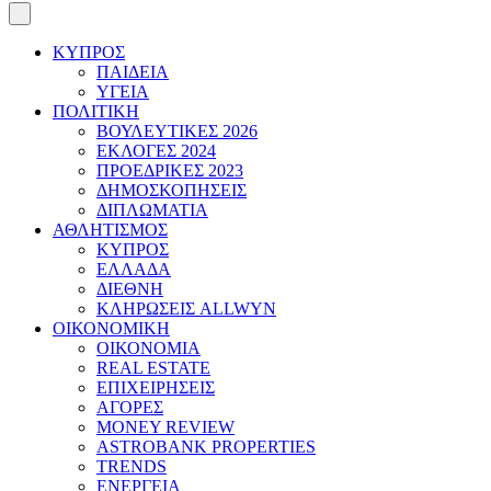
ΚΥΠΡΟΣ
ΠΑΙΔΕΙΑ
ΥΓΕΙΑ
ΠΟΛΙΤΙΚΗ
ΒΟΥΛΕΥΤΙΚΕΣ 2026
ΕΚΛΟΓΕΣ 2024
ΠΡΟΕΔΡΙΚΕΣ 2023
ΔΗΜΟΣΚΟΠΗΣΕΙΣ
ΔΙΠΛΩΜΑΤΙΑ
ΑΘΛΗΤΙΣΜΟΣ
ΚΥΠΡΟΣ
ΕΛΛΑΔΑ
ΔΙΕΘΝΗ
ΚΛΗΡΩΣΕΙΣ ALLWYN
ΟΙΚΟΝΟΜΙΚΗ
ΟΙΚΟΝΟΜΙΑ
REAL ESTATE
ΕΠΙΧΕΙΡΗΣΕΙΣ
ΑΓΟΡΕΣ
MONEY REVIEW
ASTROBANK PROPERTIES
TRENDS
ΕΝΕΡΓΕΙΑ