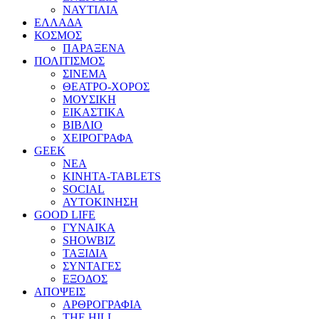
ΝΑΥΤΙΛΙΑ
ΕΛΛΑΔΑ
ΚΟΣΜΟΣ
ΠΑΡΑΞΕΝΑ
ΠΟΛΙΤΙΣΜΟΣ
ΣΙΝΕΜΑ
ΘΕΑΤΡΟ-ΧΟΡΟΣ
ΜΟΥΣΙΚΗ
ΕΙΚΑΣΤΙΚΑ
ΒΙΒΛΙΟ
ΧΕΙΡΟΓΡΑΦΑ
GEEK
ΝΕΑ
ΚΙΝΗΤΑ-TABLETS
SOCIAL
ΑΥΤΟΚΙΝΗΣΗ
GOOD LIFE
ΓΥΝΑΙΚΑ
SHOWBIZ
ΤΑΞΙΔΙΑ
ΣΥΝΤΑΓΕΣ
ΕΞΟΔΟΣ
ΑΠΟΨΕΙΣ
ΑΡΘΡΟΓΡΑΦΙΑ
THE HILL