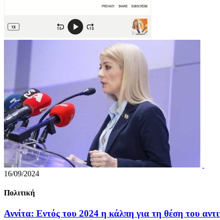
16/09/2024
Πολιτική
Αννίτα: Εντός του 2024 η κάλπη για τη θέση του αντ