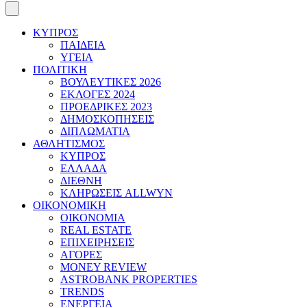
ΚΥΠΡΟΣ
ΠΑΙΔΕΙΑ
ΥΓΕΙΑ
ΠΟΛΙΤΙΚΗ
ΒΟΥΛΕΥΤΙΚΕΣ 2026
ΕΚΛΟΓΕΣ 2024
ΠΡΟΕΔΡΙΚΕΣ 2023
ΔΗΜΟΣΚΟΠΗΣΕΙΣ
ΔΙΠΛΩΜΑΤΙΑ
ΑΘΛΗΤΙΣΜΟΣ
ΚΥΠΡΟΣ
ΕΛΛΑΔΑ
ΔΙΕΘΝΗ
ΚΛΗΡΩΣΕΙΣ ALLWYN
ΟΙΚΟΝΟΜΙΚΗ
ΟΙΚΟΝΟΜΙΑ
REAL ESTATE
ΕΠΙΧΕΙΡΗΣΕΙΣ
ΑΓΟΡΕΣ
MONEY REVIEW
ASTROBANK PROPERTIES
TRENDS
ΕΝΕΡΓΕΙΑ