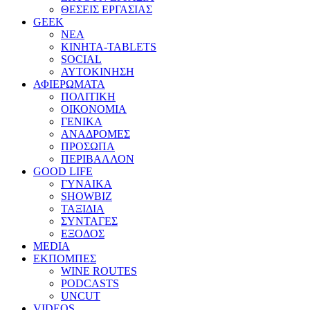
ΘΕΣΕΙΣ ΕΡΓΑΣΙΑΣ
GEEK
ΝΕΑ
ΚΙΝΗΤΑ-TABLETS
SOCIAL
ΑΥΤΟΚΙΝΗΣΗ
ΑΦΙΕΡΩΜΑΤΑ
ΠΟΛΙΤΙΚΗ
ΟΙΚΟΝΟΜΙΑ
ΓΕΝΙΚΑ
ΑΝΑΔΡΟΜΕΣ
ΠΡΟΣΩΠΑ
ΠΕΡΙΒΑΛΛΟΝ
GOOD LIFE
ΓΥΝΑΙΚΑ
SHOWBIZ
ΤΑΞΙΔΙΑ
ΣΥΝΤΑΓΕΣ
ΕΞΟΔΟΣ
MEDIA
ΕΚΠΟΜΠΕΣ
WINE ROUTES
PODCASTS
UNCUT
VIDEOS