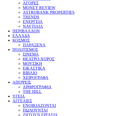
ΑΓΟΡΕΣ
MONEY REVIEW
ASTROBANK PROPERTIES
TRENDS
ΕΝΕΡΓΕΙΑ
ΝΑΥΤΙΛΙΑ
ΠΕΡΙΒΑΛΛΟΝ
ΕΛΛΑΔΑ
ΚΟΣΜΟΣ
ΠΑΡΑΞΕΝΑ
ΠΟΛΙΤΙΣΜΟΣ
ΣΙΝΕΜΑ
ΘΕΑΤΡΟ-ΧΟΡΟΣ
ΜΟΥΣΙΚΗ
ΕΙΚΑΣΤΙΚΑ
ΒΙΒΛΙΟ
ΧΕΙΡΟΓΡΑΦΑ
ΑΠΟΨΕΙΣ
ΑΡΘΡΟΓΡΑΦΙΑ
THE HILL
ΥΓΕΙΑ
ΑΓΓΕΛΙΕΣ
ΕΝΟΙΚΙΑΖΟΝΤΑΙ
ΠΩΛΟΥΝΤΑΙ
ΖΗΤΟΥΝ ΕΡΓΑΣΙΑ