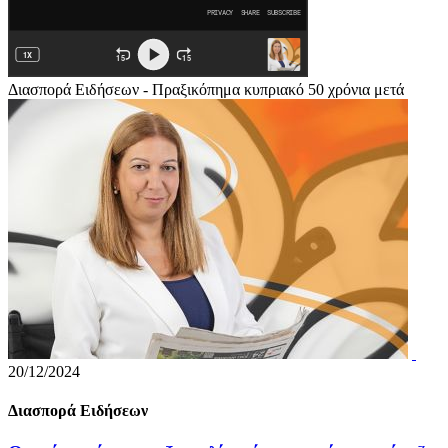
Διασπορά Ειδήσεων - Πραξικόπημα κυπριακό 50 χρόνια μετά
20/12/2024
Διασπορά Ειδήσεων