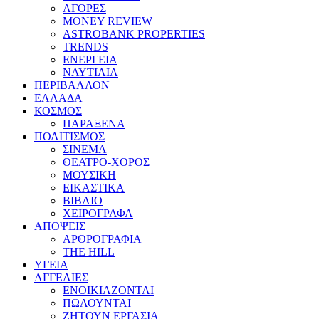
ΑΓΟΡΕΣ
MONEY REVIEW
ASTROBANK PROPERTIES
TRENDS
ΕΝΕΡΓΕΙΑ
ΝΑΥΤΙΛΙΑ
ΠΕΡΙΒΑΛΛΟΝ
ΕΛΛΑΔΑ
ΚΟΣΜΟΣ
ΠΑΡΑΞΕΝΑ
ΠΟΛΙΤΙΣΜΟΣ
ΣΙΝΕΜΑ
ΘΕΑΤΡΟ-ΧΟΡΟΣ
ΜΟΥΣΙΚΗ
ΕΙΚΑΣΤΙΚΑ
ΒΙΒΛΙΟ
ΧΕΙΡΟΓΡΑΦΑ
ΑΠΟΨΕΙΣ
ΑΡΘΡΟΓΡΑΦΙΑ
THE HILL
ΥΓΕΙΑ
ΑΓΓΕΛΙΕΣ
ΕΝΟΙΚΙΑΖΟΝΤΑΙ
ΠΩΛΟΥΝΤΑΙ
ΖΗΤΟΥΝ ΕΡΓΑΣΙΑ