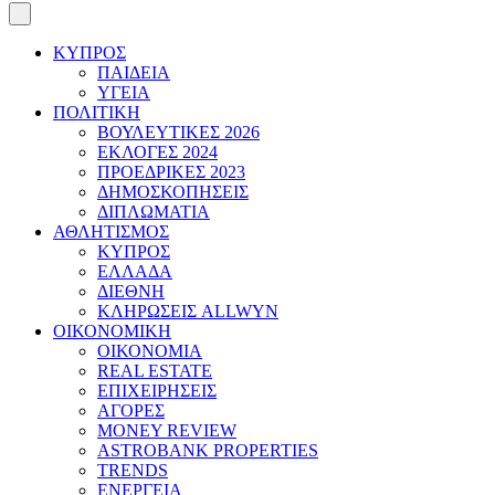
ΚΥΠΡΟΣ
ΠΑΙΔΕΙΑ
ΥΓΕΙΑ
ΠΟΛΙΤΙΚΗ
ΒΟΥΛΕΥΤΙΚΕΣ 2026
ΕΚΛΟΓΕΣ 2024
ΠΡΟΕΔΡΙΚΕΣ 2023
ΔΗΜΟΣΚΟΠΗΣΕΙΣ
ΔΙΠΛΩΜΑΤΙΑ
ΑΘΛΗΤΙΣΜΟΣ
ΚΥΠΡΟΣ
ΕΛΛΑΔΑ
ΔΙΕΘΝΗ
ΚΛΗΡΩΣΕΙΣ ALLWYN
ΟΙΚΟΝΟΜΙΚΗ
ΟΙΚΟΝΟΜΙΑ
REAL ESTATE
ΕΠΙΧΕΙΡΗΣΕΙΣ
ΑΓΟΡΕΣ
MONEY REVIEW
ASTROBANK PROPERTIES
TRENDS
ΕΝΕΡΓΕΙΑ