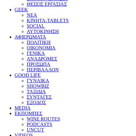
ΘΕΣΕΙΣ ΕΡΓΑΣΙΑΣ
GEEK
ΝΕΑ
ΚΙΝΗΤΑ-TABLETS
SOCIAL
ΑΥΤΟΚΙΝΗΣΗ
ΑΦΙΕΡΩΜΑΤΑ
ΠΟΛΙΤΙΚΗ
ΟΙΚΟΝΟΜΙΑ
ΓΕΝΙΚΑ
ΑΝΑΔΡΟΜΕΣ
ΠΡΟΣΩΠΑ
ΠΕΡΙΒΑΛΛΟΝ
GOOD LIFE
ΓΥΝΑΙΚΑ
SHOWBIZ
ΤΑΞΙΔΙΑ
ΣΥΝΤΑΓΕΣ
ΕΞΟΔΟΣ
MEDIA
ΕΚΠΟΜΠΕΣ
WINE ROUTES
PODCASTS
UNCUT
VIDEOS