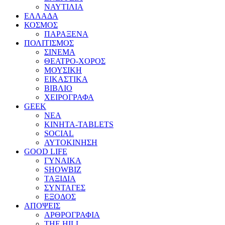
ΝΑΥΤΙΛΙΑ
ΕΛΛΑΔΑ
ΚΟΣΜΟΣ
ΠΑΡΑΞΕΝΑ
ΠΟΛΙΤΙΣΜΟΣ
ΣΙΝΕΜΑ
ΘΕΑΤΡΟ-ΧΟΡΟΣ
ΜΟΥΣΙΚΗ
ΕΙΚΑΣΤΙΚΑ
ΒΙΒΛΙΟ
ΧΕΙΡΟΓΡΑΦΑ
GEEK
ΝΕΑ
ΚΙΝΗΤΑ-TABLETS
SOCIAL
ΑΥΤΟΚΙΝΗΣΗ
GOOD LIFE
ΓΥΝΑΙΚΑ
SHOWBIZ
ΤΑΞΙΔΙΑ
ΣΥΝΤΑΓΕΣ
ΕΞΟΔΟΣ
ΑΠΟΨΕΙΣ
ΑΡΘΡΟΓΡΑΦΙΑ
THE HILL