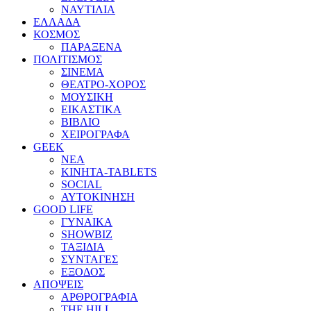
ΝΑΥΤΙΛΙΑ
ΕΛΛΑΔΑ
ΚΟΣΜΟΣ
ΠΑΡΑΞΕΝΑ
ΠΟΛΙΤΙΣΜΟΣ
ΣΙΝΕΜΑ
ΘΕΑΤΡΟ-ΧΟΡΟΣ
ΜΟΥΣΙΚΗ
ΕΙΚΑΣΤΙΚΑ
ΒΙΒΛΙΟ
ΧΕΙΡΟΓΡΑΦΑ
GEEK
ΝΕΑ
ΚΙΝΗΤΑ-TABLETS
SOCIAL
ΑΥΤΟΚΙΝΗΣΗ
GOOD LIFE
ΓΥΝΑΙΚΑ
SHOWBIZ
ΤΑΞΙΔΙΑ
ΣΥΝΤΑΓΕΣ
ΕΞΟΔΟΣ
ΑΠΟΨΕΙΣ
ΑΡΘΡΟΓΡΑΦΙΑ
THE HILL