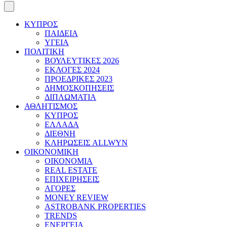
ΚΥΠΡΟΣ
ΠΑΙΔΕΙΑ
ΥΓΕΙΑ
ΠΟΛΙΤΙΚΗ
ΒΟΥΛΕΥΤΙΚΕΣ 2026
ΕΚΛΟΓΕΣ 2024
ΠΡΟΕΔΡΙΚΕΣ 2023
ΔΗΜΟΣΚΟΠΗΣΕΙΣ
ΔΙΠΛΩΜΑΤΙΑ
ΑΘΛΗΤΙΣΜΟΣ
ΚΥΠΡΟΣ
ΕΛΛΑΔΑ
ΔΙΕΘΝΗ
ΚΛΗΡΩΣΕΙΣ ALLWYN
ΟΙΚΟΝΟΜΙΚΗ
ΟΙΚΟΝΟΜΙΑ
REAL ESTATE
ΕΠΙΧΕΙΡΗΣΕΙΣ
ΑΓΟΡΕΣ
MONEY REVIEW
ASTROBANK PROPERTIES
TRENDS
ΕΝΕΡΓΕΙΑ