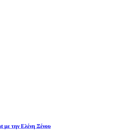
t με την Ελένη Ξένου