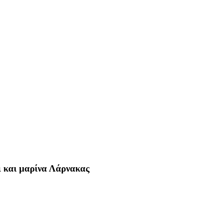
νι και μαρίνα Λάρνακας