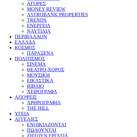
ΑΓΟΡΕΣ
MONEY REVIEW
ASTROBANK PROPERTIES
TRENDS
ΕΝΕΡΓΕΙΑ
ΝΑΥΤΙΛΙΑ
ΠΕΡΙΒΑΛΛΟΝ
ΕΛΛΑΔΑ
ΚΟΣΜΟΣ
ΠΑΡΑΞΕΝΑ
ΠΟΛΙΤΙΣΜΟΣ
ΣΙΝΕΜΑ
ΘΕΑΤΡΟ-ΧΟΡΟΣ
ΜΟΥΣΙΚΗ
ΕΙΚΑΣΤΙΚΑ
ΒΙΒΛΙΟ
ΧΕΙΡΟΓΡΑΦΑ
ΑΠΟΨΕΙΣ
ΑΡΘΡΟΓΡΑΦΙΑ
THE HILL
ΥΓΕΙΑ
ΑΓΓΕΛΙΕΣ
ΕΝΟΙΚΙΑΖΟΝΤΑΙ
ΠΩΛΟΥΝΤΑΙ
ΖΗΤΟΥΝ ΕΡΓΑΣΙΑ