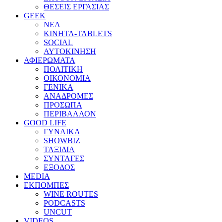
ΘΕΣΕΙΣ ΕΡΓΑΣΙΑΣ
GEEK
ΝΕΑ
ΚΙΝΗΤΑ-TABLETS
SOCIAL
ΑΥΤΟΚΙΝΗΣΗ
ΑΦΙΕΡΩΜΑΤΑ
ΠΟΛΙΤΙΚΗ
ΟΙΚΟΝΟΜΙΑ
ΓΕΝΙΚΑ
ΑΝΑΔΡΟΜΕΣ
ΠΡΟΣΩΠΑ
ΠΕΡΙΒΑΛΛΟΝ
GOOD LIFE
ΓΥΝΑΙΚΑ
SHOWBIZ
ΤΑΞΙΔΙΑ
ΣΥΝΤΑΓΕΣ
ΕΞΟΔΟΣ
MEDIA
ΕΚΠΟΜΠΕΣ
WINE ROUTES
PODCASTS
UNCUT
VIDEOS