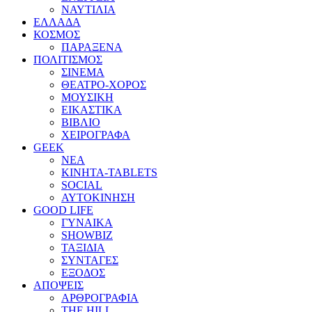
ΝΑΥΤΙΛΙΑ
ΕΛΛΑΔΑ
ΚΟΣΜΟΣ
ΠΑΡΑΞΕΝΑ
ΠΟΛΙΤΙΣΜΟΣ
ΣΙΝΕΜΑ
ΘΕΑΤΡΟ-ΧΟΡΟΣ
ΜΟΥΣΙΚΗ
ΕΙΚΑΣΤΙΚΑ
ΒΙΒΛΙΟ
ΧΕΙΡΟΓΡΑΦΑ
GEEK
ΝΕΑ
ΚΙΝΗΤΑ-TABLETS
SOCIAL
ΑΥΤΟΚΙΝΗΣΗ
GOOD LIFE
ΓΥΝΑΙΚΑ
SHOWBIZ
ΤΑΞΙΔΙΑ
ΣΥΝΤΑΓΕΣ
ΕΞΟΔΟΣ
ΑΠΟΨΕΙΣ
ΑΡΘΡΟΓΡΑΦΙΑ
THE HILL