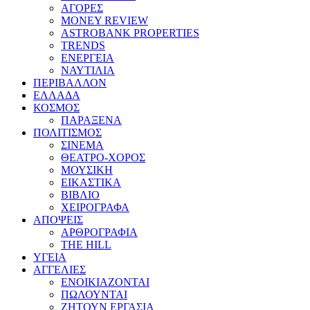
ΑΓΟΡΕΣ
MONEY REVIEW
ASTROBANK PROPERTIES
TRENDS
ΕΝΕΡΓΕΙΑ
ΝΑΥΤΙΛΙΑ
ΠΕΡΙΒΑΛΛΟΝ
ΕΛΛΑΔΑ
ΚΟΣΜΟΣ
ΠΑΡΑΞΕΝΑ
ΠΟΛΙΤΙΣΜΟΣ
ΣΙΝΕΜΑ
ΘΕΑΤΡΟ-ΧΟΡΟΣ
ΜΟΥΣΙΚΗ
ΕΙΚΑΣΤΙΚΑ
ΒΙΒΛΙΟ
ΧΕΙΡΟΓΡΑΦΑ
ΑΠΟΨΕΙΣ
ΑΡΘΡΟΓΡΑΦΙΑ
THE HILL
ΥΓΕΙΑ
ΑΓΓΕΛΙΕΣ
ΕΝΟΙΚΙΑΖΟΝΤΑΙ
ΠΩΛΟΥΝΤΑΙ
ΖΗΤΟΥΝ ΕΡΓΑΣΙΑ