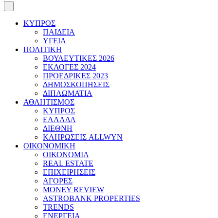
ΚΥΠΡΟΣ
ΠΑΙΔΕΙΑ
ΥΓΕΙΑ
ΠΟΛΙΤΙΚΗ
ΒΟΥΛΕΥΤΙΚΕΣ 2026
ΕΚΛΟΓΕΣ 2024
ΠΡΟΕΔΡΙΚΕΣ 2023
ΔΗΜΟΣΚΟΠΗΣΕΙΣ
ΔΙΠΛΩΜΑΤΙΑ
ΑΘΛΗΤΙΣΜΟΣ
ΚΥΠΡΟΣ
ΕΛΛΑΔΑ
ΔΙΕΘΝΗ
ΚΛΗΡΩΣΕΙΣ ALLWYN
ΟΙΚΟΝΟΜΙΚΗ
ΟΙΚΟΝΟΜΙΑ
REAL ESTATE
ΕΠΙΧΕΙΡΗΣΕΙΣ
ΑΓΟΡΕΣ
MONEY REVIEW
ASTROBANK PROPERTIES
TRENDS
ΕΝΕΡΓΕΙΑ