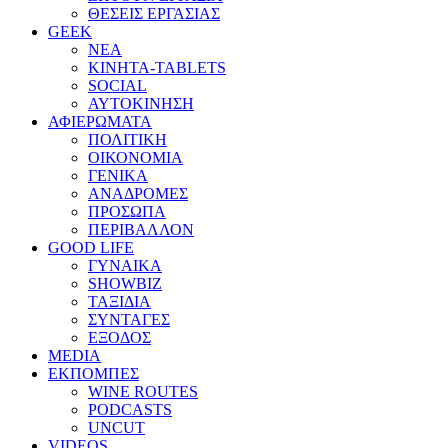
ΘΕΣΕΙΣ ΕΡΓΑΣΙΑΣ
GEEK
ΝΕΑ
ΚΙΝΗΤΑ-TABLETS
SOCIAL
ΑΥΤΟΚΙΝΗΣΗ
ΑΦΙΕΡΩΜΑΤΑ
ΠΟΛΙΤΙΚΗ
ΟΙΚΟΝΟΜΙΑ
ΓΕΝΙΚΑ
ΑΝΑΔΡΟΜΕΣ
ΠΡΟΣΩΠΑ
ΠΕΡΙΒΑΛΛΟΝ
GOOD LIFE
ΓΥΝΑΙΚΑ
SHOWBIZ
ΤΑΞΙΔΙΑ
ΣΥΝΤΑΓΕΣ
ΕΞΟΔΟΣ
MEDIA
ΕΚΠΟΜΠΕΣ
WINE ROUTES
PODCASTS
UNCUT
VIDEOS