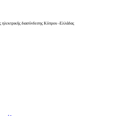
ης ηλεκτρικής διασύνδεσης Κύπρου -Ελλάδας