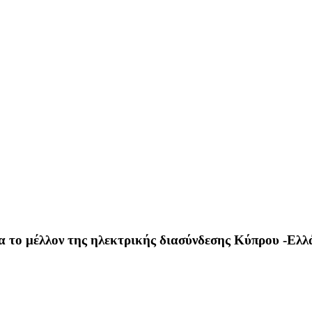
α το μέλλον της ηλεκτρικής διασύνδεσης Κύπρου -Ελλ