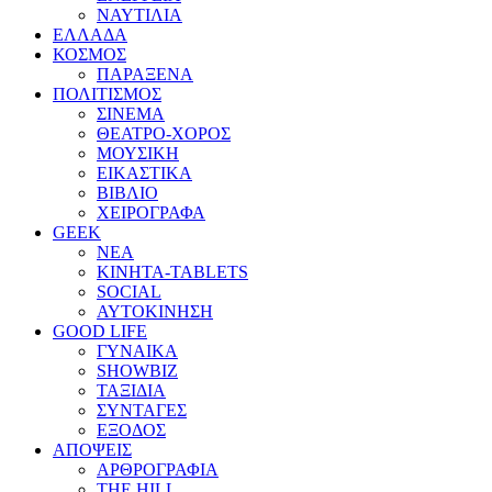
ΝΑΥΤΙΛΙΑ
ΕΛΛΑΔΑ
ΚΟΣΜΟΣ
ΠΑΡΑΞΕΝΑ
ΠΟΛΙΤΙΣΜΟΣ
ΣΙΝΕΜΑ
ΘΕΑΤΡΟ-ΧΟΡΟΣ
ΜΟΥΣΙΚΗ
ΕΙΚΑΣΤΙΚΑ
ΒΙΒΛΙΟ
ΧΕΙΡΟΓΡΑΦΑ
GEEK
ΝΕΑ
ΚΙΝΗΤΑ-TABLETS
SOCIAL
ΑΥΤΟΚΙΝΗΣΗ
GOOD LIFE
ΓΥΝΑΙΚΑ
SHOWBIZ
ΤΑΞΙΔΙΑ
ΣΥΝΤΑΓΕΣ
ΕΞΟΔΟΣ
ΑΠΟΨΕΙΣ
ΑΡΘΡΟΓΡΑΦΙΑ
THE HILL