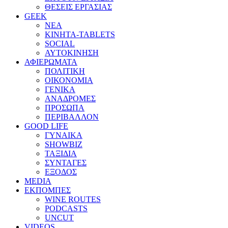
ΘΕΣΕΙΣ ΕΡΓΑΣΙΑΣ
GEEK
ΝΕΑ
ΚΙΝΗΤΑ-TABLETS
SOCIAL
ΑΥΤΟΚΙΝΗΣΗ
ΑΦΙΕΡΩΜΑΤΑ
ΠΟΛΙΤΙΚΗ
ΟΙΚΟΝΟΜΙΑ
ΓΕΝΙΚΑ
ΑΝΑΔΡΟΜΕΣ
ΠΡΟΣΩΠΑ
ΠΕΡΙΒΑΛΛΟΝ
GOOD LIFE
ΓΥΝΑΙΚΑ
SHOWBIZ
ΤΑΞΙΔΙΑ
ΣΥΝΤΑΓΕΣ
ΕΞΟΔΟΣ
MEDIA
ΕΚΠΟΜΠΕΣ
WINE ROUTES
PODCASTS
UNCUT
VIDEOS