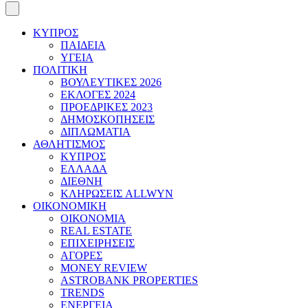
ΚΥΠΡΟΣ
ΠΑΙΔΕΙΑ
ΥΓΕΙΑ
ΠΟΛΙΤΙΚΗ
ΒΟΥΛΕΥΤΙΚΕΣ 2026
ΕΚΛΟΓΕΣ 2024
ΠΡΟΕΔΡΙΚΕΣ 2023
ΔΗΜΟΣΚΟΠΗΣΕΙΣ
ΔΙΠΛΩΜΑΤΙΑ
ΑΘΛΗΤΙΣΜΟΣ
ΚΥΠΡΟΣ
ΕΛΛΑΔΑ
ΔΙΕΘΝΗ
ΚΛΗΡΩΣΕΙΣ ALLWYN
ΟΙΚΟΝΟΜΙΚΗ
ΟΙΚΟΝΟΜΙΑ
REAL ESTATE
ΕΠΙΧΕΙΡΗΣΕΙΣ
ΑΓΟΡΕΣ
MONEY REVIEW
ASTROBANK PROPERTIES
TRENDS
ΕΝΕΡΓΕΙΑ