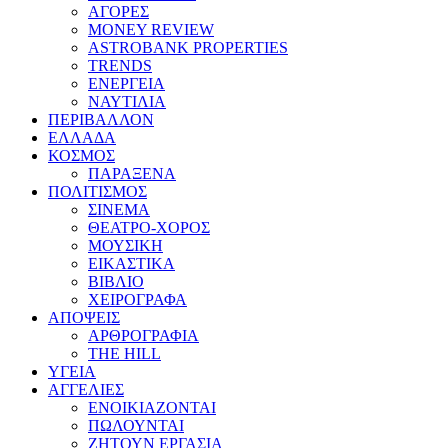
ΑΓΟΡΕΣ
MONEY REVIEW
ASTROBANK PROPERTIES
TRENDS
ΕΝΕΡΓΕΙΑ
ΝΑΥΤΙΛΙΑ
ΠΕΡΙΒΑΛΛΟΝ
ΕΛΛΑΔΑ
ΚΟΣΜΟΣ
ΠΑΡΑΞΕΝΑ
ΠΟΛΙΤΙΣΜΟΣ
ΣΙΝΕΜΑ
ΘΕΑΤΡΟ-ΧΟΡΟΣ
ΜΟΥΣΙΚΗ
ΕΙΚΑΣΤΙΚΑ
ΒΙΒΛΙΟ
ΧΕΙΡΟΓΡΑΦΑ
ΑΠΟΨΕΙΣ
ΑΡΘΡΟΓΡΑΦΙΑ
THE HILL
ΥΓΕΙΑ
ΑΓΓΕΛΙΕΣ
ΕΝΟΙΚΙΑΖΟΝΤΑΙ
ΠΩΛΟΥΝΤΑΙ
ΖΗΤΟΥΝ ΕΡΓΑΣΙΑ