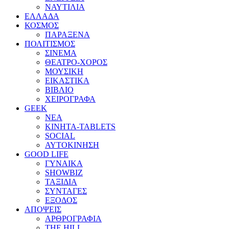
ΝΑΥΤΙΛΙΑ
ΕΛΛΑΔΑ
ΚΟΣΜΟΣ
ΠΑΡΑΞΕΝΑ
ΠΟΛΙΤΙΣΜΟΣ
ΣΙΝΕΜΑ
ΘΕΑΤΡΟ-ΧΟΡΟΣ
ΜΟΥΣΙΚΗ
ΕΙΚΑΣΤΙΚΑ
ΒΙΒΛΙΟ
ΧΕΙΡΟΓΡΑΦΑ
GEEK
ΝΕΑ
ΚΙΝΗΤΑ-TABLETS
SOCIAL
ΑΥΤΟΚΙΝΗΣΗ
GOOD LIFE
ΓΥΝΑΙΚΑ
SHOWBIZ
ΤΑΞΙΔΙΑ
ΣΥΝΤΑΓΕΣ
ΕΞΟΔΟΣ
ΑΠΟΨΕΙΣ
ΑΡΘΡΟΓΡΑΦΙΑ
THE HILL