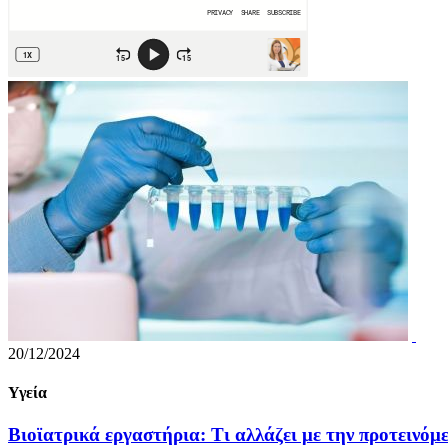
20/12/2024
Υγεία
Βιοϊατρικά εργαστήρια: Τι αλλάζει με την προτεινόμ