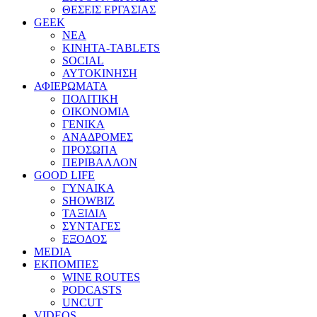
ΘΕΣΕΙΣ ΕΡΓΑΣΙΑΣ
GEEK
ΝΕΑ
ΚΙΝΗΤΑ-TABLETS
SOCIAL
ΑΥΤΟΚΙΝΗΣΗ
ΑΦΙΕΡΩΜΑΤΑ
ΠΟΛΙΤΙΚΗ
ΟΙΚΟΝΟΜΙΑ
ΓΕΝΙΚΑ
ΑΝΑΔΡΟΜΕΣ
ΠΡΟΣΩΠΑ
ΠΕΡΙΒΑΛΛΟΝ
GOOD LIFE
ΓΥΝΑΙΚΑ
SHOWBIZ
ΤΑΞΙΔΙΑ
ΣΥΝΤΑΓΕΣ
ΕΞΟΔΟΣ
MEDIA
ΕΚΠΟΜΠΕΣ
WINE ROUTES
PODCASTS
UNCUT
VIDEOS