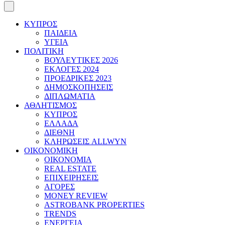
ΚΥΠΡΟΣ
ΠΑΙΔΕΙΑ
ΥΓΕΙΑ
ΠΟΛΙΤΙΚΗ
ΒΟΥΛΕΥΤΙΚΕΣ 2026
ΕΚΛΟΓΕΣ 2024
ΠΡΟΕΔΡΙΚΕΣ 2023
ΔΗΜΟΣΚΟΠΗΣΕΙΣ
ΔΙΠΛΩΜΑΤΙΑ
ΑΘΛΗΤΙΣΜΟΣ
ΚΥΠΡΟΣ
ΕΛΛΑΔΑ
ΔΙΕΘΝΗ
ΚΛΗΡΩΣΕΙΣ ALLWYN
ΟΙΚΟΝΟΜΙΚΗ
ΟΙΚΟΝΟΜΙΑ
REAL ESTATE
ΕΠΙΧΕΙΡΗΣΕΙΣ
ΑΓΟΡΕΣ
MONEY REVIEW
ASTROBANK PROPERTIES
TRENDS
ΕΝΕΡΓΕΙΑ