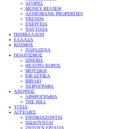
ΑΓΟΡΕΣ
MONEY REVIEW
ASTROBANK PROPERTIES
TRENDS
ΕΝΕΡΓΕΙΑ
ΝΑΥΤΙΛΙΑ
ΠΕΡΙΒΑΛΛΟΝ
ΕΛΛΑΔΑ
ΚΟΣΜΟΣ
ΠΑΡΑΞΕΝΑ
ΠΟΛΙΤΙΣΜΟΣ
ΣΙΝΕΜΑ
ΘΕΑΤΡΟ-ΧΟΡΟΣ
ΜΟΥΣΙΚΗ
ΕΙΚΑΣΤΙΚΑ
ΒΙΒΛΙΟ
ΧΕΙΡΟΓΡΑΦΑ
ΑΠΟΨΕΙΣ
ΑΡΘΡΟΓΡΑΦΙΑ
THE HILL
ΥΓΕΙΑ
ΑΓΓΕΛΙΕΣ
ΕΝΟΙΚΙΑΖΟΝΤΑΙ
ΠΩΛΟΥΝΤΑΙ
ΖΗΤΟΥΝ ΕΡΓΑΣΙΑ