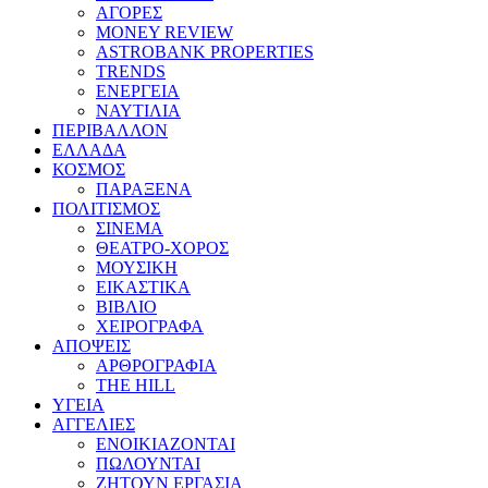
ΑΓΟΡΕΣ
MONEY REVIEW
ASTROBANK PROPERTIES
TRENDS
ΕΝΕΡΓΕΙΑ
ΝΑΥΤΙΛΙΑ
ΠΕΡΙΒΑΛΛΟΝ
ΕΛΛΑΔΑ
ΚΟΣΜΟΣ
ΠΑΡΑΞΕΝΑ
ΠΟΛΙΤΙΣΜΟΣ
ΣΙΝΕΜΑ
ΘΕΑΤΡΟ-ΧΟΡΟΣ
ΜΟΥΣΙΚΗ
ΕΙΚΑΣΤΙΚΑ
ΒΙΒΛΙΟ
ΧΕΙΡΟΓΡΑΦΑ
ΑΠΟΨΕΙΣ
ΑΡΘΡΟΓΡΑΦΙΑ
THE HILL
ΥΓΕΙΑ
ΑΓΓΕΛΙΕΣ
ΕΝΟΙΚΙΑΖΟΝΤΑΙ
ΠΩΛΟΥΝΤΑΙ
ΖΗΤΟΥΝ ΕΡΓΑΣΙΑ