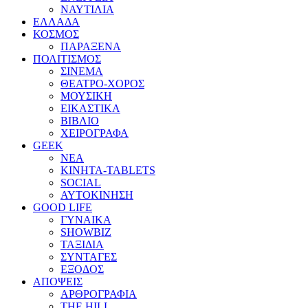
ΝΑΥΤΙΛΙΑ
ΕΛΛΑΔΑ
ΚΟΣΜΟΣ
ΠΑΡΑΞΕΝΑ
ΠΟΛΙΤΙΣΜΟΣ
ΣΙΝΕΜΑ
ΘΕΑΤΡΟ-ΧΟΡΟΣ
ΜΟΥΣΙΚΗ
ΕΙΚΑΣΤΙΚΑ
ΒΙΒΛΙΟ
ΧΕΙΡΟΓΡΑΦΑ
GEEK
ΝΕΑ
ΚΙΝΗΤΑ-TABLETS
SOCIAL
ΑΥΤΟΚΙΝΗΣΗ
GOOD LIFE
ΓΥΝΑΙΚΑ
SHOWBIZ
ΤΑΞΙΔΙΑ
ΣΥΝΤΑΓΕΣ
ΕΞΟΔΟΣ
ΑΠΟΨΕΙΣ
ΑΡΘΡΟΓΡΑΦΙΑ
THE HILL