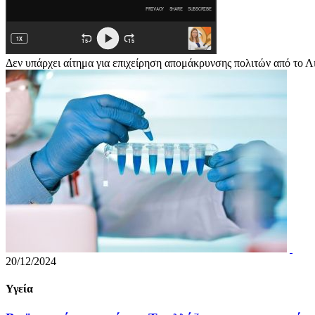
Δεν υπάρχει αίτημα για επιχείρηση απομάκρυνσης πολιτών από το Λ
20/12/2024
Υγεία