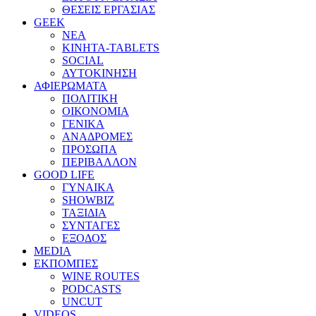
ΘΕΣΕΙΣ ΕΡΓΑΣΙΑΣ
GEEK
ΝΕΑ
ΚΙΝΗΤΑ-TABLETS
SOCIAL
ΑΥΤΟΚΙΝΗΣΗ
ΑΦΙΕΡΩΜΑΤΑ
ΠΟΛΙΤΙΚΗ
ΟΙΚΟΝΟΜΙΑ
ΓΕΝΙΚΑ
ΑΝΑΔΡΟΜΕΣ
ΠΡΟΣΩΠΑ
ΠΕΡΙΒΑΛΛΟΝ
GOOD LIFE
ΓΥΝΑΙΚΑ
SHOWBIZ
ΤΑΞΙΔΙΑ
ΣΥΝΤΑΓΕΣ
ΕΞΟΔΟΣ
MEDIA
ΕΚΠΟΜΠΕΣ
WINE ROUTES
PODCASTS
UNCUT
VIDEOS