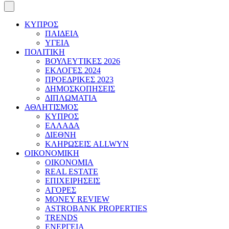
ΚΥΠΡΟΣ
ΠΑΙΔΕΙΑ
ΥΓΕΙΑ
ΠΟΛΙΤΙΚΗ
ΒΟΥΛΕΥΤΙΚΕΣ 2026
ΕΚΛΟΓΕΣ 2024
ΠΡΟΕΔΡΙΚΕΣ 2023
ΔΗΜΟΣΚΟΠΗΣΕΙΣ
ΔΙΠΛΩΜΑΤΙΑ
ΑΘΛΗΤΙΣΜΟΣ
ΚΥΠΡΟΣ
ΕΛΛΑΔΑ
ΔΙΕΘΝΗ
ΚΛΗΡΩΣΕΙΣ ALLWYN
ΟΙΚΟΝΟΜΙΚΗ
ΟΙΚΟΝΟΜΙΑ
REAL ESTATE
ΕΠΙΧΕΙΡΗΣΕΙΣ
ΑΓΟΡΕΣ
MONEY REVIEW
ASTROBANK PROPERTIES
TRENDS
ΕΝΕΡΓΕΙΑ