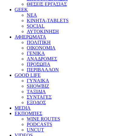
ΘΕΣΕΙΣ ΕΡΓΑΣΙΑΣ
GEEK
ΝΕΑ
ΚΙΝΗΤΑ-TABLETS
SOCIAL
ΑΥΤΟΚΙΝΗΣΗ
ΑΦΙΕΡΩΜΑΤΑ
ΠΟΛΙΤΙΚΗ
ΟΙΚΟΝΟΜΙΑ
ΓΕΝΙΚΑ
ΑΝΑΔΡΟΜΕΣ
ΠΡΟΣΩΠΑ
ΠΕΡΙΒΑΛΛΟΝ
GOOD LIFE
ΓΥΝΑΙΚΑ
SHOWBIZ
ΤΑΞΙΔΙΑ
ΣΥΝΤΑΓΕΣ
ΕΞΟΔΟΣ
MEDIA
ΕΚΠΟΜΠΕΣ
WINE ROUTES
PODCASTS
UNCUT
VIDEOS