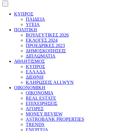
ΚΥΠΡΟΣ
ΠΑΙΔΕΙΑ
ΥΓΕΙΑ
ΠΟΛΙΤΙΚΗ
ΒΟΥΛΕΥΤΙΚΕΣ 2026
ΕΚΛΟΓΕΣ 2024
ΠΡΟΕΔΡΙΚΕΣ 2023
ΔΗΜΟΣΚΟΠΗΣΕΙΣ
ΔΙΠΛΩΜΑΤΙΑ
ΑΘΛΗΤΙΣΜΟΣ
ΚΥΠΡΟΣ
ΕΛΛΑΔΑ
ΔΙΕΘΝΗ
ΚΛΗΡΩΣΕΙΣ ALLWYN
ΟΙΚΟΝΟΜΙΚΗ
ΟΙΚΟΝΟΜΙΑ
REAL ESTATE
ΕΠΙΧΕΙΡΗΣΕΙΣ
ΑΓΟΡΕΣ
MONEY REVIEW
ASTROBANK PROPERTIES
TRENDS
ΕΝΕΡΓΕΙΑ