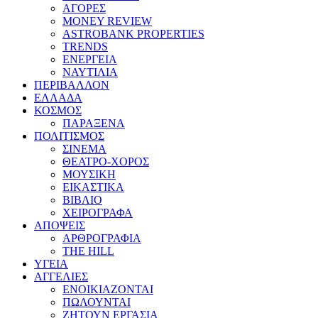
ΑΓΟΡΕΣ
MONEY REVIEW
ASTROBANK PROPERTIES
TRENDS
ΕΝΕΡΓΕΙΑ
ΝΑΥΤΙΛΙΑ
ΠΕΡΙΒΑΛΛΟΝ
ΕΛΛΑΔΑ
ΚΟΣΜΟΣ
ΠΑΡΑΞΕΝΑ
ΠΟΛΙΤΙΣΜΟΣ
ΣΙΝΕΜΑ
ΘΕΑΤΡΟ-ΧΟΡΟΣ
ΜΟΥΣΙΚΗ
ΕΙΚΑΣΤΙΚΑ
ΒΙΒΛΙΟ
ΧΕΙΡΟΓΡΑΦΑ
ΑΠΟΨΕΙΣ
ΑΡΘΡΟΓΡΑΦΙΑ
THE HILL
ΥΓΕΙΑ
ΑΓΓΕΛΙΕΣ
ΕΝΟΙΚΙΑΖΟΝΤΑΙ
ΠΩΛΟΥΝΤΑΙ
ΖΗΤΟΥΝ ΕΡΓΑΣΙΑ