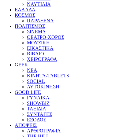
ΝΑΥΤΙΛΙΑ
ΕΛΛΑΔΑ
ΚΟΣΜΟΣ
ΠΑΡΑΞΕΝΑ
ΠΟΛΙΤΙΣΜΟΣ
ΣΙΝΕΜΑ
ΘΕΑΤΡΟ-ΧΟΡΟΣ
ΜΟΥΣΙΚΗ
ΕΙΚΑΣΤΙΚΑ
ΒΙΒΛΙΟ
ΧΕΙΡΟΓΡΑΦΑ
GEEK
ΝΕΑ
ΚΙΝΗΤΑ-TABLETS
SOCIAL
ΑΥΤΟΚΙΝΗΣΗ
GOOD LIFE
ΓΥΝΑΙΚΑ
SHOWBIZ
ΤΑΞΙΔΙΑ
ΣΥΝΤΑΓΕΣ
ΕΞΟΔΟΣ
ΑΠΟΨΕΙΣ
ΑΡΘΡΟΓΡΑΦΙΑ
THE HILL