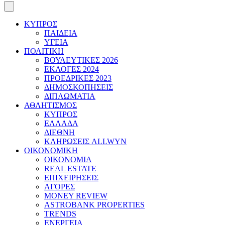
ΚΥΠΡΟΣ
ΠΑΙΔΕΙΑ
ΥΓΕΙΑ
ΠΟΛΙΤΙΚΗ
ΒΟΥΛΕΥΤΙΚΕΣ 2026
ΕΚΛΟΓΕΣ 2024
ΠΡΟΕΔΡΙΚΕΣ 2023
ΔΗΜΟΣΚΟΠΗΣΕΙΣ
ΔΙΠΛΩΜΑΤΙΑ
ΑΘΛΗΤΙΣΜΟΣ
ΚΥΠΡΟΣ
ΕΛΛΑΔΑ
ΔΙΕΘΝΗ
ΚΛΗΡΩΣΕΙΣ ALLWYN
ΟΙΚΟΝΟΜΙΚΗ
ΟΙΚΟΝΟΜΙΑ
REAL ESTATE
ΕΠΙΧΕΙΡΗΣΕΙΣ
ΑΓΟΡΕΣ
MONEY REVIEW
ASTROBANK PROPERTIES
TRENDS
ΕΝΕΡΓΕΙΑ