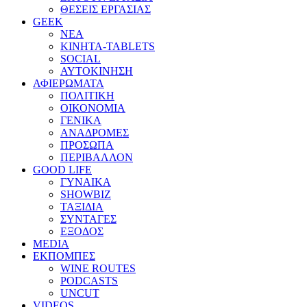
ΘΕΣΕΙΣ ΕΡΓΑΣΙΑΣ
GEEK
ΝΕΑ
ΚΙΝΗΤΑ-TABLETS
SOCIAL
ΑΥΤΟΚΙΝΗΣΗ
ΑΦΙΕΡΩΜΑΤΑ
ΠΟΛΙΤΙΚΗ
ΟΙΚΟΝΟΜΙΑ
ΓΕΝΙΚΑ
ΑΝΑΔΡΟΜΕΣ
ΠΡΟΣΩΠΑ
ΠΕΡΙΒΑΛΛΟΝ
GOOD LIFE
ΓΥΝΑΙΚΑ
SHOWBIZ
ΤΑΞΙΔΙΑ
ΣΥΝΤΑΓΕΣ
ΕΞΟΔΟΣ
MEDIA
ΕΚΠΟΜΠΕΣ
WINE ROUTES
PODCASTS
UNCUT
VIDEOS