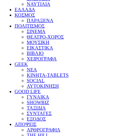
ΝΑΥΤΙΛΙΑ
ΕΛΛΑΔΑ
ΚΟΣΜΟΣ
ΠΑΡΑΞΕΝΑ
ΠΟΛΙΤΙΣΜΟΣ
ΣΙΝΕΜΑ
ΘΕΑΤΡΟ-ΧΟΡΟΣ
ΜΟΥΣΙΚΗ
ΕΙΚΑΣΤΙΚΑ
ΒΙΒΛΙΟ
ΧΕΙΡΟΓΡΑΦΑ
GEEK
ΝΕΑ
ΚΙΝΗΤΑ-TABLETS
SOCIAL
ΑΥΤΟΚΙΝΗΣΗ
GOOD LIFE
ΓΥΝΑΙΚΑ
SHOWBIZ
ΤΑΞΙΔΙΑ
ΣΥΝΤΑΓΕΣ
ΕΞΟΔΟΣ
ΑΠΟΨΕΙΣ
ΑΡΘΡΟΓΡΑΦΙΑ
THE HILL