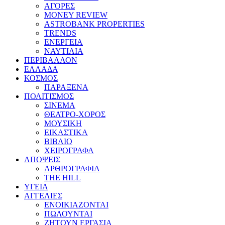
ΑΓΟΡΕΣ
MONEY REVIEW
ASTROBANK PROPERTIES
TRENDS
ΕΝΕΡΓΕΙΑ
ΝΑΥΤΙΛΙΑ
ΠΕΡΙΒΑΛΛΟΝ
ΕΛΛΑΔΑ
ΚΟΣΜΟΣ
ΠΑΡΑΞΕΝΑ
ΠΟΛΙΤΙΣΜΟΣ
ΣΙΝΕΜΑ
ΘΕΑΤΡΟ-ΧΟΡΟΣ
ΜΟΥΣΙΚΗ
ΕΙΚΑΣΤΙΚΑ
ΒΙΒΛΙΟ
ΧΕΙΡΟΓΡΑΦΑ
ΑΠΟΨΕΙΣ
ΑΡΘΡΟΓΡΑΦΙΑ
THE HILL
ΥΓΕΙΑ
ΑΓΓΕΛΙΕΣ
ΕΝΟΙΚΙΑΖΟΝΤΑΙ
ΠΩΛΟΥΝΤΑΙ
ΖΗΤΟΥΝ ΕΡΓΑΣΙΑ