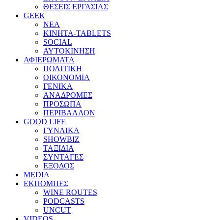
ΘΕΣΕΙΣ ΕΡΓΑΣΙΑΣ
GEEK
ΝΕΑ
ΚΙΝΗΤΑ-TABLETS
SOCIAL
ΑΥΤΟΚΙΝΗΣΗ
ΑΦΙΕΡΩΜΑΤΑ
ΠΟΛΙΤΙΚΗ
ΟΙΚΟΝΟΜΙΑ
ΓΕΝΙΚΑ
ΑΝΑΔΡΟΜΕΣ
ΠΡΟΣΩΠΑ
ΠΕΡΙΒΑΛΛΟΝ
GOOD LIFE
ΓΥΝΑΙΚΑ
SHOWBIZ
ΤΑΞΙΔΙΑ
ΣΥΝΤΑΓΕΣ
ΕΞΟΔΟΣ
MEDIA
ΕΚΠΟΜΠΕΣ
WINE ROUTES
PODCASTS
UNCUT
VIDEOS