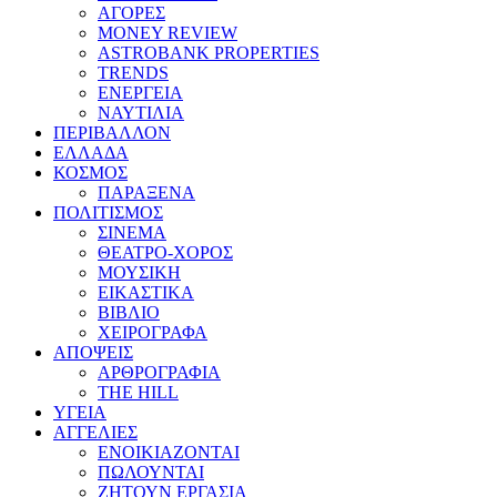
ΑΓΟΡΕΣ
MONEY REVIEW
ASTROBANK PROPERTIES
TRENDS
ΕΝΕΡΓΕΙΑ
ΝΑΥΤΙΛΙΑ
ΠΕΡΙΒΑΛΛΟΝ
ΕΛΛΑΔΑ
ΚΟΣΜΟΣ
ΠΑΡΑΞΕΝΑ
ΠΟΛΙΤΙΣΜΟΣ
ΣΙΝΕΜΑ
ΘΕΑΤΡΟ-ΧΟΡΟΣ
ΜΟΥΣΙΚΗ
ΕΙΚΑΣΤΙΚΑ
ΒΙΒΛΙΟ
ΧΕΙΡΟΓΡΑΦΑ
ΑΠΟΨΕΙΣ
ΑΡΘΡΟΓΡΑΦΙΑ
THE HILL
ΥΓΕΙΑ
ΑΓΓΕΛΙΕΣ
ΕΝΟΙΚΙΑΖΟΝΤΑΙ
ΠΩΛΟΥΝΤΑΙ
ΖΗΤΟΥΝ ΕΡΓΑΣΙΑ