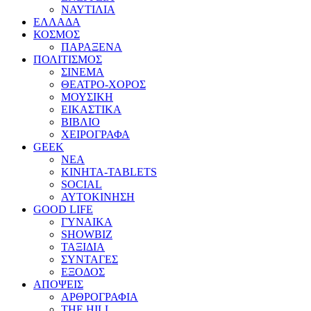
ΝΑΥΤΙΛΙΑ
ΕΛΛΑΔΑ
ΚΟΣΜΟΣ
ΠΑΡΑΞΕΝΑ
ΠΟΛΙΤΙΣΜΟΣ
ΣΙΝΕΜΑ
ΘΕΑΤΡΟ-ΧΟΡΟΣ
ΜΟΥΣΙΚΗ
ΕΙΚΑΣΤΙΚΑ
ΒΙΒΛΙΟ
ΧΕΙΡΟΓΡΑΦΑ
GEEK
ΝΕΑ
ΚΙΝΗΤΑ-TABLETS
SOCIAL
ΑΥΤΟΚΙΝΗΣΗ
GOOD LIFE
ΓΥΝΑΙΚΑ
SHOWBIZ
ΤΑΞΙΔΙΑ
ΣΥΝΤΑΓΕΣ
ΕΞΟΔΟΣ
ΑΠΟΨΕΙΣ
ΑΡΘΡΟΓΡΑΦΙΑ
THE HILL