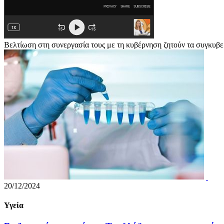
Βελτίωση στη συνεργασία τους με τη κυβέρνηση ζητούν τα συγκυβ
20/12/2024
Υγεία