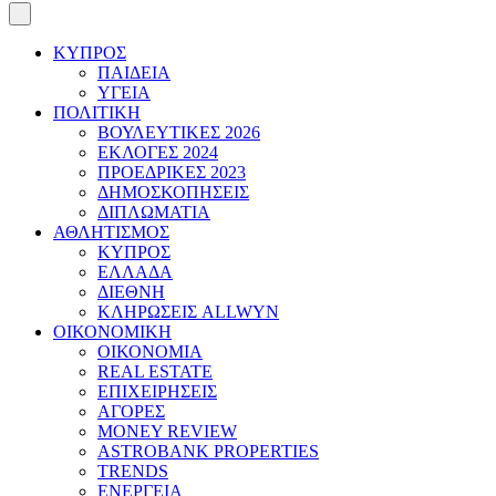
ΚΥΠΡΟΣ
ΠΑΙΔΕΙΑ
ΥΓΕΙΑ
ΠΟΛΙΤΙΚΗ
ΒΟΥΛΕΥΤΙΚΕΣ 2026
ΕΚΛΟΓΕΣ 2024
ΠΡΟΕΔΡΙΚΕΣ 2023
ΔΗΜΟΣΚΟΠΗΣΕΙΣ
ΔΙΠΛΩΜΑΤΙΑ
ΑΘΛΗΤΙΣΜΟΣ
ΚΥΠΡΟΣ
ΕΛΛΑΔΑ
ΔΙΕΘΝΗ
ΚΛΗΡΩΣΕΙΣ ALLWYN
ΟΙΚΟΝΟΜΙΚΗ
ΟΙΚΟΝΟΜΙΑ
REAL ESTATE
ΕΠΙΧΕΙΡΗΣΕΙΣ
ΑΓΟΡΕΣ
MONEY REVIEW
ASTROBANK PROPERTIES
TRENDS
ΕΝΕΡΓΕΙΑ