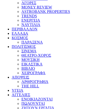
ΑΓΟΡΕΣ
MONEY REVIEW
ASTROBANK PROPERTIES
TRENDS
ΕΝΕΡΓΕΙΑ
ΝΑΥΤΙΛΙΑ
ΠΕΡΙΒΑΛΛΟΝ
ΕΛΛΑΔΑ
ΚΟΣΜΟΣ
ΠΑΡΑΞΕΝΑ
ΠΟΛΙΤΙΣΜΟΣ
ΣΙΝΕΜΑ
ΘΕΑΤΡΟ-ΧΟΡΟΣ
ΜΟΥΣΙΚΗ
ΕΙΚΑΣΤΙΚΑ
ΒΙΒΛΙΟ
ΧΕΙΡΟΓΡΑΦΑ
ΑΠΟΨΕΙΣ
ΑΡΘΡΟΓΡΑΦΙΑ
THE HILL
ΥΓΕΙΑ
ΑΓΓΕΛΙΕΣ
ΕΝΟΙΚΙΑΖΟΝΤΑΙ
ΠΩΛΟΥΝΤΑΙ
ΖΗΤΟΥΝ ΕΡΓΑΣΙΑ