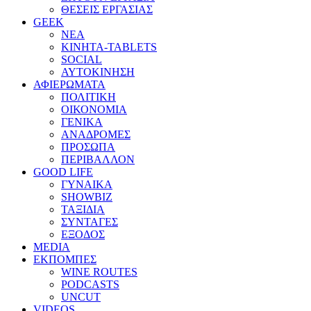
ΘΕΣΕΙΣ ΕΡΓΑΣΙΑΣ
GEEK
ΝΕΑ
ΚΙΝΗΤΑ-TABLETS
SOCIAL
ΑΥΤΟΚΙΝΗΣΗ
ΑΦΙΕΡΩΜΑΤΑ
ΠΟΛΙΤΙΚΗ
ΟΙΚΟΝΟΜΙΑ
ΓΕΝΙΚΑ
ΑΝΑΔΡΟΜΕΣ
ΠΡΟΣΩΠΑ
ΠΕΡΙΒΑΛΛΟΝ
GOOD LIFE
ΓΥΝΑΙΚΑ
SHOWBIZ
ΤΑΞΙΔΙΑ
ΣΥΝΤΑΓΕΣ
ΕΞΟΔΟΣ
MEDIA
ΕΚΠΟΜΠΕΣ
WINE ROUTES
PODCASTS
UNCUT
VIDEOS