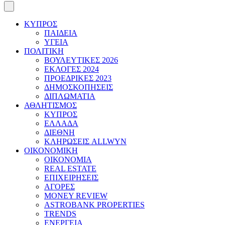
ΚΥΠΡΟΣ
ΠΑΙΔΕΙΑ
ΥΓΕΙΑ
ΠΟΛΙΤΙΚΗ
ΒΟΥΛΕΥΤΙΚΕΣ 2026
ΕΚΛΟΓΕΣ 2024
ΠΡΟΕΔΡΙΚΕΣ 2023
ΔΗΜΟΣΚΟΠΗΣΕΙΣ
ΔΙΠΛΩΜΑΤΙΑ
ΑΘΛΗΤΙΣΜΟΣ
ΚΥΠΡΟΣ
ΕΛΛΑΔΑ
ΔΙΕΘΝΗ
ΚΛΗΡΩΣΕΙΣ ALLWYN
ΟΙΚΟΝΟΜΙΚΗ
ΟΙΚΟΝΟΜΙΑ
REAL ESTATE
ΕΠΙΧΕΙΡΗΣΕΙΣ
ΑΓΟΡΕΣ
MONEY REVIEW
ASTROBANK PROPERTIES
TRENDS
ΕΝΕΡΓΕΙΑ