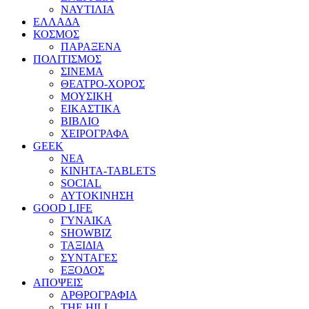
ΝΑΥΤΙΛΙΑ
ΕΛΛΑΔΑ
ΚΟΣΜΟΣ
ΠΑΡΑΞΕΝΑ
ΠΟΛΙΤΙΣΜΟΣ
ΣΙΝΕΜΑ
ΘΕΑΤΡΟ-ΧΟΡΟΣ
ΜΟΥΣΙΚΗ
ΕΙΚΑΣΤΙΚΑ
ΒΙΒΛΙΟ
ΧΕΙΡΟΓΡΑΦΑ
GEEK
ΝΕΑ
ΚΙΝΗΤΑ-TABLETS
SOCIAL
ΑΥΤΟΚΙΝΗΣΗ
GOOD LIFE
ΓΥΝΑΙΚΑ
SHOWBIZ
ΤΑΞΙΔΙΑ
ΣΥΝΤΑΓΕΣ
ΕΞΟΔΟΣ
ΑΠΟΨΕΙΣ
ΑΡΘΡΟΓΡΑΦΙΑ
THE HILL