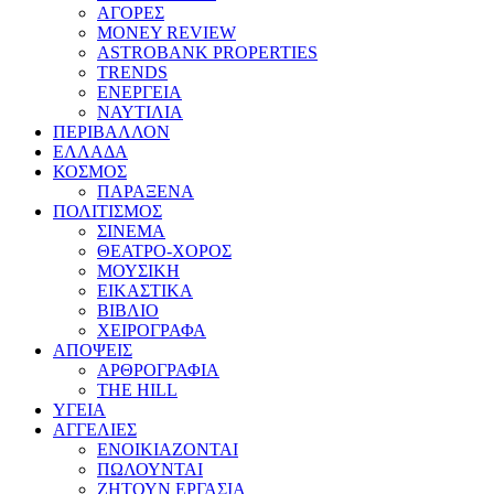
ΑΓΟΡΕΣ
MONEY REVIEW
ASTROBANK PROPERTIES
TRENDS
ΕΝΕΡΓΕΙΑ
ΝΑΥΤΙΛΙΑ
ΠΕΡΙΒΑΛΛΟΝ
ΕΛΛΑΔΑ
ΚΟΣΜΟΣ
ΠΑΡΑΞΕΝΑ
ΠΟΛΙΤΙΣΜΟΣ
ΣΙΝΕΜΑ
ΘΕΑΤΡΟ-ΧΟΡΟΣ
ΜΟΥΣΙΚΗ
ΕΙΚΑΣΤΙΚΑ
ΒΙΒΛΙΟ
ΧΕΙΡΟΓΡΑΦΑ
ΑΠΟΨΕΙΣ
ΑΡΘΡΟΓΡΑΦΙΑ
THE HILL
ΥΓΕΙΑ
ΑΓΓΕΛΙΕΣ
ΕΝΟΙΚΙΑΖΟΝΤΑΙ
ΠΩΛΟΥΝΤΑΙ
ΖΗΤΟΥΝ ΕΡΓΑΣΙΑ