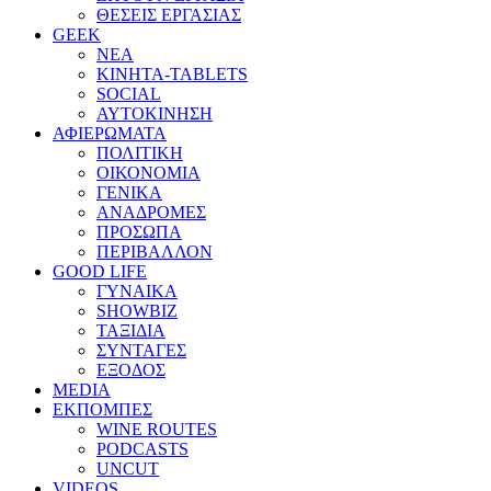
ΘΕΣΕΙΣ ΕΡΓΑΣΙΑΣ
GEEK
ΝΕΑ
ΚΙΝΗΤΑ-TABLETS
SOCIAL
ΑΥΤΟΚΙΝΗΣΗ
ΑΦΙΕΡΩΜΑΤΑ
ΠΟΛΙΤΙΚΗ
ΟΙΚΟΝΟΜΙΑ
ΓΕΝΙΚΑ
ΑΝΑΔΡΟΜΕΣ
ΠΡΟΣΩΠΑ
ΠΕΡΙΒΑΛΛΟΝ
GOOD LIFE
ΓΥΝΑΙΚΑ
SHOWBIZ
ΤΑΞΙΔΙΑ
ΣΥΝΤΑΓΕΣ
ΕΞΟΔΟΣ
MEDIA
ΕΚΠΟΜΠΕΣ
WINE ROUTES
PODCASTS
UNCUT
VIDEOS