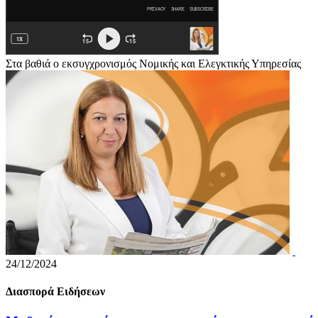
Στα βαθιά ο εκσυγχρονισμός Νομικής και Ελεγκτικής Υπηρεσίας
24/12/2024
Διασπορά Ειδήσεων