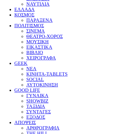
ΝΑΥΤΙΛΙΑ
ΕΛΛΑΔΑ
ΚΟΣΜΟΣ
ΠΑΡΑΞΕΝΑ
ΠΟΛΙΤΙΣΜΟΣ
ΣΙΝΕΜΑ
ΘΕΑΤΡΟ-ΧΟΡΟΣ
ΜΟΥΣΙΚΗ
ΕΙΚΑΣΤΙΚΑ
ΒΙΒΛΙΟ
ΧΕΙΡΟΓΡΑΦΑ
GEEK
ΝΕΑ
ΚΙΝΗΤΑ-TABLETS
SOCIAL
ΑΥΤΟΚΙΝΗΣΗ
GOOD LIFE
ΓΥΝΑΙΚΑ
SHOWBIZ
ΤΑΞΙΔΙΑ
ΣΥΝΤΑΓΕΣ
ΕΞΟΔΟΣ
ΑΠΟΨΕΙΣ
ΑΡΘΡΟΓΡΑΦΙΑ
THE HILL