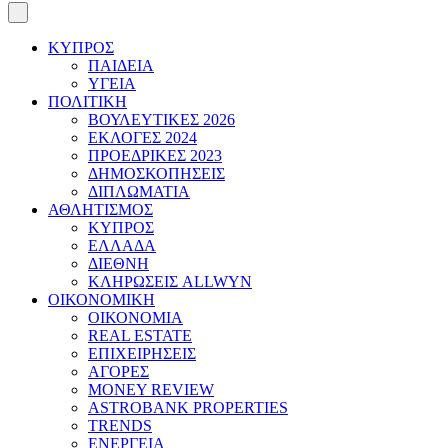
ΚΥΠΡΟΣ
ΠΑΙΔΕΙΑ
ΥΓΕΙΑ
ΠΟΛΙΤΙΚΗ
ΒΟΥΛΕΥΤΙΚΕΣ 2026
ΕΚΛΟΓΕΣ 2024
ΠΡΟΕΔΡΙΚΕΣ 2023
ΔΗΜΟΣΚΟΠΗΣΕΙΣ
ΔΙΠΛΩΜΑΤΙΑ
ΑΘΛΗΤΙΣΜΟΣ
ΚΥΠΡΟΣ
ΕΛΛΑΔΑ
ΔΙΕΘΝΗ
ΚΛΗΡΩΣΕΙΣ ALLWYN
ΟΙΚΟΝΟΜΙΚΗ
ΟΙΚΟΝΟΜΙΑ
REAL ESTATE
ΕΠΙΧΕΙΡΗΣΕΙΣ
ΑΓΟΡΕΣ
MONEY REVIEW
ASTROBANK PROPERTIES
TRENDS
ΕΝΕΡΓΕΙΑ