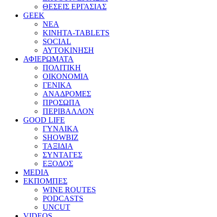
ΘΕΣΕΙΣ ΕΡΓΑΣΙΑΣ
GEEK
ΝΕΑ
ΚΙΝΗΤΑ-TABLETS
SOCIAL
ΑΥΤΟΚΙΝΗΣΗ
ΑΦΙΕΡΩΜΑΤΑ
ΠΟΛΙΤΙΚΗ
ΟΙΚΟΝΟΜΙΑ
ΓΕΝΙΚΑ
ΑΝΑΔΡΟΜΕΣ
ΠΡΟΣΩΠΑ
ΠΕΡΙΒΑΛΛΟΝ
GOOD LIFE
ΓΥΝΑΙΚΑ
SHOWBIZ
ΤΑΞΙΔΙΑ
ΣΥΝΤΑΓΕΣ
ΕΞΟΔΟΣ
MEDIA
ΕΚΠΟΜΠΕΣ
WINE ROUTES
PODCASTS
UNCUT
VIDEOS