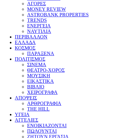
ΑΓΟΡΕΣ
MONEY REVIEW
ASTROBANK PROPERTIES
TRENDS
ΕΝΕΡΓΕΙΑ
ΝΑΥΤΙΛΙΑ
ΠΕΡΙΒΑΛΛΟΝ
ΕΛΛΑΔΑ
ΚΟΣΜΟΣ
ΠΑΡΑΞΕΝΑ
ΠΟΛΙΤΙΣΜΟΣ
ΣΙΝΕΜΑ
ΘΕΑΤΡΟ-ΧΟΡΟΣ
ΜΟΥΣΙΚΗ
ΕΙΚΑΣΤΙΚΑ
ΒΙΒΛΙΟ
ΧΕΙΡΟΓΡΑΦΑ
ΑΠΟΨΕΙΣ
ΑΡΘΡΟΓΡΑΦΙΑ
THE HILL
ΥΓΕΙΑ
ΑΓΓΕΛΙΕΣ
ΕΝΟΙΚΙΑΖΟΝΤΑΙ
ΠΩΛΟΥΝΤΑΙ
ΖΗΤΟΥΝ ΕΡΓΑΣΙΑ