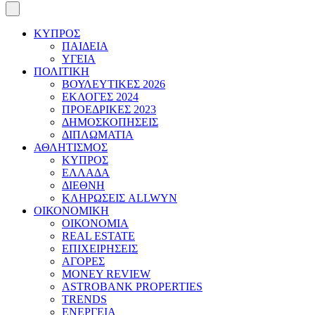
ΚΥΠΡΟΣ
ΠΑΙΔΕΙΑ
ΥΓΕΙΑ
ΠΟΛΙΤΙΚΗ
ΒΟΥΛΕΥΤΙΚΕΣ 2026
ΕΚΛΟΓΕΣ 2024
ΠΡΟΕΔΡΙΚΕΣ 2023
ΔΗΜΟΣΚΟΠΗΣΕΙΣ
ΔΙΠΛΩΜΑΤΙΑ
ΑΘΛΗΤΙΣΜΟΣ
ΚΥΠΡΟΣ
ΕΛΛΑΔΑ
ΔΙΕΘΝΗ
ΚΛΗΡΩΣΕΙΣ ALLWYN
ΟΙΚΟΝΟΜΙΚΗ
ΟΙΚΟΝΟΜΙΑ
REAL ESTATE
ΕΠΙΧΕΙΡΗΣΕΙΣ
ΑΓΟΡΕΣ
MONEY REVIEW
ASTROBANK PROPERTIES
TRENDS
ΕΝΕΡΓΕΙΑ