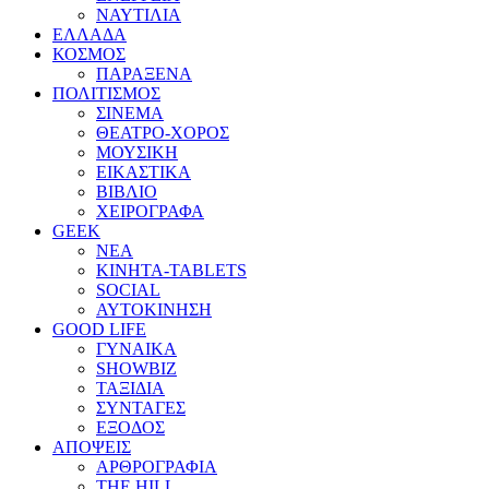
ΝΑΥΤΙΛΙΑ
ΕΛΛΑΔΑ
ΚΟΣΜΟΣ
ΠΑΡΑΞΕΝΑ
ΠΟΛΙΤΙΣΜΟΣ
ΣΙΝΕΜΑ
ΘΕΑΤΡΟ-ΧΟΡΟΣ
ΜΟΥΣΙΚΗ
ΕΙΚΑΣΤΙΚΑ
ΒΙΒΛΙΟ
ΧΕΙΡΟΓΡΑΦΑ
GEEK
ΝΕΑ
ΚΙΝΗΤΑ-TABLETS
SOCIAL
ΑΥΤΟΚΙΝΗΣΗ
GOOD LIFE
ΓΥΝΑΙΚΑ
SHOWBIZ
ΤΑΞΙΔΙΑ
ΣΥΝΤΑΓΕΣ
ΕΞΟΔΟΣ
ΑΠΟΨΕΙΣ
ΑΡΘΡΟΓΡΑΦΙΑ
THE HILL