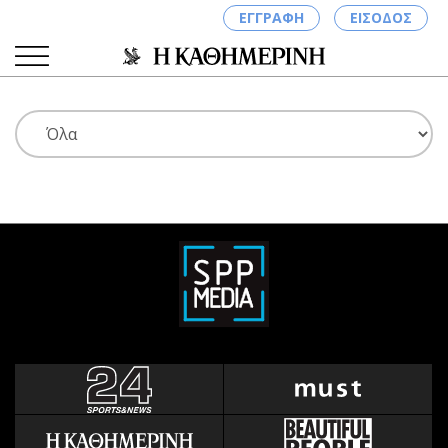
ΕΓΓΡΑΦΗ
ΕΙΣΟΔΟΣ
ΚΑΤΗΓΟΡΙΕΣ
ΣΥΝΔΕΣΗ
Κύπρος
Απόψεις
Παιδεία
Αρθρογραφία
Υγεία
The Hill
Πολιτική
Υγεία
Βουλευτικές 2026
Αγγελίες
Εκλογές 2024
Ενοικιάζονται
Προεδρικές 2023
Πωλούνται
Δημοσκοπήσεις
Ζητούν εργασία
Διπλωματία
Θέσεις εργασίας