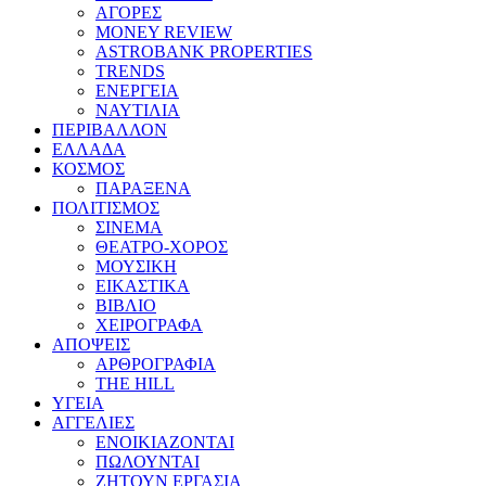
ΑΓΟΡΕΣ
MONEY REVIEW
ASTROBANK PROPERTIES
TRENDS
ΕΝΕΡΓΕΙΑ
ΝΑΥΤΙΛΙΑ
ΠΕΡΙΒΑΛΛΟΝ
ΕΛΛΑΔΑ
ΚΟΣΜΟΣ
ΠΑΡΑΞΕΝΑ
ΠΟΛΙΤΙΣΜΟΣ
ΣΙΝΕΜΑ
ΘΕΑΤΡΟ-ΧΟΡΟΣ
ΜΟΥΣΙΚΗ
ΕΙΚΑΣΤΙΚΑ
ΒΙΒΛΙΟ
ΧΕΙΡΟΓΡΑΦΑ
ΑΠΟΨΕΙΣ
ΑΡΘΡΟΓΡΑΦΙΑ
THE HILL
ΥΓΕΙΑ
ΑΓΓΕΛΙΕΣ
ΕΝΟΙΚΙΑΖΟΝΤΑΙ
ΠΩΛΟΥΝΤΑΙ
ΖΗΤΟΥΝ ΕΡΓΑΣΙΑ