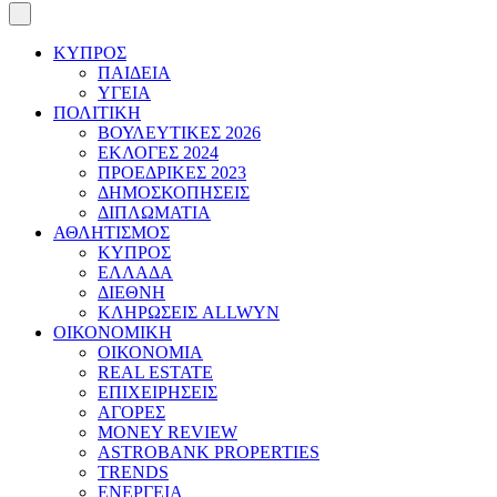
ΚΥΠΡΟΣ
ΠΑΙΔΕΙΑ
ΥΓΕΙΑ
ΠΟΛΙΤΙΚΗ
ΒΟΥΛΕΥΤΙΚΕΣ 2026
ΕΚΛΟΓΕΣ 2024
ΠΡΟΕΔΡΙΚΕΣ 2023
ΔΗΜΟΣΚΟΠΗΣΕΙΣ
ΔΙΠΛΩΜΑΤΙΑ
ΑΘΛΗΤΙΣΜΟΣ
ΚΥΠΡΟΣ
ΕΛΛΑΔΑ
ΔΙΕΘΝΗ
ΚΛΗΡΩΣΕΙΣ ALLWYN
ΟΙΚΟΝΟΜΙΚΗ
ΟΙΚΟΝΟΜΙΑ
REAL ESTATE
ΕΠΙΧΕΙΡΗΣΕΙΣ
ΑΓΟΡΕΣ
MONEY REVIEW
ASTROBANK PROPERTIES
TRENDS
ΕΝΕΡΓΕΙΑ