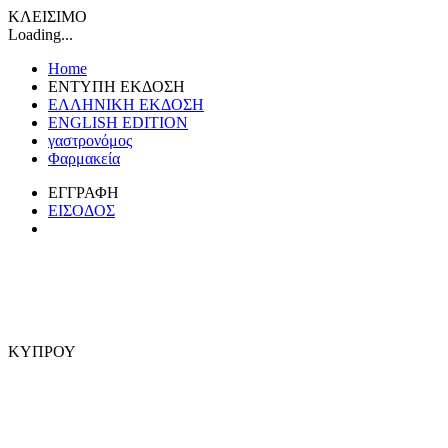
ΚΛΕΙΣΙΜΟ
Loading...
Home
ΕΝΤΥΠΗ ΕΚΔΟΣΗ
ΕΛΛΗΝΙΚΗ ΕΚΔΟΣΗ
ENGLISH EDITION
γαστρονόμος
Φαρμακεία
ΕΓΓΡΑΦΗ
ΕΙΣΟΔΟΣ
ΚΥΠΡΟΥ