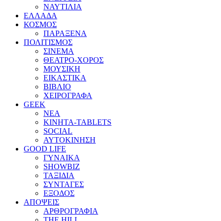
ΝΑΥΤΙΛΙΑ
ΕΛΛΑΔΑ
ΚΟΣΜΟΣ
ΠΑΡΑΞΕΝΑ
ΠΟΛΙΤΙΣΜΟΣ
ΣΙΝΕΜΑ
ΘΕΑΤΡΟ-ΧΟΡΟΣ
ΜΟΥΣΙΚΗ
ΕΙΚΑΣΤΙΚΑ
ΒΙΒΛΙΟ
ΧΕΙΡΟΓΡΑΦΑ
GEEK
ΝΕΑ
ΚΙΝΗΤΑ-TABLETS
SOCIAL
ΑΥΤΟΚΙΝΗΣΗ
GOOD LIFE
ΓΥΝΑΙΚΑ
SHOWBIZ
ΤΑΞΙΔΙΑ
ΣΥΝΤΑΓΕΣ
ΕΞΟΔΟΣ
ΑΠΟΨΕΙΣ
ΑΡΘΡΟΓΡΑΦΙΑ
THE HILL