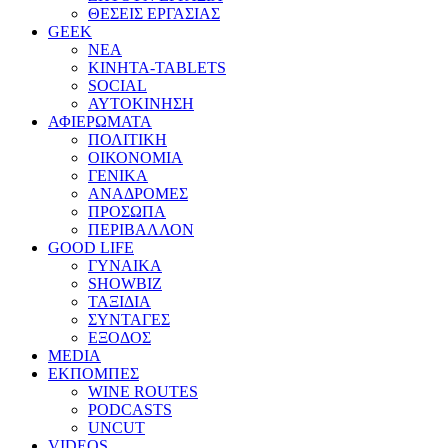
ΘΕΣΕΙΣ ΕΡΓΑΣΙΑΣ
GEEK
ΝΕΑ
ΚΙΝΗΤΑ-TABLETS
SOCIAL
ΑΥΤΟΚΙΝΗΣΗ
ΑΦΙΕΡΩΜΑΤΑ
ΠΟΛΙΤΙΚΗ
ΟΙΚΟΝΟΜΙΑ
ΓΕΝΙΚΑ
ΑΝΑΔΡΟΜΕΣ
ΠΡΟΣΩΠΑ
ΠΕΡΙΒΑΛΛΟΝ
GOOD LIFE
ΓΥΝΑΙΚΑ
SHOWBIZ
ΤΑΞΙΔΙΑ
ΣΥΝΤΑΓΕΣ
ΕΞΟΔΟΣ
MEDIA
ΕΚΠΟΜΠΕΣ
WINE ROUTES
PODCASTS
UNCUT
VIDEOS