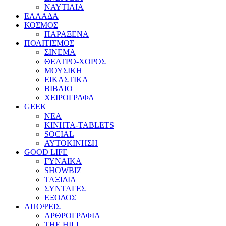
ΝΑΥΤΙΛΙΑ
ΕΛΛΑΔΑ
ΚΟΣΜΟΣ
ΠΑΡΑΞΕΝΑ
ΠΟΛΙΤΙΣΜΟΣ
ΣΙΝΕΜΑ
ΘΕΑΤΡΟ-ΧΟΡΟΣ
ΜΟΥΣΙΚΗ
ΕΙΚΑΣΤΙΚΑ
ΒΙΒΛΙΟ
ΧΕΙΡΟΓΡΑΦΑ
GEEK
ΝΕΑ
ΚΙΝΗΤΑ-TABLETS
SOCIAL
ΑΥΤΟΚΙΝΗΣΗ
GOOD LIFE
ΓΥΝΑΙΚΑ
SHOWBIZ
ΤΑΞΙΔΙΑ
ΣΥΝΤΑΓΕΣ
ΕΞΟΔΟΣ
ΑΠΟΨΕΙΣ
ΑΡΘΡΟΓΡΑΦΙΑ
THE HILL