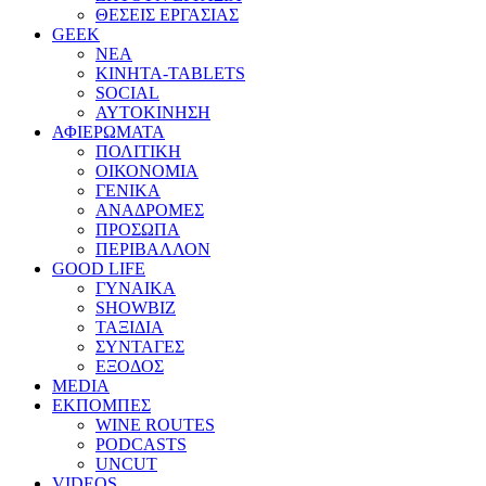
ΘΕΣΕΙΣ ΕΡΓΑΣΙΑΣ
GEEK
ΝΕΑ
ΚΙΝΗΤΑ-TABLETS
SOCIAL
ΑΥΤΟΚΙΝΗΣΗ
ΑΦΙΕΡΩΜΑΤΑ
ΠΟΛΙΤΙΚΗ
ΟΙΚΟΝΟΜΙΑ
ΓΕΝΙΚΑ
ΑΝΑΔΡΟΜΕΣ
ΠΡΟΣΩΠΑ
ΠΕΡΙΒΑΛΛΟΝ
GOOD LIFE
ΓΥΝΑΙΚΑ
SHOWBIZ
ΤΑΞΙΔΙΑ
ΣΥΝΤΑΓΕΣ
ΕΞΟΔΟΣ
MEDIA
ΕΚΠΟΜΠΕΣ
WINE ROUTES
PODCASTS
UNCUT
VIDEOS