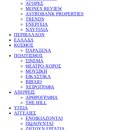
ΑΓΟΡΕΣ
MONEY REVIEW
ASTROBANK PROPERTIES
TRENDS
ΕΝΕΡΓΕΙΑ
ΝΑΥΤΙΛΙΑ
ΠΕΡΙΒΑΛΛΟΝ
ΕΛΛΑΔΑ
ΚΟΣΜΟΣ
ΠΑΡΑΞΕΝΑ
ΠΟΛΙΤΙΣΜΟΣ
ΣΙΝΕΜΑ
ΘΕΑΤΡΟ-ΧΟΡΟΣ
ΜΟΥΣΙΚΗ
ΕΙΚΑΣΤΙΚΑ
ΒΙΒΛΙΟ
ΧΕΙΡΟΓΡΑΦΑ
ΑΠΟΨΕΙΣ
ΑΡΘΡΟΓΡΑΦΙΑ
THE HILL
ΥΓΕΙΑ
ΑΓΓΕΛΙΕΣ
ΕΝΟΙΚΙΑΖΟΝΤΑΙ
ΠΩΛΟΥΝΤΑΙ
ΖΗΤΟΥΝ ΕΡΓΑΣΙΑ