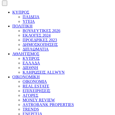
ΚΥΠΡΟΣ
ΠΑΙΔΕΙΑ
ΥΓΕΙΑ
ΠΟΛΙΤΙΚΗ
ΒΟΥΛΕΥΤΙΚΕΣ 2026
ΕΚΛΟΓΕΣ 2024
ΠΡΟΕΔΡΙΚΕΣ 2023
ΔΗΜΟΣΚΟΠΗΣΕΙΣ
ΔΙΠΛΩΜΑΤΙΑ
ΑΘΛΗΤΙΣΜΟΣ
ΚΥΠΡΟΣ
ΕΛΛΑΔΑ
ΔΙΕΘΝΗ
ΚΛΗΡΩΣΕΙΣ ALLWYN
ΟΙΚΟΝΟΜΙΚΗ
ΟΙΚΟΝΟΜΙΑ
REAL ESTATE
ΕΠΙΧΕΙΡΗΣΕΙΣ
ΑΓΟΡΕΣ
MONEY REVIEW
ASTROBANK PROPERTIES
TRENDS
ΕΝΕΡΓΕΙΑ