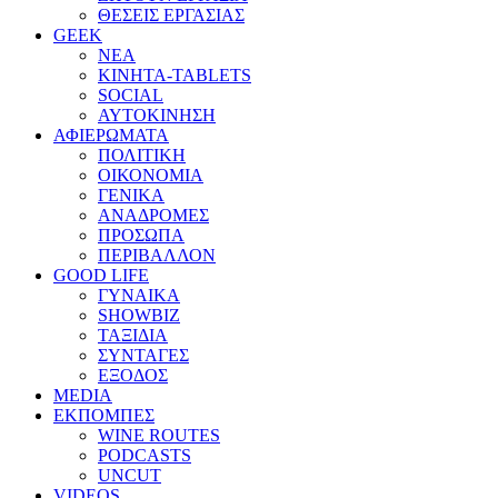
ΘΕΣΕΙΣ ΕΡΓΑΣΙΑΣ
GEEK
ΝΕΑ
ΚΙΝΗΤΑ-TABLETS
SOCIAL
ΑΥΤΟΚΙΝΗΣΗ
ΑΦΙΕΡΩΜΑΤΑ
ΠΟΛΙΤΙΚΗ
ΟΙΚΟΝΟΜΙΑ
ΓΕΝΙΚΑ
ΑΝΑΔΡΟΜΕΣ
ΠΡΟΣΩΠΑ
ΠΕΡΙΒΑΛΛΟΝ
GOOD LIFE
ΓΥΝΑΙΚΑ
SHOWBIZ
ΤΑΞΙΔΙΑ
ΣΥΝΤΑΓΕΣ
ΕΞΟΔΟΣ
MEDIA
ΕΚΠΟΜΠΕΣ
WINE ROUTES
PODCASTS
UNCUT
VIDEOS