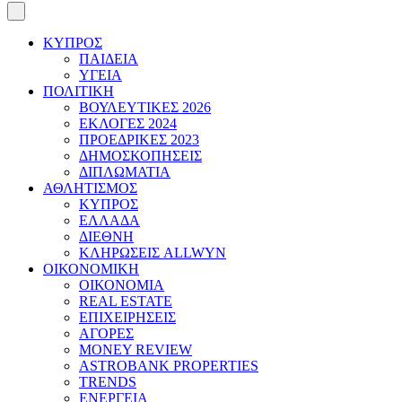
ΚΥΠΡΟΣ
ΠΑΙΔΕΙΑ
ΥΓΕΙΑ
ΠΟΛΙΤΙΚΗ
ΒΟΥΛΕΥΤΙΚΕΣ 2026
ΕΚΛΟΓΕΣ 2024
ΠΡΟΕΔΡΙΚΕΣ 2023
ΔΗΜΟΣΚΟΠΗΣΕΙΣ
ΔΙΠΛΩΜΑΤΙΑ
ΑΘΛΗΤΙΣΜΟΣ
ΚΥΠΡΟΣ
ΕΛΛΑΔΑ
ΔΙΕΘΝΗ
ΚΛΗΡΩΣΕΙΣ ALLWYN
ΟΙΚΟΝΟΜΙΚΗ
ΟΙΚΟΝΟΜΙΑ
REAL ESTATE
ΕΠΙΧΕΙΡΗΣΕΙΣ
ΑΓΟΡΕΣ
MONEY REVIEW
ASTROBANK PROPERTIES
TRENDS
ΕΝΕΡΓΕΙΑ