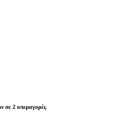
ών σε 2 υπεραγορές