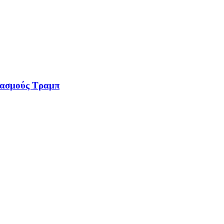
 δασμούς Τραμπ