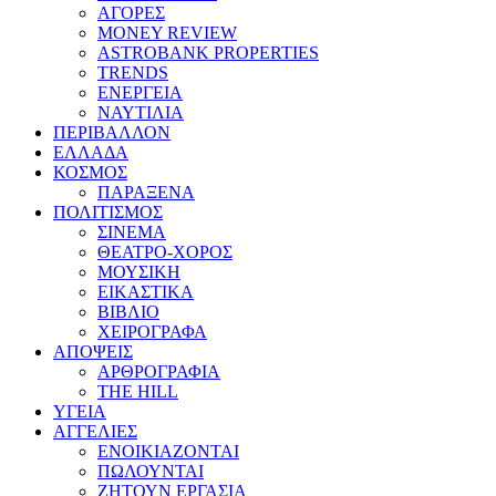
ΑΓΟΡΕΣ
MONEY REVIEW
ASTROBANK PROPERTIES
TRENDS
ΕΝΕΡΓΕΙΑ
ΝΑΥΤΙΛΙΑ
ΠΕΡΙΒΑΛΛΟΝ
ΕΛΛΑΔΑ
ΚΟΣΜΟΣ
ΠΑΡΑΞΕΝΑ
ΠΟΛΙΤΙΣΜΟΣ
ΣΙΝΕΜΑ
ΘΕΑΤΡΟ-ΧΟΡΟΣ
ΜΟΥΣΙΚΗ
ΕΙΚΑΣΤΙΚΑ
ΒΙΒΛΙΟ
ΧΕΙΡΟΓΡΑΦΑ
ΑΠΟΨΕΙΣ
ΑΡΘΡΟΓΡΑΦΙΑ
THE HILL
ΥΓΕΙΑ
ΑΓΓΕΛΙΕΣ
ΕΝΟΙΚΙΑΖΟΝΤΑΙ
ΠΩΛΟΥΝΤΑΙ
ΖΗΤΟΥΝ ΕΡΓΑΣΙΑ