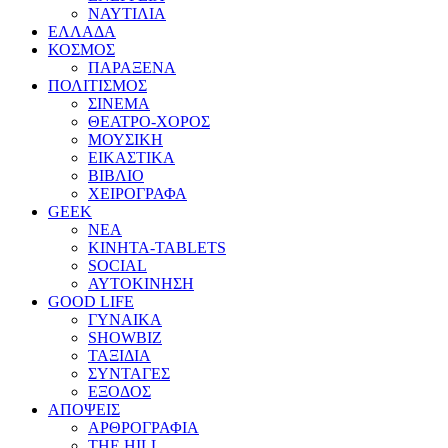
ΝΑΥΤΙΛΙΑ
ΕΛΛΑΔΑ
ΚΟΣΜΟΣ
ΠΑΡΑΞΕΝΑ
ΠΟΛΙΤΙΣΜΟΣ
ΣΙΝΕΜΑ
ΘΕΑΤΡΟ-ΧΟΡΟΣ
ΜΟΥΣΙΚΗ
ΕΙΚΑΣΤΙΚΑ
ΒΙΒΛΙΟ
ΧΕΙΡΟΓΡΑΦΑ
GEEK
ΝΕΑ
ΚΙΝΗΤΑ-TABLETS
SOCIAL
ΑΥΤΟΚΙΝΗΣΗ
GOOD LIFE
ΓΥΝΑΙΚΑ
SHOWBIZ
ΤΑΞΙΔΙΑ
ΣΥΝΤΑΓΕΣ
ΕΞΟΔΟΣ
ΑΠΟΨΕΙΣ
ΑΡΘΡΟΓΡΑΦΙΑ
THE HILL