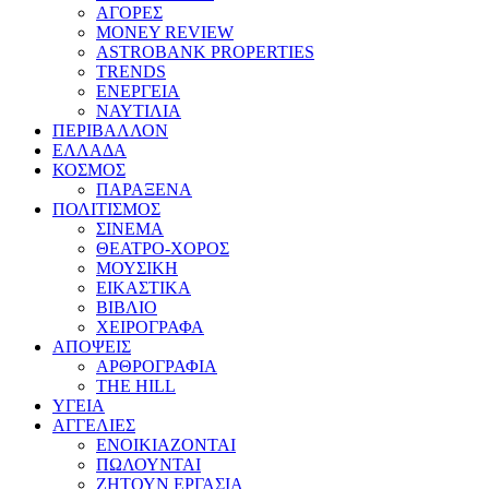
ΑΓΟΡΕΣ
MONEY REVIEW
ASTROBANK PROPERTIES
TRENDS
ΕΝΕΡΓΕΙΑ
ΝΑΥΤΙΛΙΑ
ΠΕΡΙΒΑΛΛΟΝ
ΕΛΛΑΔΑ
ΚΟΣΜΟΣ
ΠΑΡΑΞΕΝΑ
ΠΟΛΙΤΙΣΜΟΣ
ΣΙΝΕΜΑ
ΘΕΑΤΡΟ-ΧΟΡΟΣ
ΜΟΥΣΙΚΗ
ΕΙΚΑΣΤΙΚΑ
ΒΙΒΛΙΟ
ΧΕΙΡΟΓΡΑΦΑ
ΑΠΟΨΕΙΣ
ΑΡΘΡΟΓΡΑΦΙΑ
THE HILL
ΥΓΕΙΑ
ΑΓΓΕΛΙΕΣ
ΕΝΟΙΚΙΑΖΟΝΤΑΙ
ΠΩΛΟΥΝΤΑΙ
ΖΗΤΟΥΝ ΕΡΓΑΣΙΑ