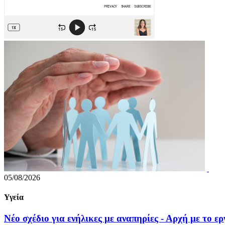
05/08/2026
Υγεία
Νέο σχέδιο για ενήλικες με αναπηρίες - Αρχή με το ε