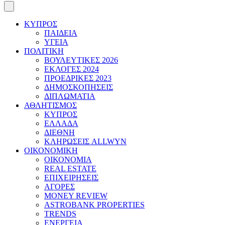
ΚΥΠΡΟΣ
ΠΑΙΔΕΙΑ
ΥΓΕΙΑ
ΠΟΛΙΤΙΚΗ
ΒΟΥΛΕΥΤΙΚΕΣ 2026
ΕΚΛΟΓΕΣ 2024
ΠΡΟΕΔΡΙΚΕΣ 2023
ΔΗΜΟΣΚΟΠΗΣΕΙΣ
ΔΙΠΛΩΜΑΤΙΑ
ΑΘΛΗΤΙΣΜΟΣ
ΚΥΠΡΟΣ
ΕΛΛΑΔΑ
ΔΙΕΘΝΗ
ΚΛΗΡΩΣΕΙΣ ALLWYN
ΟΙΚΟΝΟΜΙΚΗ
ΟΙΚΟΝΟΜΙΑ
REAL ESTATE
ΕΠΙΧΕΙΡΗΣΕΙΣ
ΑΓΟΡΕΣ
MONEY REVIEW
ASTROBANK PROPERTIES
TRENDS
ΕΝΕΡΓΕΙΑ