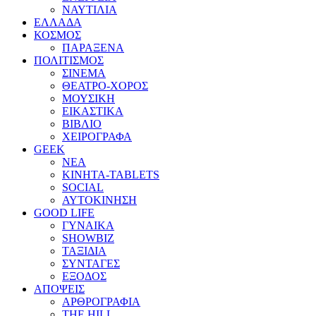
ΝΑΥΤΙΛΙΑ
ΕΛΛΑΔΑ
ΚΟΣΜΟΣ
ΠΑΡΑΞΕΝΑ
ΠΟΛΙΤΙΣΜΟΣ
ΣΙΝΕΜΑ
ΘΕΑΤΡΟ-ΧΟΡΟΣ
ΜΟΥΣΙΚΗ
ΕΙΚΑΣΤΙΚΑ
ΒΙΒΛΙΟ
ΧΕΙΡΟΓΡΑΦΑ
GEEK
ΝΕΑ
ΚΙΝΗΤΑ-TABLETS
SOCIAL
ΑΥΤΟΚΙΝΗΣΗ
GOOD LIFE
ΓΥΝΑΙΚΑ
SHOWBIZ
ΤΑΞΙΔΙΑ
ΣΥΝΤΑΓΕΣ
ΕΞΟΔΟΣ
ΑΠΟΨΕΙΣ
ΑΡΘΡΟΓΡΑΦΙΑ
THE HILL