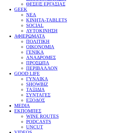
ΘΕΣΕΙΣ ΕΡΓΑΣΙΑΣ
GEEK
ΝΕΑ
ΚΙΝΗΤΑ-TABLETS
SOCIAL
ΑΥΤΟΚΙΝΗΣΗ
ΑΦΙΕΡΩΜΑΤΑ
ΠΟΛΙΤΙΚΗ
ΟΙΚΟΝΟΜΙΑ
ΓΕΝΙΚΑ
ΑΝΑΔΡΟΜΕΣ
ΠΡΟΣΩΠΑ
ΠΕΡΙΒΑΛΛΟΝ
GOOD LIFE
ΓΥΝΑΙΚΑ
SHOWBIZ
ΤΑΞΙΔΙΑ
ΣΥΝΤΑΓΕΣ
ΕΞΟΔΟΣ
MEDIA
ΕΚΠΟΜΠΕΣ
WINE ROUTES
PODCASTS
UNCUT
VIDEOS