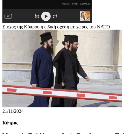
Στόχος της Κύπρου η ειδική σχέση με χώρες του ΝΑΤΟ
21/11/2024
Κύπρος