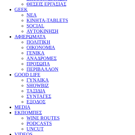
ΘΕΣΕΙΣ ΕΡΓΑΣΙΑΣ
GEEK
ΝΕΑ
ΚΙΝΗΤΑ-TABLETS
SOCIAL
ΑΥΤΟΚΙΝΗΣΗ
ΑΦΙΕΡΩΜΑΤΑ
ΠΟΛΙΤΙΚΗ
ΟΙΚΟΝΟΜΙΑ
ΓΕΝΙΚΑ
ΑΝΑΔΡΟΜΕΣ
ΠΡΟΣΩΠΑ
ΠΕΡΙΒΑΛΛΟΝ
GOOD LIFE
ΓΥΝΑΙΚΑ
SHOWBIZ
ΤΑΞΙΔΙΑ
ΣΥΝΤΑΓΕΣ
ΕΞΟΔΟΣ
MEDIA
ΕΚΠΟΜΠΕΣ
WINE ROUTES
PODCASTS
UNCUT
VIDEOS