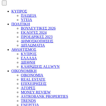
ΚΥΠΡΟΣ
ΠΑΙΔΕΙΑ
ΥΓΕΙΑ
ΠΟΛΙΤΙΚΗ
ΒΟΥΛΕΥΤΙΚΕΣ 2026
ΕΚΛΟΓΕΣ 2024
ΠΡΟΕΔΡΙΚΕΣ 2023
ΔΗΜΟΣΚΟΠΗΣΕΙΣ
ΔΙΠΛΩΜΑΤΙΑ
ΑΘΛΗΤΙΣΜΟΣ
ΚΥΠΡΟΣ
ΕΛΛΑΔΑ
ΔΙΕΘΝΗ
ΚΛΗΡΩΣΕΙΣ ALLWYN
ΟΙΚΟΝΟΜΙΚΗ
ΟΙΚΟΝΟΜΙΑ
REAL ESTATE
ΕΠΙΧΕΙΡΗΣΕΙΣ
ΑΓΟΡΕΣ
MONEY REVIEW
ASTROBANK PROPERTIES
TRENDS
ΕΝΕΡΓΕΙΑ