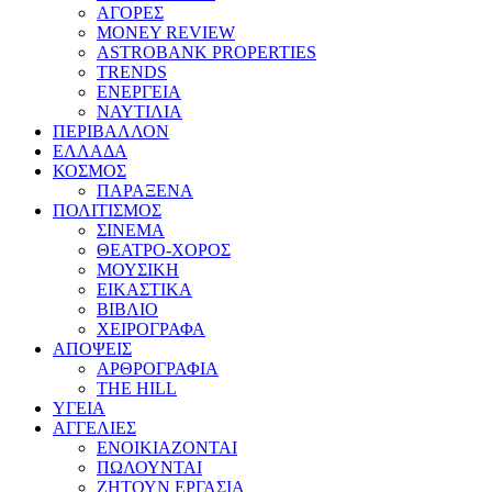
ΑΓΟΡΕΣ
MONEY REVIEW
ASTROBANK PROPERTIES
TRENDS
ΕΝΕΡΓΕΙΑ
ΝΑΥΤΙΛΙΑ
ΠΕΡΙΒΑΛΛΟΝ
ΕΛΛΑΔΑ
ΚΟΣΜΟΣ
ΠΑΡΑΞΕΝΑ
ΠΟΛΙΤΙΣΜΟΣ
ΣΙΝΕΜΑ
ΘΕΑΤΡΟ-ΧΟΡΟΣ
ΜΟΥΣΙΚΗ
ΕΙΚΑΣΤΙΚΑ
ΒΙΒΛΙΟ
ΧΕΙΡΟΓΡΑΦΑ
ΑΠΟΨΕΙΣ
ΑΡΘΡΟΓΡΑΦΙΑ
THE HILL
ΥΓΕΙΑ
ΑΓΓΕΛΙΕΣ
ΕΝΟΙΚΙΑΖΟΝΤΑΙ
ΠΩΛΟΥΝΤΑΙ
ΖΗΤΟΥΝ ΕΡΓΑΣΙΑ