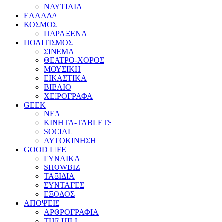
ΝΑΥΤΙΛΙΑ
ΕΛΛΑΔΑ
ΚΟΣΜΟΣ
ΠΑΡΑΞΕΝΑ
ΠΟΛΙΤΙΣΜΟΣ
ΣΙΝΕΜΑ
ΘΕΑΤΡΟ-ΧΟΡΟΣ
ΜΟΥΣΙΚΗ
ΕΙΚΑΣΤΙΚΑ
ΒΙΒΛΙΟ
ΧΕΙΡΟΓΡΑΦΑ
GEEK
ΝΕΑ
ΚΙΝΗΤΑ-TABLETS
SOCIAL
ΑΥΤΟΚΙΝΗΣΗ
GOOD LIFE
ΓΥΝΑΙΚΑ
SHOWBIZ
ΤΑΞΙΔΙΑ
ΣΥΝΤΑΓΕΣ
ΕΞΟΔΟΣ
ΑΠΟΨΕΙΣ
ΑΡΘΡΟΓΡΑΦΙΑ
THE HILL