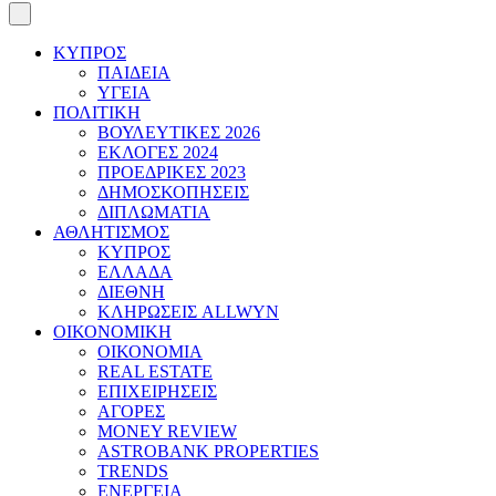
ΚΥΠΡΟΣ
ΠΑΙΔΕΙΑ
ΥΓΕΙΑ
ΠΟΛΙΤΙΚΗ
ΒΟΥΛΕΥΤΙΚΕΣ 2026
ΕΚΛΟΓΕΣ 2024
ΠΡΟΕΔΡΙΚΕΣ 2023
ΔΗΜΟΣΚΟΠΗΣΕΙΣ
ΔΙΠΛΩΜΑΤΙΑ
ΑΘΛΗΤΙΣΜΟΣ
ΚΥΠΡΟΣ
ΕΛΛΑΔΑ
ΔΙΕΘΝΗ
ΚΛΗΡΩΣΕΙΣ ALLWYN
ΟΙΚΟΝΟΜΙΚΗ
ΟΙΚΟΝΟΜΙΑ
REAL ESTATE
ΕΠΙΧΕΙΡΗΣΕΙΣ
ΑΓΟΡΕΣ
MONEY REVIEW
ASTROBANK PROPERTIES
TRENDS
ΕΝΕΡΓΕΙΑ