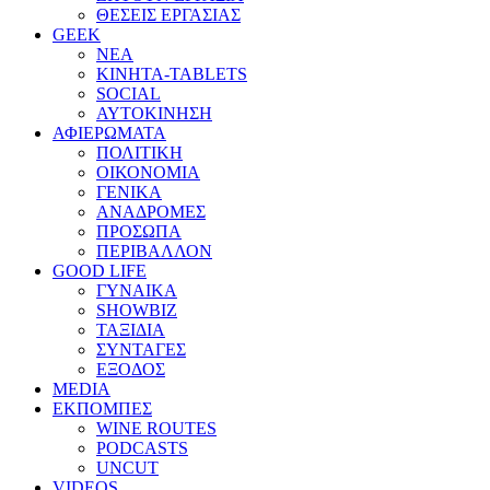
ΘΕΣΕΙΣ ΕΡΓΑΣΙΑΣ
GEEK
ΝΕΑ
ΚΙΝΗΤΑ-TABLETS
SOCIAL
ΑΥΤΟΚΙΝΗΣΗ
ΑΦΙΕΡΩΜΑΤΑ
ΠΟΛΙΤΙΚΗ
ΟΙΚΟΝΟΜΙΑ
ΓΕΝΙΚΑ
ΑΝΑΔΡΟΜΕΣ
ΠΡΟΣΩΠΑ
ΠΕΡΙΒΑΛΛΟΝ
GOOD LIFE
ΓΥΝΑΙΚΑ
SHOWBIZ
ΤΑΞΙΔΙΑ
ΣΥΝΤΑΓΕΣ
ΕΞΟΔΟΣ
MEDIA
ΕΚΠΟΜΠΕΣ
WINE ROUTES
PODCASTS
UNCUT
VIDEOS