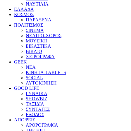
ΝΑΥΤΙΛΙΑ
ΕΛΛΑΔΑ
ΚΟΣΜΟΣ
ΠΑΡΑΞΕΝΑ
ΠΟΛΙΤΙΣΜΟΣ
ΣΙΝΕΜΑ
ΘΕΑΤΡΟ-ΧΟΡΟΣ
ΜΟΥΣΙΚΗ
ΕΙΚΑΣΤΙΚΑ
ΒΙΒΛΙΟ
ΧΕΙΡΟΓΡΑΦΑ
GEEK
ΝΕΑ
ΚΙΝΗΤΑ-TABLETS
SOCIAL
ΑΥΤΟΚΙΝΗΣΗ
GOOD LIFE
ΓΥΝΑΙΚΑ
SHOWBIZ
ΤΑΞΙΔΙΑ
ΣΥΝΤΑΓΕΣ
ΕΞΟΔΟΣ
ΑΠΟΨΕΙΣ
ΑΡΘΡΟΓΡΑΦΙΑ
THE HILL