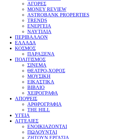
ΑΓΟΡΕΣ
MONEY REVIEW
ASTROBANK PROPERTIES
TRENDS
ΕΝΕΡΓΕΙΑ
ΝΑΥΤΙΛΙΑ
ΠΕΡΙΒΑΛΛΟΝ
ΕΛΛΑΔΑ
ΚΟΣΜΟΣ
ΠΑΡΑΞΕΝΑ
ΠΟΛΙΤΙΣΜΟΣ
ΣΙΝΕΜΑ
ΘΕΑΤΡΟ-ΧΟΡΟΣ
ΜΟΥΣΙΚΗ
ΕΙΚΑΣΤΙΚΑ
ΒΙΒΛΙΟ
ΧΕΙΡΟΓΡΑΦΑ
ΑΠΟΨΕΙΣ
ΑΡΘΡΟΓΡΑΦΙΑ
THE HILL
ΥΓΕΙΑ
ΑΓΓΕΛΙΕΣ
ΕΝΟΙΚΙΑΖΟΝΤΑΙ
ΠΩΛΟΥΝΤΑΙ
ΖΗΤΟΥΝ ΕΡΓΑΣΙΑ