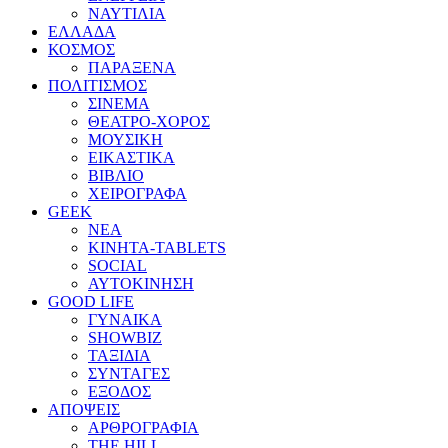
ΝΑΥΤΙΛΙΑ
ΕΛΛΑΔΑ
ΚΟΣΜΟΣ
ΠΑΡΑΞΕΝΑ
ΠΟΛΙΤΙΣΜΟΣ
ΣΙΝΕΜΑ
ΘΕΑΤΡΟ-ΧΟΡΟΣ
ΜΟΥΣΙΚΗ
ΕΙΚΑΣΤΙΚΑ
ΒΙΒΛΙΟ
ΧΕΙΡΟΓΡΑΦΑ
GEEK
ΝΕΑ
ΚΙΝΗΤΑ-TABLETS
SOCIAL
ΑΥΤΟΚΙΝΗΣΗ
GOOD LIFE
ΓΥΝΑΙΚΑ
SHOWBIZ
ΤΑΞΙΔΙΑ
ΣΥΝΤΑΓΕΣ
ΕΞΟΔΟΣ
ΑΠΟΨΕΙΣ
ΑΡΘΡΟΓΡΑΦΙΑ
THE HILL