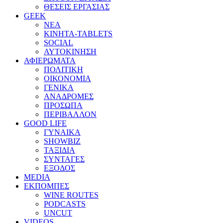
ΘΕΣΕΙΣ ΕΡΓΑΣΙΑΣ
GEEK
ΝΕΑ
ΚΙΝΗΤΑ-TABLETS
SOCIAL
ΑΥΤΟΚΙΝΗΣΗ
ΑΦΙΕΡΩΜΑΤΑ
ΠΟΛΙΤΙΚΗ
ΟΙΚΟΝΟΜΙΑ
ΓΕΝΙΚΑ
ΑΝΑΔΡΟΜΕΣ
ΠΡΟΣΩΠΑ
ΠΕΡΙΒΑΛΛΟΝ
GOOD LIFE
ΓΥΝΑΙΚΑ
SHOWBIZ
ΤΑΞΙΔΙΑ
ΣΥΝΤΑΓΕΣ
ΕΞΟΔΟΣ
MEDIA
ΕΚΠΟΜΠΕΣ
WINE ROUTES
PODCASTS
UNCUT
VIDEOS