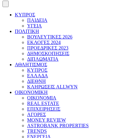
ΚΥΠΡΟΣ
ΠΑΙΔΕΙΑ
ΥΓΕΙΑ
ΠΟΛΙΤΙΚΗ
ΒΟΥΛΕΥΤΙΚΕΣ 2026
ΕΚΛΟΓΕΣ 2024
ΠΡΟΕΔΡΙΚΕΣ 2023
ΔΗΜΟΣΚΟΠΗΣΕΙΣ
ΔΙΠΛΩΜΑΤΙΑ
ΑΘΛΗΤΙΣΜΟΣ
ΚΥΠΡΟΣ
ΕΛΛΑΔΑ
ΔΙΕΘΝΗ
ΚΛΗΡΩΣΕΙΣ ALLWYN
ΟΙΚΟΝΟΜΙΚΗ
ΟΙΚΟΝΟΜΙΑ
REAL ESTATE
ΕΠΙΧΕΙΡΗΣΕΙΣ
ΑΓΟΡΕΣ
MONEY REVIEW
ASTROBANK PROPERTIES
TRENDS
ΕΝΕΡΓΕΙΑ