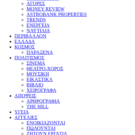
ΑΓΟΡΕΣ
MONEY REVIEW
ASTROBANK PROPERTIES
TRENDS
ΕΝΕΡΓΕΙΑ
ΝΑΥΤΙΛΙΑ
ΠΕΡΙΒΑΛΛΟΝ
ΕΛΛΑΔΑ
ΚΟΣΜΟΣ
ΠΑΡΑΞΕΝΑ
ΠΟΛΙΤΙΣΜΟΣ
ΣΙΝΕΜΑ
ΘΕΑΤΡΟ-ΧΟΡΟΣ
ΜΟΥΣΙΚΗ
ΕΙΚΑΣΤΙΚΑ
ΒΙΒΛΙΟ
ΧΕΙΡΟΓΡΑΦΑ
ΑΠΟΨΕΙΣ
ΑΡΘΡΟΓΡΑΦΙΑ
THE HILL
ΥΓΕΙΑ
ΑΓΓΕΛΙΕΣ
ΕΝΟΙΚΙΑΖΟΝΤΑΙ
ΠΩΛΟΥΝΤΑΙ
ΖΗΤΟΥΝ ΕΡΓΑΣΙΑ