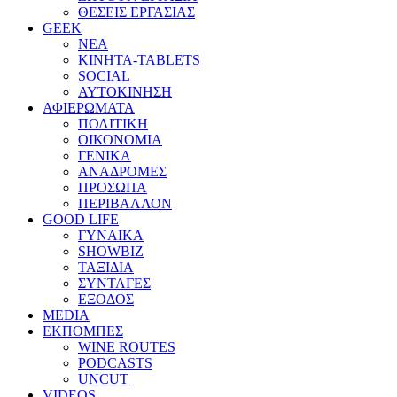
ΘΕΣΕΙΣ ΕΡΓΑΣΙΑΣ
GEEK
ΝΕΑ
ΚΙΝΗΤΑ-TABLETS
SOCIAL
ΑΥΤΟΚΙΝΗΣΗ
ΑΦΙΕΡΩΜΑΤΑ
ΠΟΛΙΤΙΚΗ
ΟΙΚΟΝΟΜΙΑ
ΓΕΝΙΚΑ
ΑΝΑΔΡΟΜΕΣ
ΠΡΟΣΩΠΑ
ΠΕΡΙΒΑΛΛΟΝ
GOOD LIFE
ΓΥΝΑΙΚΑ
SHOWBIZ
ΤΑΞΙΔΙΑ
ΣΥΝΤΑΓΕΣ
ΕΞΟΔΟΣ
MEDIA
ΕΚΠΟΜΠΕΣ
WINE ROUTES
PODCASTS
UNCUT
VIDEOS