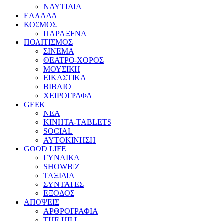
ΝΑΥΤΙΛΙΑ
ΕΛΛΑΔΑ
ΚΟΣΜΟΣ
ΠΑΡΑΞΕΝΑ
ΠΟΛΙΤΙΣΜΟΣ
ΣΙΝΕΜΑ
ΘΕΑΤΡΟ-ΧΟΡΟΣ
ΜΟΥΣΙΚΗ
ΕΙΚΑΣΤΙΚΑ
ΒΙΒΛΙΟ
ΧΕΙΡΟΓΡΑΦΑ
GEEK
ΝΕΑ
ΚΙΝΗΤΑ-TABLETS
SOCIAL
ΑΥΤΟΚΙΝΗΣΗ
GOOD LIFE
ΓΥΝΑΙΚΑ
SHOWBIZ
ΤΑΞΙΔΙΑ
ΣΥΝΤΑΓΕΣ
ΕΞΟΔΟΣ
ΑΠΟΨΕΙΣ
ΑΡΘΡΟΓΡΑΦΙΑ
THE HILL