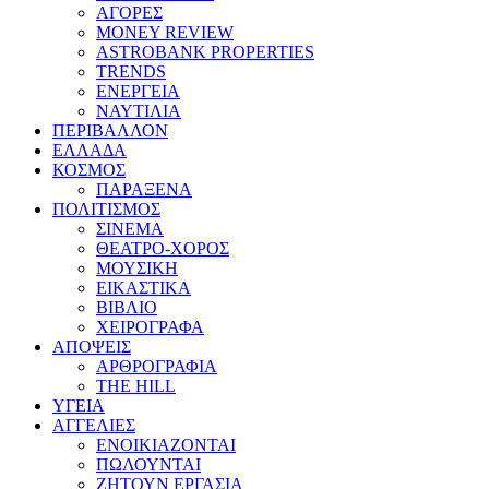
ΑΓΟΡΕΣ
MONEY REVIEW
ASTROBANK PROPERTIES
TRENDS
ΕΝΕΡΓΕΙΑ
ΝΑΥΤΙΛΙΑ
ΠΕΡΙΒΑΛΛΟΝ
ΕΛΛΑΔΑ
ΚΟΣΜΟΣ
ΠΑΡΑΞΕΝΑ
ΠΟΛΙΤΙΣΜΟΣ
ΣΙΝΕΜΑ
ΘΕΑΤΡΟ-ΧΟΡΟΣ
ΜΟΥΣΙΚΗ
ΕΙΚΑΣΤΙΚΑ
ΒΙΒΛΙΟ
ΧΕΙΡΟΓΡΑΦΑ
ΑΠΟΨΕΙΣ
ΑΡΘΡΟΓΡΑΦΙΑ
THE HILL
ΥΓΕΙΑ
ΑΓΓΕΛΙΕΣ
ΕΝΟΙΚΙΑΖΟΝΤΑΙ
ΠΩΛΟΥΝΤΑΙ
ΖΗΤΟΥΝ ΕΡΓΑΣΙΑ