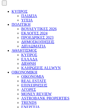
ΚΥΠΡΟΣ
ΠΑΙΔΕΙΑ
ΥΓΕΙΑ
ΠΟΛΙΤΙΚΗ
ΒΟΥΛΕΥΤΙΚΕΣ 2026
ΕΚΛΟΓΕΣ 2024
ΠΡΟΕΔΡΙΚΕΣ 2023
ΔΗΜΟΣΚΟΠΗΣΕΙΣ
ΔΙΠΛΩΜΑΤΙΑ
ΑΘΛΗΤΙΣΜΟΣ
ΚΥΠΡΟΣ
ΕΛΛΑΔΑ
ΔΙΕΘΝΗ
ΚΛΗΡΩΣΕΙΣ ALLWYN
ΟΙΚΟΝΟΜΙΚΗ
ΟΙΚΟΝΟΜΙΑ
REAL ESTATE
ΕΠΙΧΕΙΡΗΣΕΙΣ
ΑΓΟΡΕΣ
MONEY REVIEW
ASTROBANK PROPERTIES
TRENDS
ΕΝΕΡΓΕΙΑ