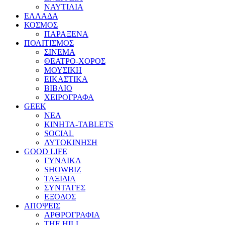
ΝΑΥΤΙΛΙΑ
ΕΛΛΑΔΑ
ΚΟΣΜΟΣ
ΠΑΡΑΞΕΝΑ
ΠΟΛΙΤΙΣΜΟΣ
ΣΙΝΕΜΑ
ΘΕΑΤΡΟ-ΧΟΡΟΣ
ΜΟΥΣΙΚΗ
ΕΙΚΑΣΤΙΚΑ
ΒΙΒΛΙΟ
ΧΕΙΡΟΓΡΑΦΑ
GEEK
ΝΕΑ
ΚΙΝΗΤΑ-TABLETS
SOCIAL
ΑΥΤΟΚΙΝΗΣΗ
GOOD LIFE
ΓΥΝΑΙΚΑ
SHOWBIZ
ΤΑΞΙΔΙΑ
ΣΥΝΤΑΓΕΣ
ΕΞΟΔΟΣ
ΑΠΟΨΕΙΣ
ΑΡΘΡΟΓΡΑΦΙΑ
THE HILL