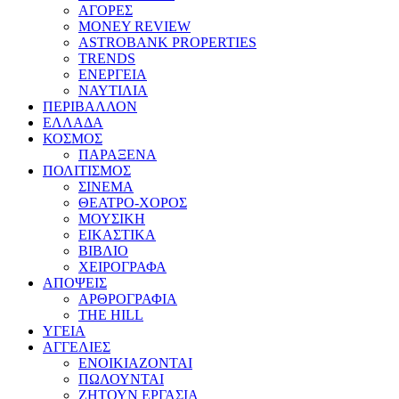
ΑΓΟΡΕΣ
MONEY REVIEW
ASTROBANK PROPERTIES
TRENDS
ΕΝΕΡΓΕΙΑ
ΝΑΥΤΙΛΙΑ
ΠΕΡΙΒΑΛΛΟΝ
ΕΛΛΑΔΑ
ΚΟΣΜΟΣ
ΠΑΡΑΞΕΝΑ
ΠΟΛΙΤΙΣΜΟΣ
ΣΙΝΕΜΑ
ΘΕΑΤΡΟ-ΧΟΡΟΣ
ΜΟΥΣΙΚΗ
ΕΙΚΑΣΤΙΚΑ
ΒΙΒΛΙΟ
ΧΕΙΡΟΓΡΑΦΑ
ΑΠΟΨΕΙΣ
ΑΡΘΡΟΓΡΑΦΙΑ
THE HILL
ΥΓΕΙΑ
ΑΓΓΕΛΙΕΣ
ΕΝΟΙΚΙΑΖΟΝΤΑΙ
ΠΩΛΟΥΝΤΑΙ
ΖΗΤΟΥΝ ΕΡΓΑΣΙΑ