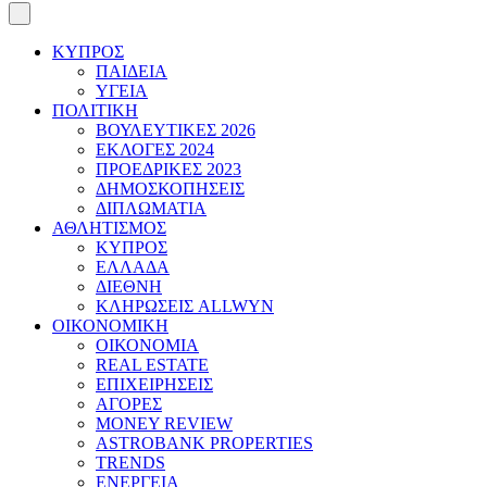
ΚΥΠΡΟΣ
ΠΑΙΔΕΙΑ
ΥΓΕΙΑ
ΠΟΛΙΤΙΚΗ
ΒΟΥΛΕΥΤΙΚΕΣ 2026
ΕΚΛΟΓΕΣ 2024
ΠΡΟΕΔΡΙΚΕΣ 2023
ΔΗΜΟΣΚΟΠΗΣΕΙΣ
ΔΙΠΛΩΜΑΤΙΑ
ΑΘΛΗΤΙΣΜΟΣ
ΚΥΠΡΟΣ
ΕΛΛΑΔΑ
ΔΙΕΘΝΗ
ΚΛΗΡΩΣΕΙΣ ALLWYN
ΟΙΚΟΝΟΜΙΚΗ
ΟΙΚΟΝΟΜΙΑ
REAL ESTATE
ΕΠΙΧΕΙΡΗΣΕΙΣ
ΑΓΟΡΕΣ
MONEY REVIEW
ASTROBANK PROPERTIES
TRENDS
ΕΝΕΡΓΕΙΑ