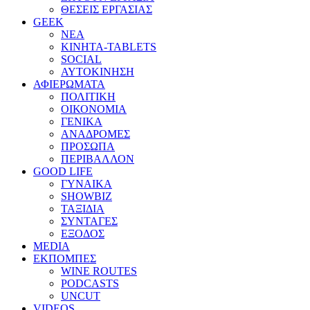
ΘΕΣΕΙΣ ΕΡΓΑΣΙΑΣ
GEEK
ΝΕΑ
ΚΙΝΗΤΑ-TABLETS
SOCIAL
ΑΥΤΟΚΙΝΗΣΗ
ΑΦΙΕΡΩΜΑΤΑ
ΠΟΛΙΤΙΚΗ
ΟΙΚΟΝΟΜΙΑ
ΓΕΝΙΚΑ
ΑΝΑΔΡΟΜΕΣ
ΠΡΟΣΩΠΑ
ΠΕΡΙΒΑΛΛΟΝ
GOOD LIFE
ΓΥΝΑΙΚΑ
SHOWBIZ
ΤΑΞΙΔΙΑ
ΣΥΝΤΑΓΕΣ
ΕΞΟΔΟΣ
MEDIA
ΕΚΠΟΜΠΕΣ
WINE ROUTES
PODCASTS
UNCUT
VIDEOS