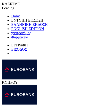
ΚΛΕΙΣΙΜΟ
Loading...
Home
ΕΝΤΥΠΗ ΕΚΔΟΣΗ
ΕΛΛΗΝΙΚΗ ΕΚΔΟΣΗ
ENGLISH EDITION
γαστρονόμος
Φαρμακεία
ΕΓΓΡΑΦΗ
ΕΙΣΟΔΟΣ
ΚΥΠΡΟΥ