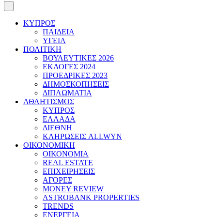
ΚΥΠΡΟΣ
ΠΑΙΔΕΙΑ
ΥΓΕΙΑ
ΠΟΛΙΤΙΚΗ
ΒΟΥΛΕΥΤΙΚΕΣ 2026
ΕΚΛΟΓΕΣ 2024
ΠΡΟΕΔΡΙΚΕΣ 2023
ΔΗΜΟΣΚΟΠΗΣΕΙΣ
ΔΙΠΛΩΜΑΤΙΑ
ΑΘΛΗΤΙΣΜΟΣ
ΚΥΠΡΟΣ
ΕΛΛΑΔΑ
ΔΙΕΘΝΗ
ΚΛΗΡΩΣΕΙΣ ALLWYN
ΟΙΚΟΝΟΜΙΚΗ
ΟΙΚΟΝΟΜΙΑ
REAL ESTATE
ΕΠΙΧΕΙΡΗΣΕΙΣ
ΑΓΟΡΕΣ
MONEY REVIEW
ASTROBANK PROPERTIES
TRENDS
ΕΝΕΡΓΕΙΑ