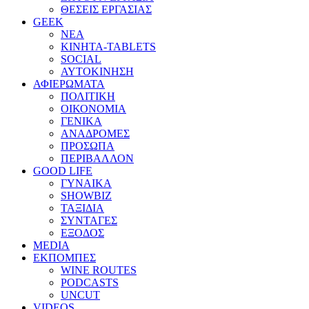
ΘΕΣΕΙΣ ΕΡΓΑΣΙΑΣ
GEEK
ΝΕΑ
ΚΙΝΗΤΑ-TABLETS
SOCIAL
ΑΥΤΟΚΙΝΗΣΗ
ΑΦΙΕΡΩΜΑΤΑ
ΠΟΛΙΤΙΚΗ
ΟΙΚΟΝΟΜΙΑ
ΓΕΝΙΚΑ
ΑΝΑΔΡΟΜΕΣ
ΠΡΟΣΩΠΑ
ΠΕΡΙΒΑΛΛΟΝ
GOOD LIFE
ΓΥΝΑΙΚΑ
SHOWBIZ
ΤΑΞΙΔΙΑ
ΣΥΝΤΑΓΕΣ
ΕΞΟΔΟΣ
MEDIA
ΕΚΠΟΜΠΕΣ
WINE ROUTES
PODCASTS
UNCUT
VIDEOS