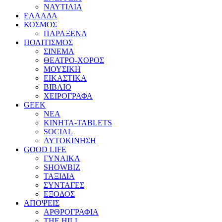
ΝΑΥΤΙΛΙΑ
ΕΛΛΑΔΑ
ΚΟΣΜΟΣ
ΠΑΡΑΞΕΝΑ
ΠΟΛΙΤΙΣΜΟΣ
ΣΙΝΕΜΑ
ΘΕΑΤΡΟ-ΧΟΡΟΣ
ΜΟΥΣΙΚΗ
ΕΙΚΑΣΤΙΚΑ
ΒΙΒΛΙΟ
ΧΕΙΡΟΓΡΑΦΑ
GEEK
ΝΕΑ
ΚΙΝΗΤΑ-TABLETS
SOCIAL
ΑΥΤΟΚΙΝΗΣΗ
GOOD LIFE
ΓΥΝΑΙΚΑ
SHOWBIZ
ΤΑΞΙΔΙΑ
ΣΥΝΤΑΓΕΣ
ΕΞΟΔΟΣ
ΑΠΟΨΕΙΣ
ΑΡΘΡΟΓΡΑΦΙΑ
THE HILL