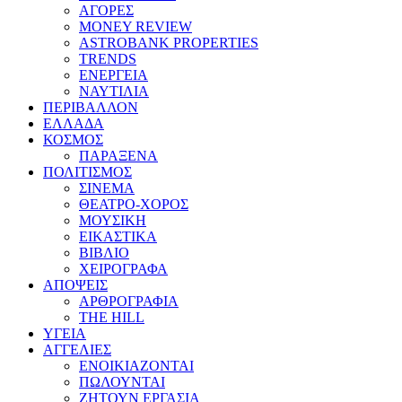
ΑΓΟΡΕΣ
MONEY REVIEW
ASTROBANK PROPERTIES
TRENDS
ΕΝΕΡΓΕΙΑ
ΝΑΥΤΙΛΙΑ
ΠΕΡΙΒΑΛΛΟΝ
ΕΛΛΑΔΑ
ΚΟΣΜΟΣ
ΠΑΡΑΞΕΝΑ
ΠΟΛΙΤΙΣΜΟΣ
ΣΙΝΕΜΑ
ΘΕΑΤΡΟ-ΧΟΡΟΣ
ΜΟΥΣΙΚΗ
ΕΙΚΑΣΤΙΚΑ
ΒΙΒΛΙΟ
ΧΕΙΡΟΓΡΑΦΑ
ΑΠΟΨΕΙΣ
ΑΡΘΡΟΓΡΑΦΙΑ
THE HILL
ΥΓΕΙΑ
ΑΓΓΕΛΙΕΣ
ΕΝΟΙΚΙΑΖΟΝΤΑΙ
ΠΩΛΟΥΝΤΑΙ
ΖΗΤΟΥΝ ΕΡΓΑΣΙΑ