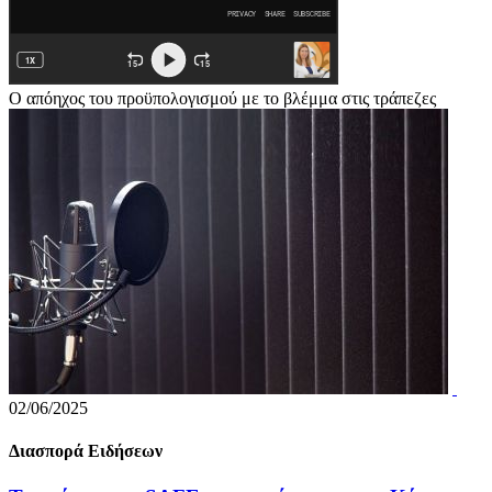
Ο απόηχος του προϋπολογισμού με το βλέμμα στις τράπεζες
02/06/2025
Διασπορά Ειδήσεων