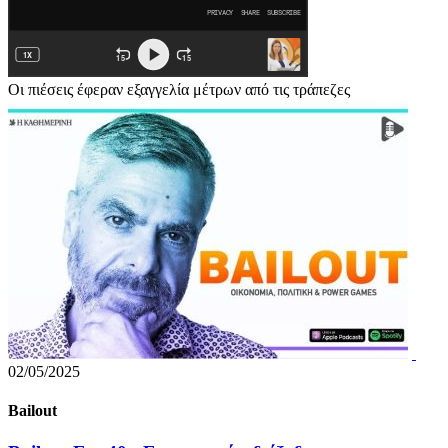
Οι πιέσεις έφεραν εξαγγελία μέτρων από τις τράπεζες
02/05/2025
Bailout