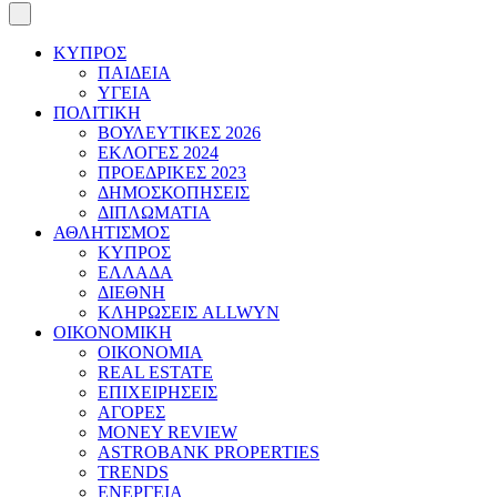
ΚΥΠΡΟΣ
ΠΑΙΔΕΙΑ
ΥΓΕΙΑ
ΠΟΛΙΤΙΚΗ
ΒΟΥΛΕΥΤΙΚΕΣ 2026
ΕΚΛΟΓΕΣ 2024
ΠΡΟΕΔΡΙΚΕΣ 2023
ΔΗΜΟΣΚΟΠΗΣΕΙΣ
ΔΙΠΛΩΜΑΤΙΑ
ΑΘΛΗΤΙΣΜΟΣ
ΚΥΠΡΟΣ
ΕΛΛΑΔΑ
ΔΙΕΘΝΗ
ΚΛΗΡΩΣΕΙΣ ALLWYN
ΟΙΚΟΝΟΜΙΚΗ
ΟΙΚΟΝΟΜΙΑ
REAL ESTATE
ΕΠΙΧΕΙΡΗΣΕΙΣ
ΑΓΟΡΕΣ
MONEY REVIEW
ASTROBANK PROPERTIES
TRENDS
ΕΝΕΡΓΕΙΑ