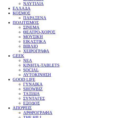
ΝΑΥΤΙΛΙΑ
ΕΛΛΑΔΑ
ΚΟΣΜΟΣ
ΠΑΡΑΞΕΝΑ
ΠΟΛΙΤΙΣΜΟΣ
ΣΙΝΕΜΑ
ΘΕΑΤΡΟ-ΧΟΡΟΣ
ΜΟΥΣΙΚΗ
ΕΙΚΑΣΤΙΚΑ
ΒΙΒΛΙΟ
ΧΕΙΡΟΓΡΑΦΑ
GEEK
ΝΕΑ
ΚΙΝΗΤΑ-TABLETS
SOCIAL
ΑΥΤΟΚΙΝΗΣΗ
GOOD LIFE
ΓΥΝΑΙΚΑ
SHOWBIZ
ΤΑΞΙΔΙΑ
ΣΥΝΤΑΓΕΣ
ΕΞΟΔΟΣ
ΑΠΟΨΕΙΣ
ΑΡΘΡΟΓΡΑΦΙΑ
THE HILL