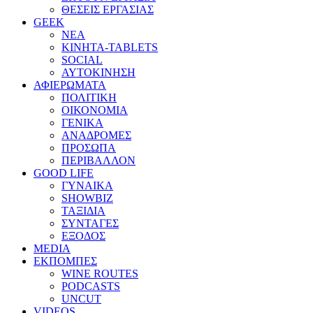
ΘΕΣΕΙΣ ΕΡΓΑΣΙΑΣ
GEEK
ΝΕΑ
ΚΙΝΗΤΑ-TABLETS
SOCIAL
ΑΥΤΟΚΙΝΗΣΗ
ΑΦΙΕΡΩΜΑΤΑ
ΠΟΛΙΤΙΚΗ
ΟΙΚΟΝΟΜΙΑ
ΓΕΝΙΚΑ
ΑΝΑΔΡΟΜΕΣ
ΠΡΟΣΩΠΑ
ΠΕΡΙΒΑΛΛΟΝ
GOOD LIFE
ΓΥΝΑΙΚΑ
SHOWBIZ
ΤΑΞΙΔΙΑ
ΣΥΝΤΑΓΕΣ
ΕΞΟΔΟΣ
MEDIA
ΕΚΠΟΜΠΕΣ
WINE ROUTES
PODCASTS
UNCUT
VIDEOS