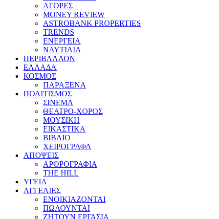
ΑΓΟΡΕΣ
MONEY REVIEW
ASTROBANK PROPERTIES
TRENDS
ΕΝΕΡΓΕΙΑ
ΝΑΥΤΙΛΙΑ
ΠΕΡΙΒΑΛΛΟΝ
ΕΛΛΑΔΑ
ΚΟΣΜΟΣ
ΠΑΡΑΞΕΝΑ
ΠΟΛΙΤΙΣΜΟΣ
ΣΙΝΕΜΑ
ΘΕΑΤΡΟ-ΧΟΡΟΣ
ΜΟΥΣΙΚΗ
ΕΙΚΑΣΤΙΚΑ
ΒΙΒΛΙΟ
ΧΕΙΡΟΓΡΑΦΑ
ΑΠΟΨΕΙΣ
ΑΡΘΡΟΓΡΑΦΙΑ
THE HILL
ΥΓΕΙΑ
ΑΓΓΕΛΙΕΣ
ΕΝΟΙΚΙΑΖΟΝΤΑΙ
ΠΩΛΟΥΝΤΑΙ
ΖΗΤΟΥΝ ΕΡΓΑΣΙΑ