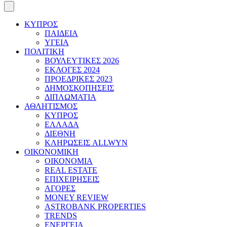
ΚΥΠΡΟΣ
ΠΑΙΔΕΙΑ
ΥΓΕΙΑ
ΠΟΛΙΤΙΚΗ
ΒΟΥΛΕΥΤΙΚΕΣ 2026
ΕΚΛΟΓΕΣ 2024
ΠΡΟΕΔΡΙΚΕΣ 2023
ΔΗΜΟΣΚΟΠΗΣΕΙΣ
ΔΙΠΛΩΜΑΤΙΑ
ΑΘΛΗΤΙΣΜΟΣ
ΚΥΠΡΟΣ
ΕΛΛΑΔΑ
ΔΙΕΘΝΗ
ΚΛΗΡΩΣΕΙΣ ALLWYN
ΟΙΚΟΝΟΜΙΚΗ
ΟΙΚΟΝΟΜΙΑ
REAL ESTATE
ΕΠΙΧΕΙΡΗΣΕΙΣ
ΑΓΟΡΕΣ
MONEY REVIEW
ASTROBANK PROPERTIES
TRENDS
ΕΝΕΡΓΕΙΑ