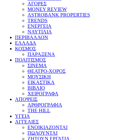
ΑΓΟΡΕΣ
MONEY REVIEW
ASTROBANK PROPERTIES
TRENDS
ΕΝΕΡΓΕΙΑ
ΝΑΥΤΙΛΙΑ
ΠΕΡΙΒΑΛΛΟΝ
ΕΛΛΑΔΑ
ΚΟΣΜΟΣ
ΠΑΡΑΞΕΝΑ
ΠΟΛΙΤΙΣΜΟΣ
ΣΙΝΕΜΑ
ΘΕΑΤΡΟ-ΧΟΡΟΣ
ΜΟΥΣΙΚΗ
ΕΙΚΑΣΤΙΚΑ
ΒΙΒΛΙΟ
ΧΕΙΡΟΓΡΑΦΑ
ΑΠΟΨΕΙΣ
ΑΡΘΡΟΓΡΑΦΙΑ
THE HILL
ΥΓΕΙΑ
ΑΓΓΕΛΙΕΣ
ΕΝΟΙΚΙΑΖΟΝΤΑΙ
ΠΩΛΟΥΝΤΑΙ
ΖΗΤΟΥΝ ΕΡΓΑΣΙΑ