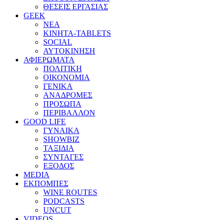
ΘΕΣΕΙΣ ΕΡΓΑΣΙΑΣ
GEEK
ΝΕΑ
ΚΙΝΗΤΑ-TABLETS
SOCIAL
ΑΥΤΟΚΙΝΗΣΗ
ΑΦΙΕΡΩΜΑΤΑ
ΠΟΛΙΤΙΚΗ
ΟΙΚΟΝΟΜΙΑ
ΓΕΝΙΚΑ
ΑΝΑΔΡΟΜΕΣ
ΠΡΟΣΩΠΑ
ΠΕΡΙΒΑΛΛΟΝ
GOOD LIFE
ΓΥΝΑΙΚΑ
SHOWBIZ
ΤΑΞΙΔΙΑ
ΣΥΝΤΑΓΕΣ
ΕΞΟΔΟΣ
MEDIA
ΕΚΠΟΜΠΕΣ
WINE ROUTES
PODCASTS
UNCUT
VIDEOS