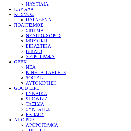
ΝΑΥΤΙΛΙΑ
ΕΛΛΑΔΑ
ΚΟΣΜΟΣ
ΠΑΡΑΞΕΝΑ
ΠΟΛΙΤΙΣΜΟΣ
ΣΙΝΕΜΑ
ΘΕΑΤΡΟ-ΧΟΡΟΣ
ΜΟΥΣΙΚΗ
ΕΙΚΑΣΤΙΚΑ
ΒΙΒΛΙΟ
ΧΕΙΡΟΓΡΑΦΑ
GEEK
ΝΕΑ
ΚΙΝΗΤΑ-TABLETS
SOCIAL
ΑΥΤΟΚΙΝΗΣΗ
GOOD LIFE
ΓΥΝΑΙΚΑ
SHOWBIZ
ΤΑΞΙΔΙΑ
ΣΥΝΤΑΓΕΣ
ΕΞΟΔΟΣ
ΑΠΟΨΕΙΣ
ΑΡΘΡΟΓΡΑΦΙΑ
THE HILL