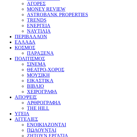
ΑΓΟΡΕΣ
MONEY REVIEW
ASTROBANK PROPERTIES
TRENDS
ΕΝΕΡΓΕΙΑ
ΝΑΥΤΙΛΙΑ
ΠΕΡΙΒΑΛΛΟΝ
ΕΛΛΑΔΑ
ΚΟΣΜΟΣ
ΠΑΡΑΞΕΝΑ
ΠΟΛΙΤΙΣΜΟΣ
ΣΙΝΕΜΑ
ΘΕΑΤΡΟ-ΧΟΡΟΣ
ΜΟΥΣΙΚΗ
ΕΙΚΑΣΤΙΚΑ
ΒΙΒΛΙΟ
ΧΕΙΡΟΓΡΑΦΑ
ΑΠΟΨΕΙΣ
ΑΡΘΡΟΓΡΑΦΙΑ
THE HILL
ΥΓΕΙΑ
ΑΓΓΕΛΙΕΣ
ΕΝΟΙΚΙΑΖΟΝΤΑΙ
ΠΩΛΟΥΝΤΑΙ
ΖΗΤΟΥΝ ΕΡΓΑΣΙΑ