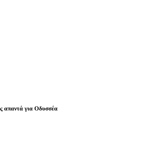
ώς απαντά για Οδυσσέα