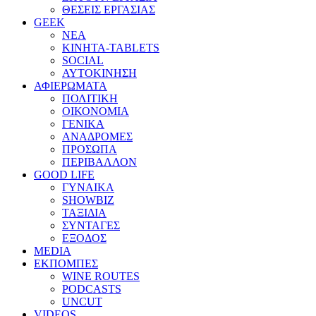
ΘΕΣΕΙΣ ΕΡΓΑΣΙΑΣ
GEEK
ΝΕΑ
ΚΙΝΗΤΑ-TABLETS
SOCIAL
ΑΥΤΟΚΙΝΗΣΗ
ΑΦΙΕΡΩΜΑΤΑ
ΠΟΛΙΤΙΚΗ
ΟΙΚΟΝΟΜΙΑ
ΓΕΝΙΚΑ
ΑΝΑΔΡΟΜΕΣ
ΠΡΟΣΩΠΑ
ΠΕΡΙΒΑΛΛΟΝ
GOOD LIFE
ΓΥΝΑΙΚΑ
SHOWBIZ
ΤΑΞΙΔΙΑ
ΣΥΝΤΑΓΕΣ
ΕΞΟΔΟΣ
MEDIA
ΕΚΠΟΜΠΕΣ
WINE ROUTES
PODCASTS
UNCUT
VIDEOS