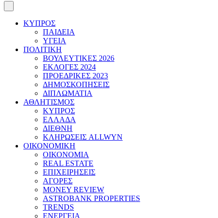
ΚΥΠΡΟΣ
ΠΑΙΔΕΙΑ
ΥΓΕΙΑ
ΠΟΛΙΤΙΚΗ
ΒΟΥΛΕΥΤΙΚΕΣ 2026
ΕΚΛΟΓΕΣ 2024
ΠΡΟΕΔΡΙΚΕΣ 2023
ΔΗΜΟΣΚΟΠΗΣΕΙΣ
ΔΙΠΛΩΜΑΤΙΑ
ΑΘΛΗΤΙΣΜΟΣ
ΚΥΠΡΟΣ
ΕΛΛΑΔΑ
ΔΙΕΘΝΗ
ΚΛΗΡΩΣΕΙΣ ALLWYN
ΟΙΚΟΝΟΜΙΚΗ
ΟΙΚΟΝΟΜΙΑ
REAL ESTATE
ΕΠΙΧΕΙΡΗΣΕΙΣ
ΑΓΟΡΕΣ
MONEY REVIEW
ASTROBANK PROPERTIES
TRENDS
ΕΝΕΡΓΕΙΑ