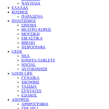
ΝΑΥΤΙΛΙΑ
ΕΛΛΑΔΑ
ΚΟΣΜΟΣ
ΠΑΡΑΞΕΝΑ
ΠΟΛΙΤΙΣΜΟΣ
ΣΙΝΕΜΑ
ΘΕΑΤΡΟ-ΧΟΡΟΣ
ΜΟΥΣΙΚΗ
ΕΙΚΑΣΤΙΚΑ
ΒΙΒΛΙΟ
ΧΕΙΡΟΓΡΑΦΑ
GEEK
ΝΕΑ
ΚΙΝΗΤΑ-TABLETS
SOCIAL
ΑΥΤΟΚΙΝΗΣΗ
GOOD LIFE
ΓΥΝΑΙΚΑ
SHOWBIZ
ΤΑΞΙΔΙΑ
ΣΥΝΤΑΓΕΣ
ΕΞΟΔΟΣ
ΑΠΟΨΕΙΣ
ΑΡΘΡΟΓΡΑΦΙΑ
THE HILL