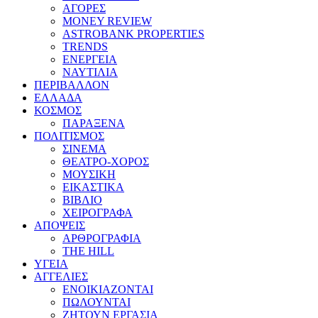
ΑΓΟΡΕΣ
MONEY REVIEW
ASTROBANK PROPERTIES
TRENDS
ΕΝΕΡΓΕΙΑ
ΝΑΥΤΙΛΙΑ
ΠΕΡΙΒΑΛΛΟΝ
ΕΛΛΑΔΑ
ΚΟΣΜΟΣ
ΠΑΡΑΞΕΝΑ
ΠΟΛΙΤΙΣΜΟΣ
ΣΙΝΕΜΑ
ΘΕΑΤΡΟ-ΧΟΡΟΣ
ΜΟΥΣΙΚΗ
ΕΙΚΑΣΤΙΚΑ
ΒΙΒΛΙΟ
ΧΕΙΡΟΓΡΑΦΑ
ΑΠΟΨΕΙΣ
ΑΡΘΡΟΓΡΑΦΙΑ
THE HILL
ΥΓΕΙΑ
ΑΓΓΕΛΙΕΣ
ΕΝΟΙΚΙΑΖΟΝΤΑΙ
ΠΩΛΟΥΝΤΑΙ
ΖΗΤΟΥΝ ΕΡΓΑΣΙΑ