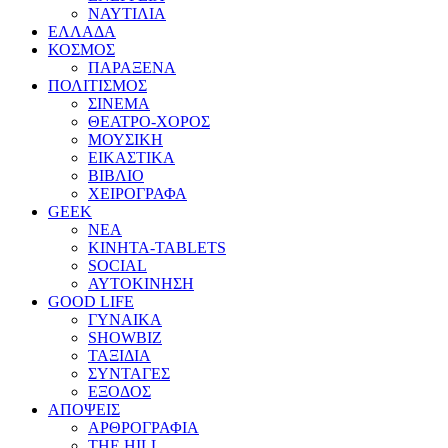
ΝΑΥΤΙΛΙΑ
ΕΛΛΑΔΑ
ΚΟΣΜΟΣ
ΠΑΡΑΞΕΝΑ
ΠΟΛΙΤΙΣΜΟΣ
ΣΙΝΕΜΑ
ΘΕΑΤΡΟ-ΧΟΡΟΣ
ΜΟΥΣΙΚΗ
ΕΙΚΑΣΤΙΚΑ
ΒΙΒΛΙΟ
ΧΕΙΡΟΓΡΑΦΑ
GEEK
ΝΕΑ
ΚΙΝΗΤΑ-TABLETS
SOCIAL
ΑΥΤΟΚΙΝΗΣΗ
GOOD LIFE
ΓΥΝΑΙΚΑ
SHOWBIZ
ΤΑΞΙΔΙΑ
ΣΥΝΤΑΓΕΣ
ΕΞΟΔΟΣ
ΑΠΟΨΕΙΣ
ΑΡΘΡΟΓΡΑΦΙΑ
THE HILL