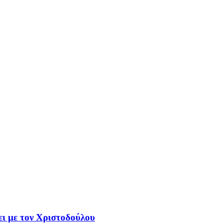
ει με τον Χριστοδούλου