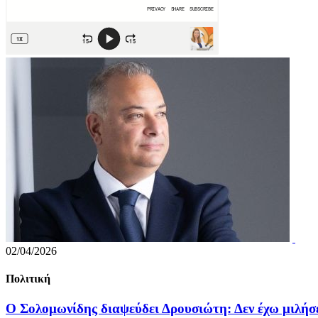
02/04/2026
Πολιτική
Ο Σολομωνίδης διαψεύδει Δρουσιώτη: Δεν έχω μιλήσ