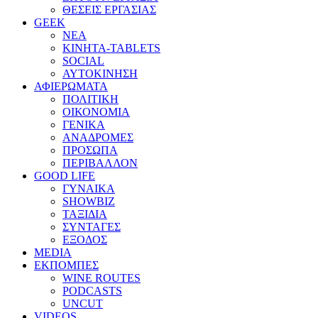
ΘΕΣΕΙΣ ΕΡΓΑΣΙΑΣ
GEEK
ΝΕΑ
ΚΙΝΗΤΑ-TABLETS
SOCIAL
ΑΥΤΟΚΙΝΗΣΗ
ΑΦΙΕΡΩΜΑΤΑ
ΠΟΛΙΤΙΚΗ
ΟΙΚΟΝΟΜΙΑ
ΓΕΝΙΚΑ
ΑΝΑΔΡΟΜΕΣ
ΠΡΟΣΩΠΑ
ΠΕΡΙΒΑΛΛΟΝ
GOOD LIFE
ΓΥΝΑΙΚΑ
SHOWBIZ
ΤΑΞΙΔΙΑ
ΣΥΝΤΑΓΕΣ
ΕΞΟΔΟΣ
MEDIA
ΕΚΠΟΜΠΕΣ
WINE ROUTES
PODCASTS
UNCUT
VIDEOS