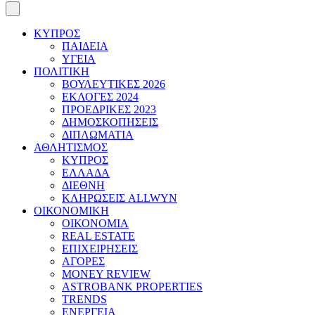
ΚΥΠΡΟΣ
ΠΑΙΔΕΙΑ
ΥΓΕΙΑ
ΠΟΛΙΤΙΚΗ
ΒΟΥΛΕΥΤΙΚΕΣ 2026
ΕΚΛΟΓΕΣ 2024
ΠΡΟΕΔΡΙΚΕΣ 2023
ΔΗΜΟΣΚΟΠΗΣΕΙΣ
ΔΙΠΛΩΜΑΤΙΑ
ΑΘΛΗΤΙΣΜΟΣ
ΚΥΠΡΟΣ
ΕΛΛΑΔΑ
ΔΙΕΘΝΗ
ΚΛΗΡΩΣΕΙΣ ALLWYN
ΟΙΚΟΝΟΜΙΚΗ
ΟΙΚΟΝΟΜΙΑ
REAL ESTATE
ΕΠΙΧΕΙΡΗΣΕΙΣ
ΑΓΟΡΕΣ
MONEY REVIEW
ASTROBANK PROPERTIES
TRENDS
ΕΝΕΡΓΕΙΑ