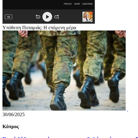
Υπόθεση Ποταμιάς: Η επόμενη μέρα
30/06/2025
Κύπρος