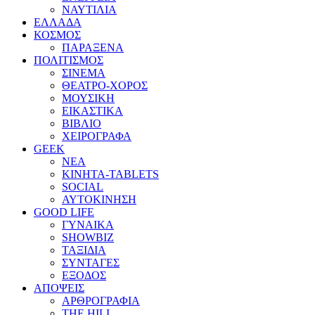
ΝΑΥΤΙΛΙΑ
ΕΛΛΑΔΑ
ΚΟΣΜΟΣ
ΠΑΡΑΞΕΝΑ
ΠΟΛΙΤΙΣΜΟΣ
ΣΙΝΕΜΑ
ΘΕΑΤΡΟ-ΧΟΡΟΣ
ΜΟΥΣΙΚΗ
ΕΙΚΑΣΤΙΚΑ
ΒΙΒΛΙΟ
ΧΕΙΡΟΓΡΑΦΑ
GEEK
ΝΕΑ
ΚΙΝΗΤΑ-TABLETS
SOCIAL
ΑΥΤΟΚΙΝΗΣΗ
GOOD LIFE
ΓΥΝΑΙΚΑ
SHOWBIZ
ΤΑΞΙΔΙΑ
ΣΥΝΤΑΓΕΣ
ΕΞΟΔΟΣ
ΑΠΟΨΕΙΣ
ΑΡΘΡΟΓΡΑΦΙΑ
THE HILL