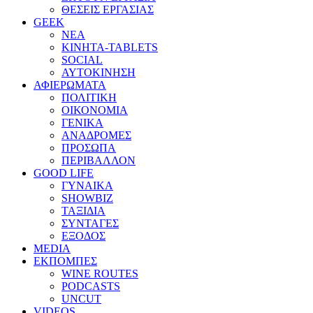
ΘΕΣΕΙΣ ΕΡΓΑΣΙΑΣ
GEEK
ΝΕΑ
ΚΙΝΗΤΑ-TABLETS
SOCIAL
ΑΥΤΟΚΙΝΗΣΗ
ΑΦΙΕΡΩΜΑΤΑ
ΠΟΛΙΤΙΚΗ
ΟΙΚΟΝΟΜΙΑ
ΓΕΝΙΚΑ
ΑΝΑΔΡΟΜΕΣ
ΠΡΟΣΩΠΑ
ΠΕΡΙΒΑΛΛΟΝ
GOOD LIFE
ΓΥΝΑΙΚΑ
SHOWBIZ
ΤΑΞΙΔΙΑ
ΣΥΝΤΑΓΕΣ
ΕΞΟΔΟΣ
MEDIA
ΕΚΠΟΜΠΕΣ
WINE ROUTES
PODCASTS
UNCUT
VIDEOS