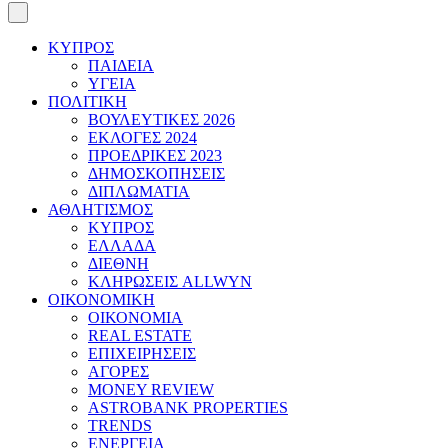
ΚΥΠΡΟΣ
ΠΑΙΔΕΙΑ
ΥΓΕΙΑ
ΠΟΛΙΤΙΚΗ
ΒΟΥΛΕΥΤΙΚΕΣ 2026
ΕΚΛΟΓΕΣ 2024
ΠΡΟΕΔΡΙΚΕΣ 2023
ΔΗΜΟΣΚΟΠΗΣΕΙΣ
ΔΙΠΛΩΜΑΤΙΑ
ΑΘΛΗΤΙΣΜΟΣ
ΚΥΠΡΟΣ
ΕΛΛΑΔΑ
ΔΙΕΘΝΗ
ΚΛΗΡΩΣΕΙΣ ALLWYN
ΟΙΚΟΝΟΜΙΚΗ
ΟΙΚΟΝΟΜΙΑ
REAL ESTATE
ΕΠΙΧΕΙΡΗΣΕΙΣ
ΑΓΟΡΕΣ
MONEY REVIEW
ASTROBANK PROPERTIES
TRENDS
ΕΝΕΡΓΕΙΑ