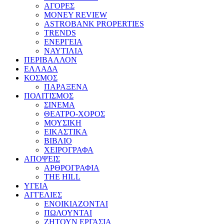
ΑΓΟΡΕΣ
MONEY REVIEW
ASTROBANK PROPERTIES
TRENDS
ΕΝΕΡΓΕΙΑ
ΝΑΥΤΙΛΙΑ
ΠΕΡΙΒΑΛΛΟΝ
ΕΛΛΑΔΑ
ΚΟΣΜΟΣ
ΠΑΡΑΞΕΝΑ
ΠΟΛΙΤΙΣΜΟΣ
ΣΙΝΕΜΑ
ΘΕΑΤΡΟ-ΧΟΡΟΣ
ΜΟΥΣΙΚΗ
ΕΙΚΑΣΤΙΚΑ
ΒΙΒΛΙΟ
ΧΕΙΡΟΓΡΑΦΑ
ΑΠΟΨΕΙΣ
ΑΡΘΡΟΓΡΑΦΙΑ
THE HILL
ΥΓΕΙΑ
ΑΓΓΕΛΙΕΣ
ΕΝΟΙΚΙΑΖΟΝΤΑΙ
ΠΩΛΟΥΝΤΑΙ
ΖΗΤΟΥΝ ΕΡΓΑΣΙΑ