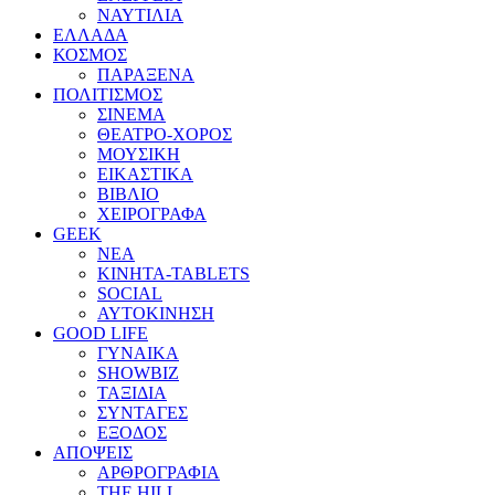
ΝΑΥΤΙΛΙΑ
ΕΛΛΑΔΑ
ΚΟΣΜΟΣ
ΠΑΡΑΞΕΝΑ
ΠΟΛΙΤΙΣΜΟΣ
ΣΙΝΕΜΑ
ΘΕΑΤΡΟ-ΧΟΡΟΣ
ΜΟΥΣΙΚΗ
ΕΙΚΑΣΤΙΚΑ
ΒΙΒΛΙΟ
ΧΕΙΡΟΓΡΑΦΑ
GEEK
ΝΕΑ
ΚΙΝΗΤΑ-TABLETS
SOCIAL
ΑΥΤΟΚΙΝΗΣΗ
GOOD LIFE
ΓΥΝΑΙΚΑ
SHOWBIZ
ΤΑΞΙΔΙΑ
ΣΥΝΤΑΓΕΣ
ΕΞΟΔΟΣ
ΑΠΟΨΕΙΣ
ΑΡΘΡΟΓΡΑΦΙΑ
THE HILL