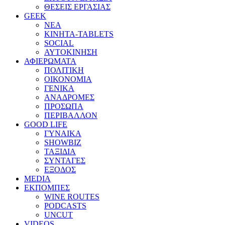
ΘΕΣΕΙΣ ΕΡΓΑΣΙΑΣ
GEEK
ΝΕΑ
ΚΙΝΗΤΑ-TABLETS
SOCIAL
ΑΥΤΟΚΙΝΗΣΗ
ΑΦΙΕΡΩΜΑΤΑ
ΠΟΛΙΤΙΚΗ
ΟΙΚΟΝΟΜΙΑ
ΓΕΝΙΚΑ
ΑΝΑΔΡΟΜΕΣ
ΠΡΟΣΩΠΑ
ΠΕΡΙΒΑΛΛΟΝ
GOOD LIFE
ΓΥΝΑΙΚΑ
SHOWBIZ
ΤΑΞΙΔΙΑ
ΣΥΝΤΑΓΕΣ
ΕΞΟΔΟΣ
MEDIA
ΕΚΠΟΜΠΕΣ
WINE ROUTES
PODCASTS
UNCUT
VIDEOS