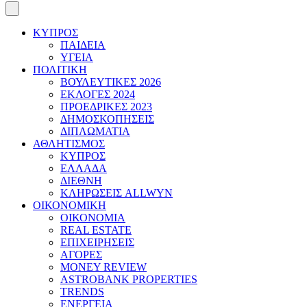
ΚΥΠΡΟΣ
ΠΑΙΔΕΙΑ
ΥΓΕΙΑ
ΠΟΛΙΤΙΚΗ
ΒΟΥΛΕΥΤΙΚΕΣ 2026
ΕΚΛΟΓΕΣ 2024
ΠΡΟΕΔΡΙΚΕΣ 2023
ΔΗΜΟΣΚΟΠΗΣΕΙΣ
ΔΙΠΛΩΜΑΤΙΑ
ΑΘΛΗΤΙΣΜΟΣ
ΚΥΠΡΟΣ
ΕΛΛΑΔΑ
ΔΙΕΘΝΗ
ΚΛΗΡΩΣΕΙΣ ALLWYN
ΟΙΚΟΝΟΜΙΚΗ
ΟΙΚΟΝΟΜΙΑ
REAL ESTATE
ΕΠΙΧΕΙΡΗΣΕΙΣ
ΑΓΟΡΕΣ
MONEY REVIEW
ASTROBANK PROPERTIES
TRENDS
ΕΝΕΡΓΕΙΑ