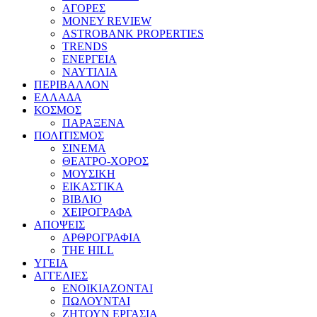
ΑΓΟΡΕΣ
MONEY REVIEW
ASTROBANK PROPERTIES
TRENDS
ΕΝΕΡΓΕΙΑ
ΝΑΥΤΙΛΙΑ
ΠΕΡΙΒΑΛΛΟΝ
ΕΛΛΑΔΑ
ΚΟΣΜΟΣ
ΠΑΡΑΞΕΝΑ
ΠΟΛΙΤΙΣΜΟΣ
ΣΙΝΕΜΑ
ΘΕΑΤΡΟ-ΧΟΡΟΣ
ΜΟΥΣΙΚΗ
ΕΙΚΑΣΤΙΚΑ
ΒΙΒΛΙΟ
ΧΕΙΡΟΓΡΑΦΑ
ΑΠΟΨΕΙΣ
ΑΡΘΡΟΓΡΑΦΙΑ
THE HILL
ΥΓΕΙΑ
ΑΓΓΕΛΙΕΣ
ΕΝΟΙΚΙΑΖΟΝΤΑΙ
ΠΩΛΟΥΝΤΑΙ
ΖΗΤΟΥΝ ΕΡΓΑΣΙΑ