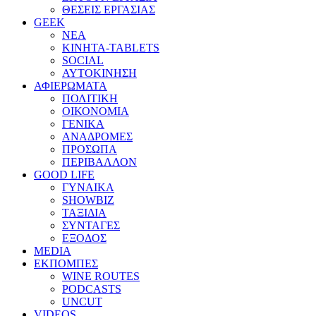
ΘΕΣΕΙΣ ΕΡΓΑΣΙΑΣ
GEEK
ΝΕΑ
ΚΙΝΗΤΑ-TABLETS
SOCIAL
ΑΥΤΟΚΙΝΗΣΗ
ΑΦΙΕΡΩΜΑΤΑ
ΠΟΛΙΤΙΚΗ
ΟΙΚΟΝΟΜΙΑ
ΓΕΝΙΚΑ
ΑΝΑΔΡΟΜΕΣ
ΠΡΟΣΩΠΑ
ΠΕΡΙΒΑΛΛΟΝ
GOOD LIFE
ΓΥΝΑΙΚΑ
SHOWBIZ
ΤΑΞΙΔΙΑ
ΣΥΝΤΑΓΕΣ
ΕΞΟΔΟΣ
MEDIA
ΕΚΠΟΜΠΕΣ
WINE ROUTES
PODCASTS
UNCUT
VIDEOS