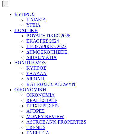
ΚΥΠΡΟΣ
ΠΑΙΔΕΙΑ
ΥΓΕΙΑ
ΠΟΛΙΤΙΚΗ
ΒΟΥΛΕΥΤΙΚΕΣ 2026
ΕΚΛΟΓΕΣ 2024
ΠΡΟΕΔΡΙΚΕΣ 2023
ΔΗΜΟΣΚΟΠΗΣΕΙΣ
ΔΙΠΛΩΜΑΤΙΑ
ΑΘΛΗΤΙΣΜΟΣ
ΚΥΠΡΟΣ
ΕΛΛΑΔΑ
ΔΙΕΘΝΗ
ΚΛΗΡΩΣΕΙΣ ALLWYN
ΟΙΚΟΝΟΜΙΚΗ
ΟΙΚΟΝΟΜΙΑ
REAL ESTATE
ΕΠΙΧΕΙΡΗΣΕΙΣ
ΑΓΟΡΕΣ
MONEY REVIEW
ASTROBANK PROPERTIES
TRENDS
ΕΝΕΡΓΕΙΑ