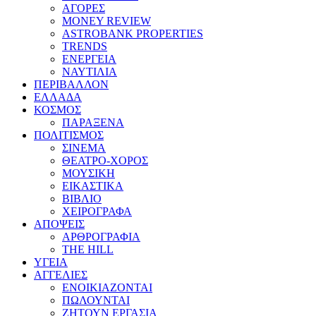
ΑΓΟΡΕΣ
MONEY REVIEW
ASTROBANK PROPERTIES
TRENDS
ΕΝΕΡΓΕΙΑ
ΝΑΥΤΙΛΙΑ
ΠΕΡΙΒΑΛΛΟΝ
ΕΛΛΑΔΑ
ΚΟΣΜΟΣ
ΠΑΡΑΞΕΝΑ
ΠΟΛΙΤΙΣΜΟΣ
ΣΙΝΕΜΑ
ΘΕΑΤΡΟ-ΧΟΡΟΣ
ΜΟΥΣΙΚΗ
ΕΙΚΑΣΤΙΚΑ
ΒΙΒΛΙΟ
ΧΕΙΡΟΓΡΑΦΑ
ΑΠΟΨΕΙΣ
ΑΡΘΡΟΓΡΑΦΙΑ
THE HILL
ΥΓΕΙΑ
ΑΓΓΕΛΙΕΣ
ΕΝΟΙΚΙΑΖΟΝΤΑΙ
ΠΩΛΟΥΝΤΑΙ
ΖΗΤΟΥΝ ΕΡΓΑΣΙΑ