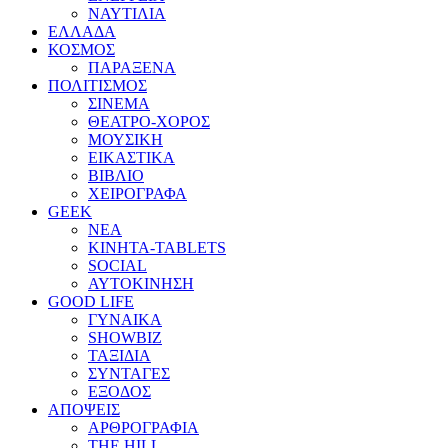
ΝΑΥΤΙΛΙΑ
ΕΛΛΑΔΑ
ΚΟΣΜΟΣ
ΠΑΡΑΞΕΝΑ
ΠΟΛΙΤΙΣΜΟΣ
ΣΙΝΕΜΑ
ΘΕΑΤΡΟ-ΧΟΡΟΣ
ΜΟΥΣΙΚΗ
ΕΙΚΑΣΤΙΚΑ
ΒΙΒΛΙΟ
ΧΕΙΡΟΓΡΑΦΑ
GEEK
ΝΕΑ
ΚΙΝΗΤΑ-TABLETS
SOCIAL
ΑΥΤΟΚΙΝΗΣΗ
GOOD LIFE
ΓΥΝΑΙΚΑ
SHOWBIZ
ΤΑΞΙΔΙΑ
ΣΥΝΤΑΓΕΣ
ΕΞΟΔΟΣ
ΑΠΟΨΕΙΣ
ΑΡΘΡΟΓΡΑΦΙΑ
THE HILL