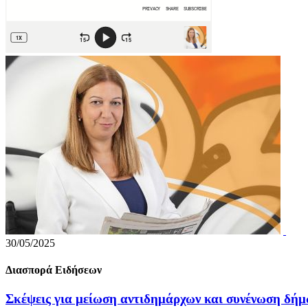
30/05/2025
Διασπορά Ειδήσεων
Σκέψεις για μείωση αντιδημάρχων και συνένωση δή