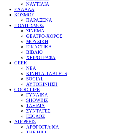
ΝΑΥΤΙΛΙΑ
ΕΛΛΑΔΑ
ΚΟΣΜΟΣ
ΠΑΡΑΞΕΝΑ
ΠΟΛΙΤΙΣΜΟΣ
ΣΙΝΕΜΑ
ΘΕΑΤΡΟ-ΧΟΡΟΣ
ΜΟΥΣΙΚΗ
ΕΙΚΑΣΤΙΚΑ
ΒΙΒΛΙΟ
ΧΕΙΡΟΓΡΑΦΑ
GEEK
ΝΕΑ
ΚΙΝΗΤΑ-TABLETS
SOCIAL
ΑΥΤΟΚΙΝΗΣΗ
GOOD LIFE
ΓΥΝΑΙΚΑ
SHOWBIZ
ΤΑΞΙΔΙΑ
ΣΥΝΤΑΓΕΣ
ΕΞΟΔΟΣ
ΑΠΟΨΕΙΣ
ΑΡΘΡΟΓΡΑΦΙΑ
THE HILL