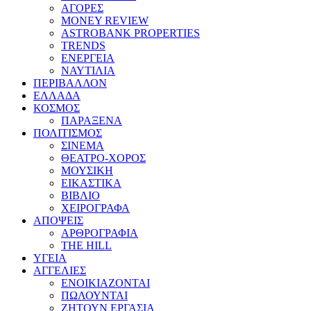
ΑΓΟΡΕΣ
MONEY REVIEW
ASTROBANK PROPERTIES
TRENDS
ΕΝΕΡΓΕΙΑ
ΝΑΥΤΙΛΙΑ
ΠΕΡΙΒΑΛΛΟΝ
ΕΛΛΑΔΑ
ΚΟΣΜΟΣ
ΠΑΡΑΞΕΝΑ
ΠΟΛΙΤΙΣΜΟΣ
ΣΙΝΕΜΑ
ΘΕΑΤΡΟ-ΧΟΡΟΣ
ΜΟΥΣΙΚΗ
ΕΙΚΑΣΤΙΚΑ
ΒΙΒΛΙΟ
ΧΕΙΡΟΓΡΑΦΑ
ΑΠΟΨΕΙΣ
ΑΡΘΡΟΓΡΑΦΙΑ
THE HILL
ΥΓΕΙΑ
ΑΓΓΕΛΙΕΣ
ΕΝΟΙΚΙΑΖΟΝΤΑΙ
ΠΩΛΟΥΝΤΑΙ
ΖΗΤΟΥΝ ΕΡΓΑΣΙΑ