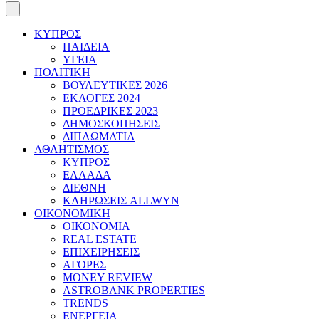
ΚΥΠΡΟΣ
ΠΑΙΔΕΙΑ
ΥΓΕΙΑ
ΠΟΛΙΤΙΚΗ
ΒΟΥΛΕΥΤΙΚΕΣ 2026
ΕΚΛΟΓΕΣ 2024
ΠΡΟΕΔΡΙΚΕΣ 2023
ΔΗΜΟΣΚΟΠΗΣΕΙΣ
ΔΙΠΛΩΜΑΤΙΑ
ΑΘΛΗΤΙΣΜΟΣ
ΚΥΠΡΟΣ
ΕΛΛΑΔΑ
ΔΙΕΘΝΗ
ΚΛΗΡΩΣΕΙΣ ALLWYN
ΟΙΚΟΝΟΜΙΚΗ
ΟΙΚΟΝΟΜΙΑ
REAL ESTATE
ΕΠΙΧΕΙΡΗΣΕΙΣ
ΑΓΟΡΕΣ
MONEY REVIEW
ASTROBANK PROPERTIES
TRENDS
ΕΝΕΡΓΕΙΑ