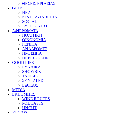
ΘΕΣΕΙΣ ΕΡΓΑΣΙΑΣ
GEEK
ΝΕΑ
ΚΙΝΗΤΑ-TABLETS
SOCIAL
ΑΥΤΟΚΙΝΗΣΗ
ΑΦΙΕΡΩΜΑΤΑ
ΠΟΛΙΤΙΚΗ
ΟΙΚΟΝΟΜΙΑ
ΓΕΝΙΚΑ
ΑΝΑΔΡΟΜΕΣ
ΠΡΟΣΩΠΑ
ΠΕΡΙΒΑΛΛΟΝ
GOOD LIFE
ΓΥΝΑΙΚΑ
SHOWBIZ
ΤΑΞΙΔΙΑ
ΣΥΝΤΑΓΕΣ
ΕΞΟΔΟΣ
MEDIA
ΕΚΠΟΜΠΕΣ
WINE ROUTES
PODCASTS
UNCUT
VIDEOS