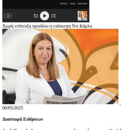
Χωρίς επίτευξη προόδου η επίσκεψη Ντι Κάρλο
06/05/2025
Διασπορά Ειδήσεων