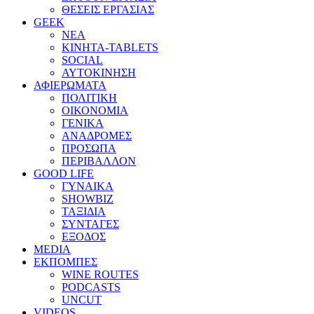
ΘΕΣΕΙΣ ΕΡΓΑΣΙΑΣ
GEEK
ΝΕΑ
ΚΙΝΗΤΑ-TABLETS
SOCIAL
ΑΥΤΟΚΙΝΗΣΗ
ΑΦΙΕΡΩΜΑΤΑ
ΠΟΛΙΤΙΚΗ
ΟΙΚΟΝΟΜΙΑ
ΓΕΝΙΚΑ
ΑΝΑΔΡΟΜΕΣ
ΠΡΟΣΩΠΑ
ΠΕΡΙΒΑΛΛΟΝ
GOOD LIFE
ΓΥΝΑΙΚΑ
SHOWBIZ
ΤΑΞΙΔΙΑ
ΣΥΝΤΑΓΕΣ
ΕΞΟΔΟΣ
MEDIA
ΕΚΠΟΜΠΕΣ
WINE ROUTES
PODCASTS
UNCUT
VIDEOS