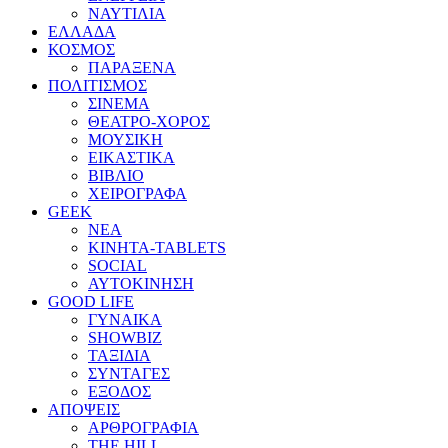
ΝΑΥΤΙΛΙΑ
ΕΛΛΑΔΑ
ΚΟΣΜΟΣ
ΠΑΡΑΞΕΝΑ
ΠΟΛΙΤΙΣΜΟΣ
ΣΙΝΕΜΑ
ΘΕΑΤΡΟ-ΧΟΡΟΣ
ΜΟΥΣΙΚΗ
ΕΙΚΑΣΤΙΚΑ
ΒΙΒΛΙΟ
ΧΕΙΡΟΓΡΑΦΑ
GEEK
ΝΕΑ
ΚΙΝΗΤΑ-TABLETS
SOCIAL
ΑΥΤΟΚΙΝΗΣΗ
GOOD LIFE
ΓΥΝΑΙΚΑ
SHOWBIZ
ΤΑΞΙΔΙΑ
ΣΥΝΤΑΓΕΣ
ΕΞΟΔΟΣ
ΑΠΟΨΕΙΣ
ΑΡΘΡΟΓΡΑΦΙΑ
THE HILL