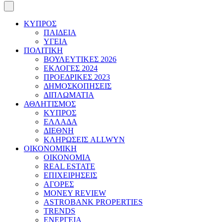
ΚΥΠΡΟΣ
ΠΑΙΔΕΙΑ
ΥΓΕΙΑ
ΠΟΛΙΤΙΚΗ
ΒΟΥΛΕΥΤΙΚΕΣ 2026
ΕΚΛΟΓΕΣ 2024
ΠΡΟΕΔΡΙΚΕΣ 2023
ΔΗΜΟΣΚΟΠΗΣΕΙΣ
ΔΙΠΛΩΜΑΤΙΑ
ΑΘΛΗΤΙΣΜΟΣ
ΚΥΠΡΟΣ
ΕΛΛΑΔΑ
ΔΙΕΘΝΗ
ΚΛΗΡΩΣΕΙΣ ALLWYN
ΟΙΚΟΝΟΜΙΚΗ
ΟΙΚΟΝΟΜΙΑ
REAL ESTATE
ΕΠΙΧΕΙΡΗΣΕΙΣ
ΑΓΟΡΕΣ
MONEY REVIEW
ASTROBANK PROPERTIES
TRENDS
ΕΝΕΡΓΕΙΑ