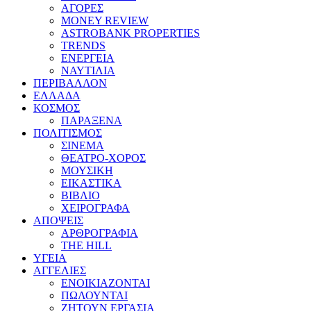
ΑΓΟΡΕΣ
MONEY REVIEW
ASTROBANK PROPERTIES
TRENDS
ΕΝΕΡΓΕΙΑ
ΝΑΥΤΙΛΙΑ
ΠΕΡΙΒΑΛΛΟΝ
ΕΛΛΑΔΑ
ΚΟΣΜΟΣ
ΠΑΡΑΞΕΝΑ
ΠΟΛΙΤΙΣΜΟΣ
ΣΙΝΕΜΑ
ΘΕΑΤΡΟ-ΧΟΡΟΣ
ΜΟΥΣΙΚΗ
ΕΙΚΑΣΤΙΚΑ
ΒΙΒΛΙΟ
ΧΕΙΡΟΓΡΑΦΑ
ΑΠΟΨΕΙΣ
ΑΡΘΡΟΓΡΑΦΙΑ
THE HILL
ΥΓΕΙΑ
ΑΓΓΕΛΙΕΣ
ΕΝΟΙΚΙΑΖΟΝΤΑΙ
ΠΩΛΟΥΝΤΑΙ
ΖΗΤΟΥΝ ΕΡΓΑΣΙΑ