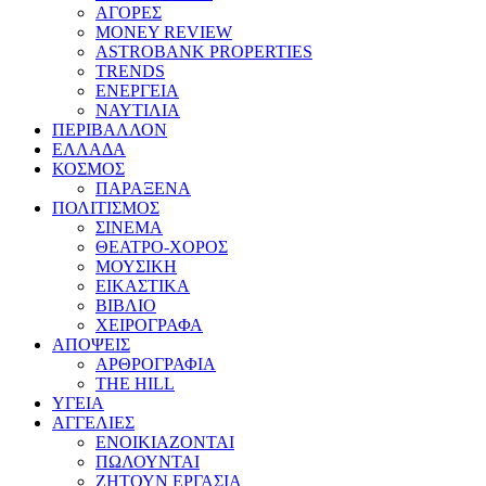
ΑΓΟΡΕΣ
MONEY REVIEW
ASTROBANK PROPERTIES
TRENDS
ΕΝΕΡΓΕΙΑ
ΝΑΥΤΙΛΙΑ
ΠΕΡΙΒΑΛΛΟΝ
ΕΛΛΑΔΑ
ΚΟΣΜΟΣ
ΠΑΡΑΞΕΝΑ
ΠΟΛΙΤΙΣΜΟΣ
ΣΙΝΕΜΑ
ΘΕΑΤΡΟ-ΧΟΡΟΣ
ΜΟΥΣΙΚΗ
ΕΙΚΑΣΤΙΚΑ
ΒΙΒΛΙΟ
ΧΕΙΡΟΓΡΑΦΑ
ΑΠΟΨΕΙΣ
ΑΡΘΡΟΓΡΑΦΙΑ
THE HILL
ΥΓΕΙΑ
ΑΓΓΕΛΙΕΣ
ΕΝΟΙΚΙΑΖΟΝΤΑΙ
ΠΩΛΟΥΝΤΑΙ
ΖΗΤΟΥΝ ΕΡΓΑΣΙΑ