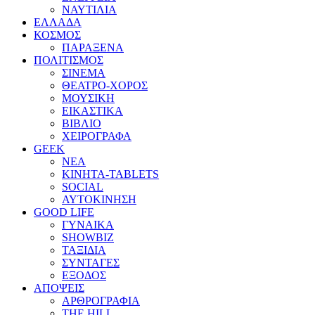
ΝΑΥΤΙΛΙΑ
ΕΛΛΑΔΑ
ΚΟΣΜΟΣ
ΠΑΡΑΞΕΝΑ
ΠΟΛΙΤΙΣΜΟΣ
ΣΙΝΕΜΑ
ΘΕΑΤΡΟ-ΧΟΡΟΣ
ΜΟΥΣΙΚΗ
ΕΙΚΑΣΤΙΚΑ
ΒΙΒΛΙΟ
ΧΕΙΡΟΓΡΑΦΑ
GEEK
ΝΕΑ
ΚΙΝΗΤΑ-TABLETS
SOCIAL
ΑΥΤΟΚΙΝΗΣΗ
GOOD LIFE
ΓΥΝΑΙΚΑ
SHOWBIZ
ΤΑΞΙΔΙΑ
ΣΥΝΤΑΓΕΣ
ΕΞΟΔΟΣ
ΑΠΟΨΕΙΣ
ΑΡΘΡΟΓΡΑΦΙΑ
THE HILL