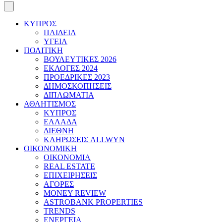
ΚΥΠΡΟΣ
ΠΑΙΔΕΙΑ
ΥΓΕΙΑ
ΠΟΛΙΤΙΚΗ
ΒΟΥΛΕΥΤΙΚΕΣ 2026
ΕΚΛΟΓΕΣ 2024
ΠΡΟΕΔΡΙΚΕΣ 2023
ΔΗΜΟΣΚΟΠΗΣΕΙΣ
ΔΙΠΛΩΜΑΤΙΑ
ΑΘΛΗΤΙΣΜΟΣ
ΚΥΠΡΟΣ
ΕΛΛΑΔΑ
ΔΙΕΘΝΗ
ΚΛΗΡΩΣΕΙΣ ALLWYN
ΟΙΚΟΝΟΜΙΚΗ
ΟΙΚΟΝΟΜΙΑ
REAL ESTATE
ΕΠΙΧΕΙΡΗΣΕΙΣ
ΑΓΟΡΕΣ
MONEY REVIEW
ASTROBANK PROPERTIES
TRENDS
ΕΝΕΡΓΕΙΑ