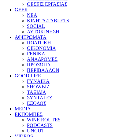
ΘΕΣΕΙΣ ΕΡΓΑΣΙΑΣ
GEEK
ΝΕΑ
ΚΙΝΗΤΑ-TABLETS
SOCIAL
ΑΥΤΟΚΙΝΗΣΗ
ΑΦΙΕΡΩΜΑΤΑ
ΠΟΛΙΤΙΚΗ
ΟΙΚΟΝΟΜΙΑ
ΓΕΝΙΚΑ
ΑΝΑΔΡΟΜΕΣ
ΠΡΟΣΩΠΑ
ΠΕΡΙΒΑΛΛΟΝ
GOOD LIFE
ΓΥΝΑΙΚΑ
SHOWBIZ
ΤΑΞΙΔΙΑ
ΣΥΝΤΑΓΕΣ
ΕΞΟΔΟΣ
MEDIA
ΕΚΠΟΜΠΕΣ
WINE ROUTES
PODCASTS
UNCUT
VIDEOS