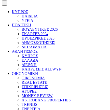
ΚΥΠΡΟΣ
ΠΑΙΔΕΙΑ
ΥΓΕΙΑ
ΠΟΛΙΤΙΚΗ
ΒΟΥΛΕΥΤΙΚΕΣ 2026
ΕΚΛΟΓΕΣ 2024
ΠΡΟΕΔΡΙΚΕΣ 2023
ΔΗΜΟΣΚΟΠΗΣΕΙΣ
ΔΙΠΛΩΜΑΤΙΑ
ΑΘΛΗΤΙΣΜΟΣ
ΚΥΠΡΟΣ
ΕΛΛΑΔΑ
ΔΙΕΘΝΗ
ΚΛΗΡΩΣΕΙΣ ALLWYN
ΟΙΚΟΝΟΜΙΚΗ
ΟΙΚΟΝΟΜΙΑ
REAL ESTATE
ΕΠΙΧΕΙΡΗΣΕΙΣ
ΑΓΟΡΕΣ
MONEY REVIEW
ASTROBANK PROPERTIES
TRENDS
ΕΝΕΡΓΕΙΑ