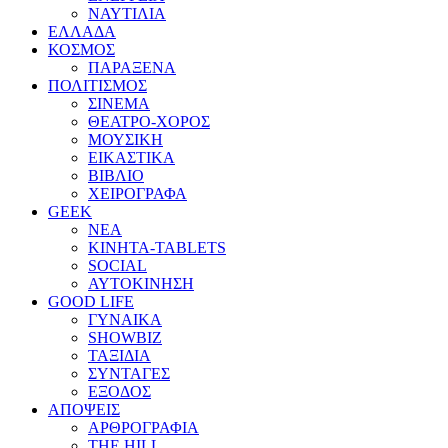
ΝΑΥΤΙΛΙΑ
ΕΛΛΑΔΑ
ΚΟΣΜΟΣ
ΠΑΡΑΞΕΝΑ
ΠΟΛΙΤΙΣΜΟΣ
ΣΙΝΕΜΑ
ΘΕΑΤΡΟ-ΧΟΡΟΣ
ΜΟΥΣΙΚΗ
ΕΙΚΑΣΤΙΚΑ
ΒΙΒΛΙΟ
ΧΕΙΡΟΓΡΑΦΑ
GEEK
ΝΕΑ
ΚΙΝΗΤΑ-TABLETS
SOCIAL
ΑΥΤΟΚΙΝΗΣΗ
GOOD LIFE
ΓΥΝΑΙΚΑ
SHOWBIZ
ΤΑΞΙΔΙΑ
ΣΥΝΤΑΓΕΣ
ΕΞΟΔΟΣ
ΑΠΟΨΕΙΣ
ΑΡΘΡΟΓΡΑΦΙΑ
THE HILL