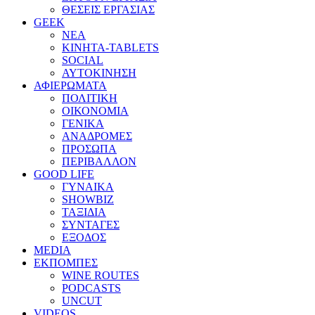
ΘΕΣΕΙΣ ΕΡΓΑΣΙΑΣ
GEEK
ΝΕΑ
ΚΙΝΗΤΑ-TABLETS
SOCIAL
ΑΥΤΟΚΙΝΗΣΗ
ΑΦΙΕΡΩΜΑΤΑ
ΠΟΛΙΤΙΚΗ
ΟΙΚΟΝΟΜΙΑ
ΓΕΝΙΚΑ
ΑΝΑΔΡΟΜΕΣ
ΠΡΟΣΩΠΑ
ΠΕΡΙΒΑΛΛΟΝ
GOOD LIFE
ΓΥΝΑΙΚΑ
SHOWBIZ
ΤΑΞΙΔΙΑ
ΣΥΝΤΑΓΕΣ
ΕΞΟΔΟΣ
MEDIA
ΕΚΠΟΜΠΕΣ
WINE ROUTES
PODCASTS
UNCUT
VIDEOS