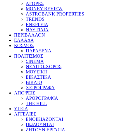
ΑΓΟΡΕΣ
MONEY REVIEW
ASTROBANK PROPERTIES
TRENDS
ΕΝΕΡΓΕΙΑ
ΝΑΥΤΙΛΙΑ
ΠΕΡΙΒΑΛΛΟΝ
ΕΛΛΑΔΑ
ΚΟΣΜΟΣ
ΠΑΡΑΞΕΝΑ
ΠΟΛΙΤΙΣΜΟΣ
ΣΙΝΕΜΑ
ΘΕΑΤΡΟ-ΧΟΡΟΣ
ΜΟΥΣΙΚΗ
ΕΙΚΑΣΤΙΚΑ
ΒΙΒΛΙΟ
ΧΕΙΡΟΓΡΑΦΑ
ΑΠΟΨΕΙΣ
ΑΡΘΡΟΓΡΑΦΙΑ
THE HILL
ΥΓΕΙΑ
ΑΓΓΕΛΙΕΣ
ΕΝΟΙΚΙΑΖΟΝΤΑΙ
ΠΩΛΟΥΝΤΑΙ
ΖΗΤΟΥΝ ΕΡΓΑΣΙΑ