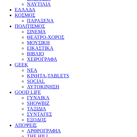
ΝΑΥΤΙΛΙΑ
ΕΛΛΑΔΑ
ΚΟΣΜΟΣ
ΠΑΡΑΞΕΝΑ
ΠΟΛΙΤΙΣΜΟΣ
ΣΙΝΕΜΑ
ΘΕΑΤΡΟ-ΧΟΡΟΣ
ΜΟΥΣΙΚΗ
ΕΙΚΑΣΤΙΚΑ
ΒΙΒΛΙΟ
ΧΕΙΡΟΓΡΑΦΑ
GEEK
ΝΕΑ
ΚΙΝΗΤΑ-TABLETS
SOCIAL
ΑΥΤΟΚΙΝΗΣΗ
GOOD LIFE
ΓΥΝΑΙΚΑ
SHOWBIZ
ΤΑΞΙΔΙΑ
ΣΥΝΤΑΓΕΣ
ΕΞΟΔΟΣ
ΑΠΟΨΕΙΣ
ΑΡΘΡΟΓΡΑΦΙΑ
THE HILL