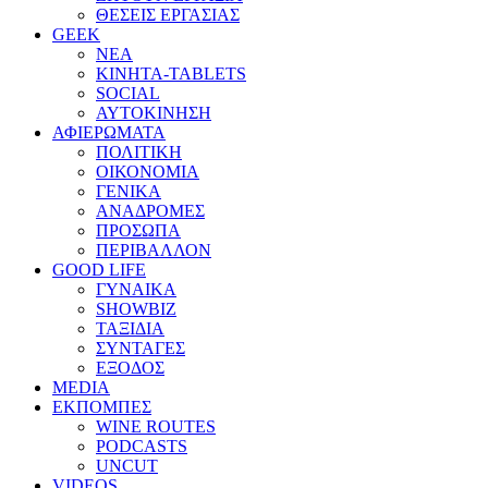
ΘΕΣΕΙΣ ΕΡΓΑΣΙΑΣ
GEEK
ΝΕΑ
ΚΙΝΗΤΑ-TABLETS
SOCIAL
ΑΥΤΟΚΙΝΗΣΗ
ΑΦΙΕΡΩΜΑΤΑ
ΠΟΛΙΤΙΚΗ
ΟΙΚΟΝΟΜΙΑ
ΓΕΝΙΚΑ
ΑΝΑΔΡΟΜΕΣ
ΠΡΟΣΩΠΑ
ΠΕΡΙΒΑΛΛΟΝ
GOOD LIFE
ΓΥΝΑΙΚΑ
SHOWBIZ
ΤΑΞΙΔΙΑ
ΣΥΝΤΑΓΕΣ
ΕΞΟΔΟΣ
MEDIA
ΕΚΠΟΜΠΕΣ
WINE ROUTES
PODCASTS
UNCUT
VIDEOS