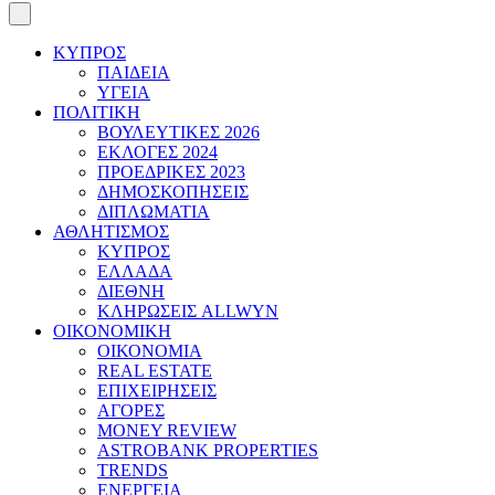
ΚΥΠΡΟΣ
ΠΑΙΔΕΙΑ
ΥΓΕΙΑ
ΠΟΛΙΤΙΚΗ
ΒΟΥΛΕΥΤΙΚΕΣ 2026
ΕΚΛΟΓΕΣ 2024
ΠΡΟΕΔΡΙΚΕΣ 2023
ΔΗΜΟΣΚΟΠΗΣΕΙΣ
ΔΙΠΛΩΜΑΤΙΑ
ΑΘΛΗΤΙΣΜΟΣ
ΚΥΠΡΟΣ
ΕΛΛΑΔΑ
ΔΙΕΘΝΗ
ΚΛΗΡΩΣΕΙΣ ALLWYN
ΟΙΚΟΝΟΜΙΚΗ
ΟΙΚΟΝΟΜΙΑ
REAL ESTATE
ΕΠΙΧΕΙΡΗΣΕΙΣ
ΑΓΟΡΕΣ
MONEY REVIEW
ASTROBANK PROPERTIES
TRENDS
ΕΝΕΡΓΕΙΑ