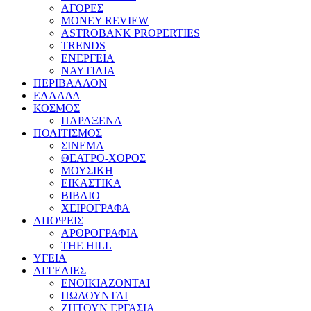
ΑΓΟΡΕΣ
MONEY REVIEW
ASTROBANK PROPERTIES
TRENDS
ΕΝΕΡΓΕΙΑ
ΝΑΥΤΙΛΙΑ
ΠΕΡΙΒΑΛΛΟΝ
ΕΛΛΑΔΑ
ΚΟΣΜΟΣ
ΠΑΡΑΞΕΝΑ
ΠΟΛΙΤΙΣΜΟΣ
ΣΙΝΕΜΑ
ΘΕΑΤΡΟ-ΧΟΡΟΣ
ΜΟΥΣΙΚΗ
ΕΙΚΑΣΤΙΚΑ
ΒΙΒΛΙΟ
ΧΕΙΡΟΓΡΑΦΑ
ΑΠΟΨΕΙΣ
ΑΡΘΡΟΓΡΑΦΙΑ
THE HILL
ΥΓΕΙΑ
ΑΓΓΕΛΙΕΣ
ΕΝΟΙΚΙΑΖΟΝΤΑΙ
ΠΩΛΟΥΝΤΑΙ
ΖΗΤΟΥΝ ΕΡΓΑΣΙΑ