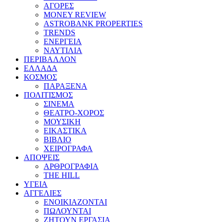
ΑΓΟΡΕΣ
MONEY REVIEW
ASTROBANK PROPERTIES
TRENDS
ΕΝΕΡΓΕΙΑ
ΝΑΥΤΙΛΙΑ
ΠΕΡΙΒΑΛΛΟΝ
ΕΛΛΑΔΑ
ΚΟΣΜΟΣ
ΠΑΡΑΞΕΝΑ
ΠΟΛΙΤΙΣΜΟΣ
ΣΙΝΕΜΑ
ΘΕΑΤΡΟ-ΧΟΡΟΣ
ΜΟΥΣΙΚΗ
ΕΙΚΑΣΤΙΚΑ
ΒΙΒΛΙΟ
ΧΕΙΡΟΓΡΑΦΑ
ΑΠΟΨΕΙΣ
ΑΡΘΡΟΓΡΑΦΙΑ
THE HILL
ΥΓΕΙΑ
ΑΓΓΕΛΙΕΣ
ΕΝΟΙΚΙΑΖΟΝΤΑΙ
ΠΩΛΟΥΝΤΑΙ
ΖΗΤΟΥΝ ΕΡΓΑΣΙΑ