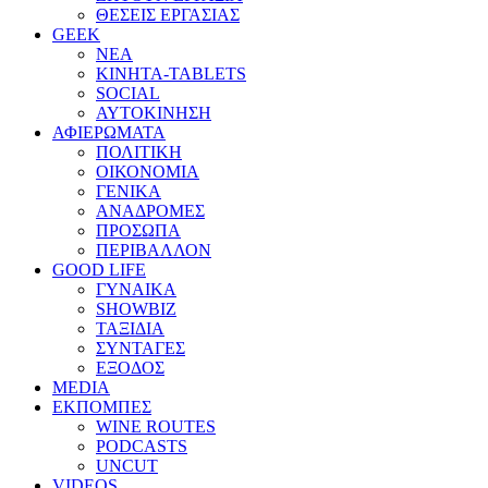
ΘΕΣΕΙΣ ΕΡΓΑΣΙΑΣ
GEEK
ΝΕΑ
ΚΙΝΗΤΑ-TABLETS
SOCIAL
ΑΥΤΟΚΙΝΗΣΗ
ΑΦΙΕΡΩΜΑΤΑ
ΠΟΛΙΤΙΚΗ
ΟΙΚΟΝΟΜΙΑ
ΓΕΝΙΚΑ
ΑΝΑΔΡΟΜΕΣ
ΠΡΟΣΩΠΑ
ΠΕΡΙΒΑΛΛΟΝ
GOOD LIFE
ΓΥΝΑΙΚΑ
SHOWBIZ
ΤΑΞΙΔΙΑ
ΣΥΝΤΑΓΕΣ
ΕΞΟΔΟΣ
MEDIA
ΕΚΠΟΜΠΕΣ
WINE ROUTES
PODCASTS
UNCUT
VIDEOS