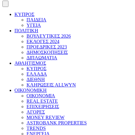
ΚΥΠΡΟΣ
ΠΑΙΔΕΙΑ
ΥΓΕΙΑ
ΠΟΛΙΤΙΚΗ
ΒΟΥΛΕΥΤΙΚΕΣ 2026
ΕΚΛΟΓΕΣ 2024
ΠΡΟΕΔΡΙΚΕΣ 2023
ΔΗΜΟΣΚΟΠΗΣΕΙΣ
ΔΙΠΛΩΜΑΤΙΑ
ΑΘΛΗΤΙΣΜΟΣ
ΚΥΠΡΟΣ
ΕΛΛΑΔΑ
ΔΙΕΘΝΗ
ΚΛΗΡΩΣΕΙΣ ALLWYN
ΟΙΚΟΝΟΜΙΚΗ
ΟΙΚΟΝΟΜΙΑ
REAL ESTATE
ΕΠΙΧΕΙΡΗΣΕΙΣ
ΑΓΟΡΕΣ
MONEY REVIEW
ASTROBANK PROPERTIES
TRENDS
ΕΝΕΡΓΕΙΑ