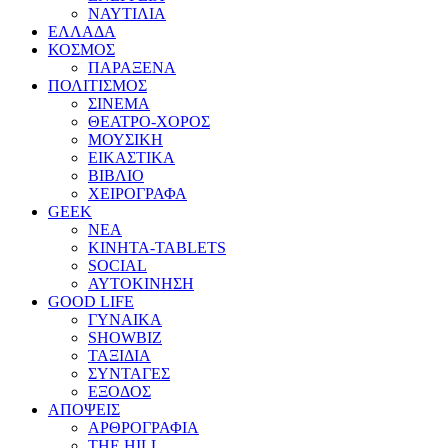
ΝΑΥΤΙΛΙΑ
ΕΛΛΑΔΑ
ΚΟΣΜΟΣ
ΠΑΡΑΞΕΝΑ
ΠΟΛΙΤΙΣΜΟΣ
ΣΙΝΕΜΑ
ΘΕΑΤΡΟ-ΧΟΡΟΣ
ΜΟΥΣΙΚΗ
ΕΙΚΑΣΤΙΚΑ
ΒΙΒΛΙΟ
ΧΕΙΡΟΓΡΑΦΑ
GEEK
ΝΕΑ
ΚΙΝΗΤΑ-TABLETS
SOCIAL
ΑΥΤΟΚΙΝΗΣΗ
GOOD LIFE
ΓΥΝΑΙΚΑ
SHOWBIZ
ΤΑΞΙΔΙΑ
ΣΥΝΤΑΓΕΣ
ΕΞΟΔΟΣ
ΑΠΟΨΕΙΣ
ΑΡΘΡΟΓΡΑΦΙΑ
THE HILL