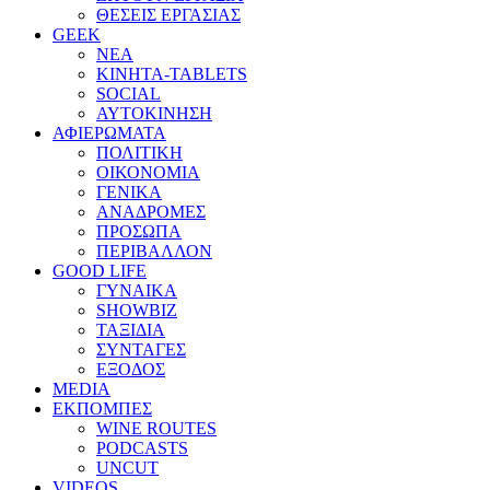
ΘΕΣΕΙΣ ΕΡΓΑΣΙΑΣ
GEEK
ΝΕΑ
ΚΙΝΗΤΑ-TABLETS
SOCIAL
ΑΥΤΟΚΙΝΗΣΗ
ΑΦΙΕΡΩΜΑΤΑ
ΠΟΛΙΤΙΚΗ
ΟΙΚΟΝΟΜΙΑ
ΓΕΝΙΚΑ
ΑΝΑΔΡΟΜΕΣ
ΠΡΟΣΩΠΑ
ΠΕΡΙΒΑΛΛΟΝ
GOOD LIFE
ΓΥΝΑΙΚΑ
SHOWBIZ
ΤΑΞΙΔΙΑ
ΣΥΝΤΑΓΕΣ
ΕΞΟΔΟΣ
MEDIA
ΕΚΠΟΜΠΕΣ
WINE ROUTES
PODCASTS
UNCUT
VIDEOS