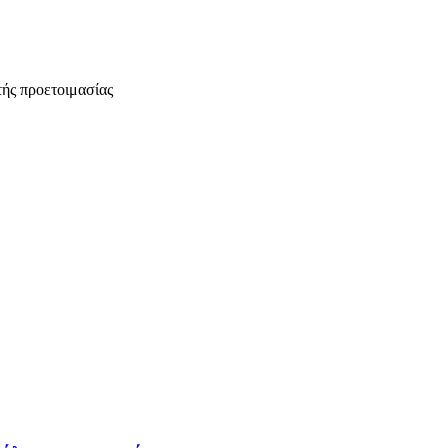
τής προετοιμασίας