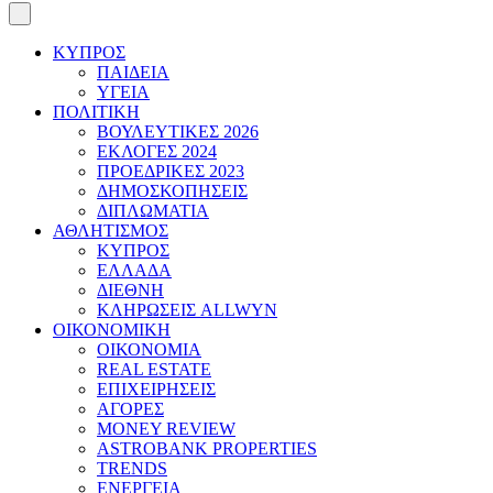
ΚΥΠΡΟΣ
ΠΑΙΔΕΙΑ
ΥΓΕΙΑ
ΠΟΛΙΤΙΚΗ
ΒΟΥΛΕΥΤΙΚΕΣ 2026
ΕΚΛΟΓΕΣ 2024
ΠΡΟΕΔΡΙΚΕΣ 2023
ΔΗΜΟΣΚΟΠΗΣΕΙΣ
ΔΙΠΛΩΜΑΤΙΑ
ΑΘΛΗΤΙΣΜΟΣ
ΚΥΠΡΟΣ
ΕΛΛΑΔΑ
ΔΙΕΘΝΗ
ΚΛΗΡΩΣΕΙΣ ALLWYN
ΟΙΚΟΝΟΜΙΚΗ
ΟΙΚΟΝΟΜΙΑ
REAL ESTATE
ΕΠΙΧΕΙΡΗΣΕΙΣ
ΑΓΟΡΕΣ
MONEY REVIEW
ASTROBANK PROPERTIES
TRENDS
ΕΝΕΡΓΕΙΑ