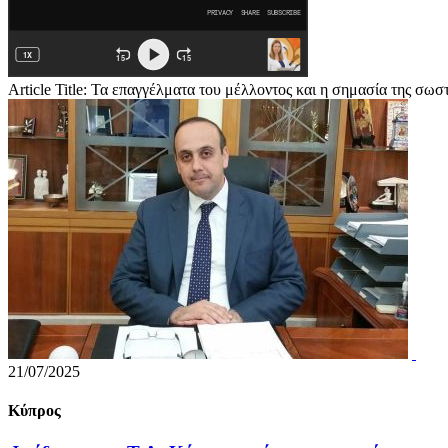
Article Title: Τα επαγγέλματα του μέλλοντος και η σημασία της σωσ
21/07/2025
Κύπρος