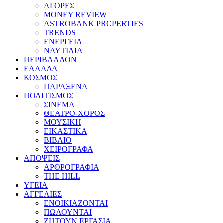
ΑΓΟΡΕΣ
MONEY REVIEW
ASTROBANK PROPERTIES
TRENDS
ΕΝΕΡΓΕΙΑ
ΝΑΥΤΙΛΙΑ
ΠΕΡΙΒΑΛΛΟΝ
ΕΛΛΑΔΑ
ΚΟΣΜΟΣ
ΠΑΡΑΞΕΝΑ
ΠΟΛΙΤΙΣΜΟΣ
ΣΙΝΕΜΑ
ΘΕΑΤΡΟ-ΧΟΡΟΣ
ΜΟΥΣΙΚΗ
ΕΙΚΑΣΤΙΚΑ
ΒΙΒΛΙΟ
ΧΕΙΡΟΓΡΑΦΑ
ΑΠΟΨΕΙΣ
ΑΡΘΡΟΓΡΑΦΙΑ
THE HILL
ΥΓΕΙΑ
ΑΓΓΕΛΙΕΣ
ΕΝΟΙΚΙΑΖΟΝΤΑΙ
ΠΩΛΟΥΝΤΑΙ
ΖΗΤΟΥΝ ΕΡΓΑΣΙΑ