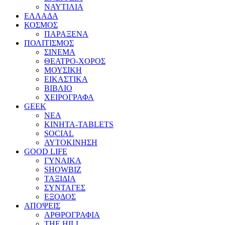
ΝΑΥΤΙΛΙΑ
ΕΛΛΑΔΑ
ΚΟΣΜΟΣ
ΠΑΡΑΞΕΝΑ
ΠΟΛΙΤΙΣΜΟΣ
ΣΙΝΕΜΑ
ΘΕΑΤΡΟ-ΧΟΡΟΣ
ΜΟΥΣΙΚΗ
ΕΙΚΑΣΤΙΚΑ
ΒΙΒΛΙΟ
ΧΕΙΡΟΓΡΑΦΑ
GEEK
ΝΕΑ
ΚΙΝΗΤΑ-TABLETS
SOCIAL
ΑΥΤΟΚΙΝΗΣΗ
GOOD LIFE
ΓΥΝΑΙΚΑ
SHOWBIZ
ΤΑΞΙΔΙΑ
ΣΥΝΤΑΓΕΣ
ΕΞΟΔΟΣ
ΑΠΟΨΕΙΣ
ΑΡΘΡΟΓΡΑΦΙΑ
THE HILL