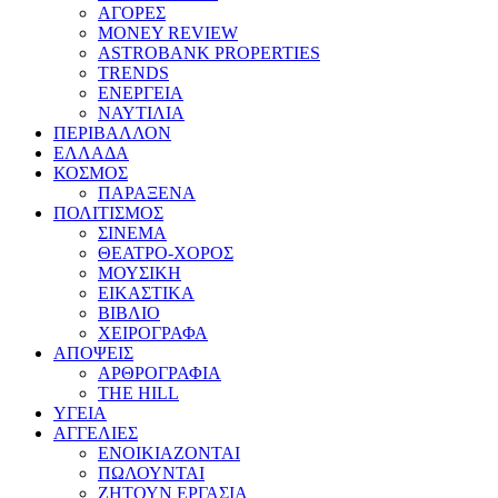
ΑΓΟΡΕΣ
MONEY REVIEW
ASTROBANK PROPERTIES
TRENDS
ΕΝΕΡΓΕΙΑ
ΝΑΥΤΙΛΙΑ
ΠΕΡΙΒΑΛΛΟΝ
ΕΛΛΑΔΑ
ΚΟΣΜΟΣ
ΠΑΡΑΞΕΝΑ
ΠΟΛΙΤΙΣΜΟΣ
ΣΙΝΕΜΑ
ΘΕΑΤΡΟ-ΧΟΡΟΣ
ΜΟΥΣΙΚΗ
ΕΙΚΑΣΤΙΚΑ
ΒΙΒΛΙΟ
ΧΕΙΡΟΓΡΑΦΑ
ΑΠΟΨΕΙΣ
ΑΡΘΡΟΓΡΑΦΙΑ
THE HILL
ΥΓΕΙΑ
ΑΓΓΕΛΙΕΣ
ΕΝΟΙΚΙΑΖΟΝΤΑΙ
ΠΩΛΟΥΝΤΑΙ
ΖΗΤΟΥΝ ΕΡΓΑΣΙΑ