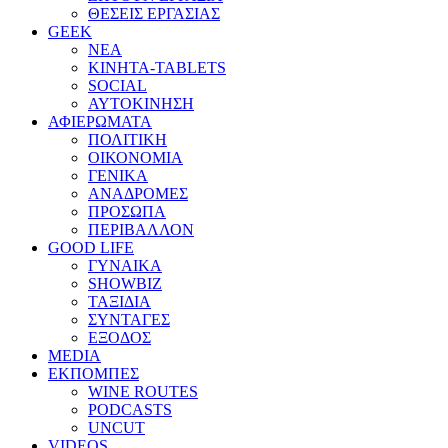
ΘΕΣΕΙΣ ΕΡΓΑΣΙΑΣ
GEEK
ΝΕΑ
ΚΙΝΗΤΑ-TABLETS
SOCIAL
ΑΥΤΟΚΙΝΗΣΗ
ΑΦΙΕΡΩΜΑΤΑ
ΠΟΛΙΤΙΚΗ
ΟΙΚΟΝΟΜΙΑ
ΓΕΝΙΚΑ
ΑΝΑΔΡΟΜΕΣ
ΠΡΟΣΩΠΑ
ΠΕΡΙΒΑΛΛΟΝ
GOOD LIFE
ΓΥΝΑΙΚΑ
SHOWBIZ
ΤΑΞΙΔΙΑ
ΣΥΝΤΑΓΕΣ
ΕΞΟΔΟΣ
MEDIA
ΕΚΠΟΜΠΕΣ
WINE ROUTES
PODCASTS
UNCUT
VIDEOS