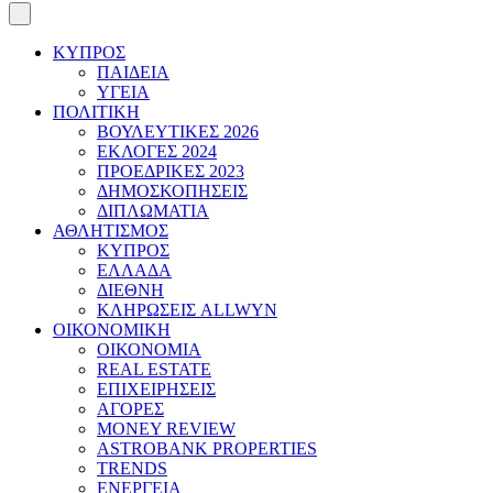
ΚΥΠΡΟΣ
ΠΑΙΔΕΙΑ
ΥΓΕΙΑ
ΠΟΛΙΤΙΚΗ
ΒΟΥΛΕΥΤΙΚΕΣ 2026
ΕΚΛΟΓΕΣ 2024
ΠΡΟΕΔΡΙΚΕΣ 2023
ΔΗΜΟΣΚΟΠΗΣΕΙΣ
ΔΙΠΛΩΜΑΤΙΑ
ΑΘΛΗΤΙΣΜΟΣ
ΚΥΠΡΟΣ
ΕΛΛΑΔΑ
ΔΙΕΘΝΗ
ΚΛΗΡΩΣΕΙΣ ALLWYN
ΟΙΚΟΝΟΜΙΚΗ
ΟΙΚΟΝΟΜΙΑ
REAL ESTATE
ΕΠΙΧΕΙΡΗΣΕΙΣ
ΑΓΟΡΕΣ
MONEY REVIEW
ASTROBANK PROPERTIES
TRENDS
ΕΝΕΡΓΕΙΑ