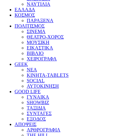
ΝΑΥΤΙΛΙΑ
ΕΛΛΑΔΑ
ΚΟΣΜΟΣ
ΠΑΡΑΞΕΝΑ
ΠΟΛΙΤΙΣΜΟΣ
ΣΙΝΕΜΑ
ΘΕΑΤΡΟ-ΧΟΡΟΣ
ΜΟΥΣΙΚΗ
ΕΙΚΑΣΤΙΚΑ
ΒΙΒΛΙΟ
ΧΕΙΡΟΓΡΑΦΑ
GEEK
ΝΕΑ
ΚΙΝΗΤΑ-TABLETS
SOCIAL
ΑΥΤΟΚΙΝΗΣΗ
GOOD LIFE
ΓΥΝΑΙΚΑ
SHOWBIZ
ΤΑΞΙΔΙΑ
ΣΥΝΤΑΓΕΣ
ΕΞΟΔΟΣ
ΑΠΟΨΕΙΣ
ΑΡΘΡΟΓΡΑΦΙΑ
THE HILL