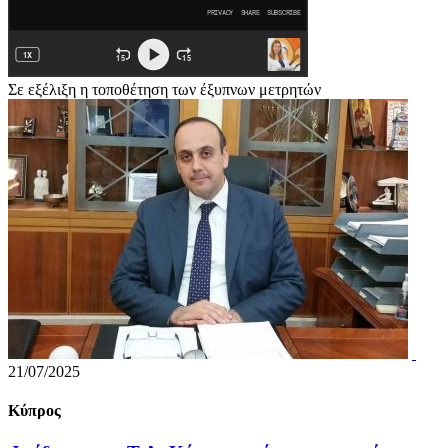
Σε εξέλιξη η τοποθέτηση των έξυπνων μετρητών
21/07/2025
Κύπρος