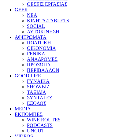
ΘΕΣΕΙΣ ΕΡΓΑΣΙΑΣ
GEEK
ΝΕΑ
ΚΙΝΗΤΑ-TABLETS
SOCIAL
ΑΥΤΟΚΙΝΗΣΗ
ΑΦΙΕΡΩΜΑΤΑ
ΠΟΛΙΤΙΚΗ
ΟΙΚΟΝΟΜΙΑ
ΓΕΝΙΚΑ
ΑΝΑΔΡΟΜΕΣ
ΠΡΟΣΩΠΑ
ΠΕΡΙΒΑΛΛΟΝ
GOOD LIFE
ΓΥΝΑΙΚΑ
SHOWBIZ
ΤΑΞΙΔΙΑ
ΣΥΝΤΑΓΕΣ
ΕΞΟΔΟΣ
MEDIA
ΕΚΠΟΜΠΕΣ
WINE ROUTES
PODCASTS
UNCUT
VIDEOS