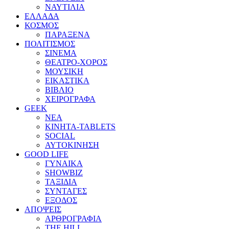
ΝΑΥΤΙΛΙΑ
ΕΛΛΑΔΑ
ΚΟΣΜΟΣ
ΠΑΡΑΞΕΝΑ
ΠΟΛΙΤΙΣΜΟΣ
ΣΙΝΕΜΑ
ΘΕΑΤΡΟ-ΧΟΡΟΣ
ΜΟΥΣΙΚΗ
ΕΙΚΑΣΤΙΚΑ
ΒΙΒΛΙΟ
ΧΕΙΡΟΓΡΑΦΑ
GEEK
ΝΕΑ
ΚΙΝΗΤΑ-TABLETS
SOCIAL
ΑΥΤΟΚΙΝΗΣΗ
GOOD LIFE
ΓΥΝΑΙΚΑ
SHOWBIZ
ΤΑΞΙΔΙΑ
ΣΥΝΤΑΓΕΣ
ΕΞΟΔΟΣ
ΑΠΟΨΕΙΣ
ΑΡΘΡΟΓΡΑΦΙΑ
THE HILL