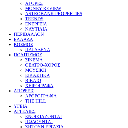
ΑΓΟΡΕΣ
MONEY REVIEW
ASTROBANK PROPERTIES
TRENDS
ΕΝΕΡΓΕΙΑ
ΝΑΥΤΙΛΙΑ
ΠΕΡΙΒΑΛΛΟΝ
ΕΛΛΑΔΑ
ΚΟΣΜΟΣ
ΠΑΡΑΞΕΝΑ
ΠΟΛΙΤΙΣΜΟΣ
ΣΙΝΕΜΑ
ΘΕΑΤΡΟ-ΧΟΡΟΣ
ΜΟΥΣΙΚΗ
ΕΙΚΑΣΤΙΚΑ
ΒΙΒΛΙΟ
ΧΕΙΡΟΓΡΑΦΑ
ΑΠΟΨΕΙΣ
ΑΡΘΡΟΓΡΑΦΙΑ
THE HILL
ΥΓΕΙΑ
ΑΓΓΕΛΙΕΣ
ΕΝΟΙΚΙΑΖΟΝΤΑΙ
ΠΩΛΟΥΝΤΑΙ
ΖΗΤΟΥΝ ΕΡΓΑΣΙΑ