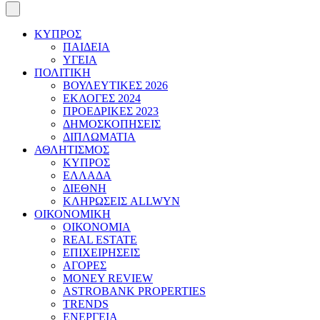
ΚΥΠΡΟΣ
ΠΑΙΔΕΙΑ
ΥΓΕΙΑ
ΠΟΛΙΤΙΚΗ
ΒΟΥΛΕΥΤΙΚΕΣ 2026
ΕΚΛΟΓΕΣ 2024
ΠΡΟΕΔΡΙΚΕΣ 2023
ΔΗΜΟΣΚΟΠΗΣΕΙΣ
ΔΙΠΛΩΜΑΤΙΑ
ΑΘΛΗΤΙΣΜΟΣ
ΚΥΠΡΟΣ
ΕΛΛΑΔΑ
ΔΙΕΘΝΗ
ΚΛΗΡΩΣΕΙΣ ALLWYN
ΟΙΚΟΝΟΜΙΚΗ
ΟΙΚΟΝΟΜΙΑ
REAL ESTATE
ΕΠΙΧΕΙΡΗΣΕΙΣ
ΑΓΟΡΕΣ
MONEY REVIEW
ASTROBANK PROPERTIES
TRENDS
ΕΝΕΡΓΕΙΑ