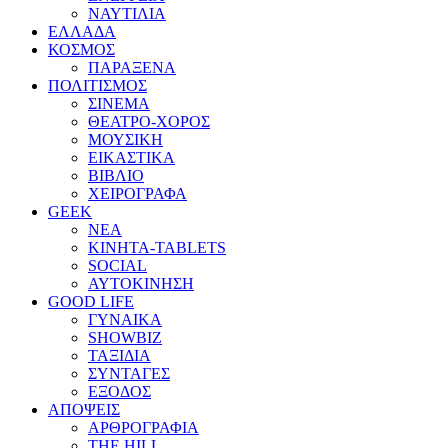
ΝΑΥΤΙΛΙΑ
ΕΛΛΑΔΑ
ΚΟΣΜΟΣ
ΠΑΡΑΞΕΝΑ
ΠΟΛΙΤΙΣΜΟΣ
ΣΙΝΕΜΑ
ΘΕΑΤΡΟ-ΧΟΡΟΣ
ΜΟΥΣΙΚΗ
ΕΙΚΑΣΤΙΚΑ
ΒΙΒΛΙΟ
ΧΕΙΡΟΓΡΑΦΑ
GEEK
ΝΕΑ
ΚΙΝΗΤΑ-TABLETS
SOCIAL
ΑΥΤΟΚΙΝΗΣΗ
GOOD LIFE
ΓΥΝΑΙΚΑ
SHOWBIZ
ΤΑΞΙΔΙΑ
ΣΥΝΤΑΓΕΣ
ΕΞΟΔΟΣ
ΑΠΟΨΕΙΣ
ΑΡΘΡΟΓΡΑΦΙΑ
THE HILL