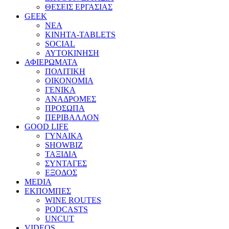
ΘΕΣΕΙΣ ΕΡΓΑΣΙΑΣ
GEEK
ΝΕΑ
ΚΙΝΗΤΑ-TABLETS
SOCIAL
ΑΥΤΟΚΙΝΗΣΗ
ΑΦΙΕΡΩΜΑΤΑ
ΠΟΛΙΤΙΚΗ
ΟΙΚΟΝΟΜΙΑ
ΓΕΝΙΚΑ
ΑΝΑΔΡΟΜΕΣ
ΠΡΟΣΩΠΑ
ΠΕΡΙΒΑΛΛΟΝ
GOOD LIFE
ΓΥΝΑΙΚΑ
SHOWBIZ
ΤΑΞΙΔΙΑ
ΣΥΝΤΑΓΕΣ
ΕΞΟΔΟΣ
MEDIA
ΕΚΠΟΜΠΕΣ
WINE ROUTES
PODCASTS
UNCUT
VIDEOS