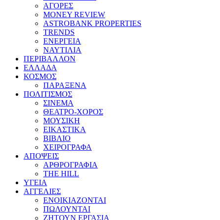
ΑΓΟΡΕΣ
MONEY REVIEW
ASTROBANK PROPERTIES
TRENDS
ΕΝΕΡΓΕΙΑ
ΝΑΥΤΙΛΙΑ
ΠΕΡΙΒΑΛΛΟΝ
ΕΛΛΑΔΑ
ΚΟΣΜΟΣ
ΠΑΡΑΞΕΝΑ
ΠΟΛΙΤΙΣΜΟΣ
ΣΙΝΕΜΑ
ΘΕΑΤΡΟ-ΧΟΡΟΣ
ΜΟΥΣΙΚΗ
ΕΙΚΑΣΤΙΚΑ
ΒΙΒΛΙΟ
ΧΕΙΡΟΓΡΑΦΑ
ΑΠΟΨΕΙΣ
ΑΡΘΡΟΓΡΑΦΙΑ
THE HILL
ΥΓΕΙΑ
ΑΓΓΕΛΙΕΣ
ΕΝΟΙΚΙΑΖΟΝΤΑΙ
ΠΩΛΟΥΝΤΑΙ
ΖΗΤΟΥΝ ΕΡΓΑΣΙΑ