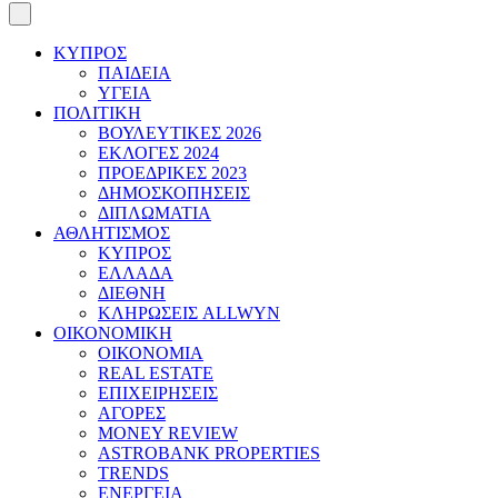
ΚΥΠΡΟΣ
ΠΑΙΔΕΙΑ
ΥΓΕΙΑ
ΠΟΛΙΤΙΚΗ
ΒΟΥΛΕΥΤΙΚΕΣ 2026
ΕΚΛΟΓΕΣ 2024
ΠΡΟΕΔΡΙΚΕΣ 2023
ΔΗΜΟΣΚΟΠΗΣΕΙΣ
ΔΙΠΛΩΜΑΤΙΑ
ΑΘΛΗΤΙΣΜΟΣ
ΚΥΠΡΟΣ
ΕΛΛΑΔΑ
ΔΙΕΘΝΗ
ΚΛΗΡΩΣΕΙΣ ALLWYN
ΟΙΚΟΝΟΜΙΚΗ
ΟΙΚΟΝΟΜΙΑ
REAL ESTATE
ΕΠΙΧΕΙΡΗΣΕΙΣ
ΑΓΟΡΕΣ
MONEY REVIEW
ASTROBANK PROPERTIES
TRENDS
ΕΝΕΡΓΕΙΑ